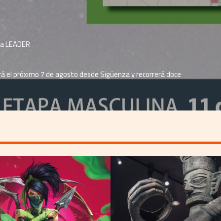
cha LEADER
rá el próximo 7 de agosto desde Sigüenza y recorrerá doce