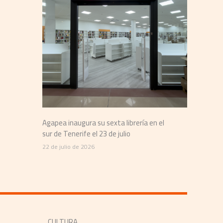
do
Agapea inaugura su sexta librería en el
sur de Tenerife el 23 de julio
22 de julio de 2026
CULTURA​