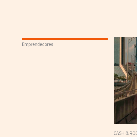
Emprendedores
CASH & ROC