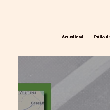
Ir
al
contenido
Actualidad
Estilo d