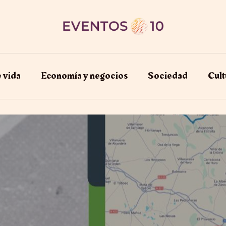
e vida
Economía y negocios​
Sociedad
Cult