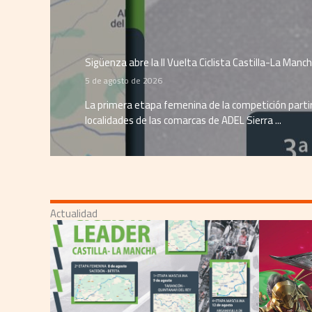
Sigüenza abre la II Vuelta Ciclista Castilla-La Man
5 de agosto de 2026
La primera etapa femenina de la competición parti
localidades de las comarcas de ADEL Sierra ...
Actualidad