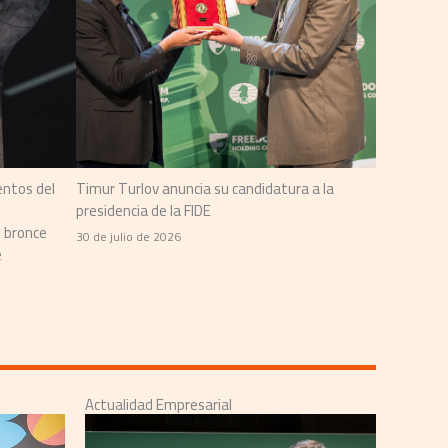
entos del
Timur Turlov anuncia su candidatura a la
presidencia de la FIDE
l bronce
30 de julio de 2026
e
Actualidad Empresarial