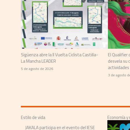
Sigüenza abre la II Vuelta Ciclista Castilla-
El Qualifier
La Mancha LEADER
desvela su
actividades
5 de agosto de 2026
3 de agosto d
Estilo de vida
Economía y 
JAKALA participa en el evento del IESE