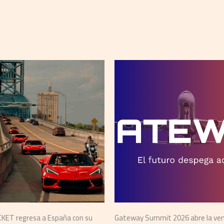
KET regresa a España con su
Gateway Summit 2026 abre la ve