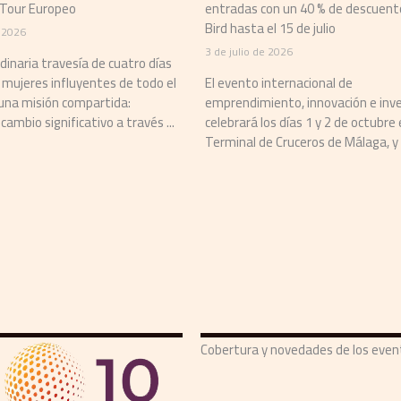
 Tour Europeo
entradas con un 40 % de descuent
Bird hasta el 15 de julio
e 2026
3 de julio de 2026
dinaria travesía de cuatro días
 mujeres influyentes de todo el
El evento internacional de
una misión compartida:
emprendimiento, innovación e inve
cambio significativo a través ...
celebrará los días 1 y 2 de octubre 
Terminal de Cruceros de Málaga, y .
Cobertura y novedades de los eve