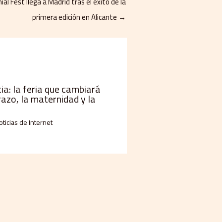
al Fest llega a Madrid tras el éxito de la
primera edición en Alicante
→
a: la feria que cambiará
razo, la maternidad y la
oticias de Internet