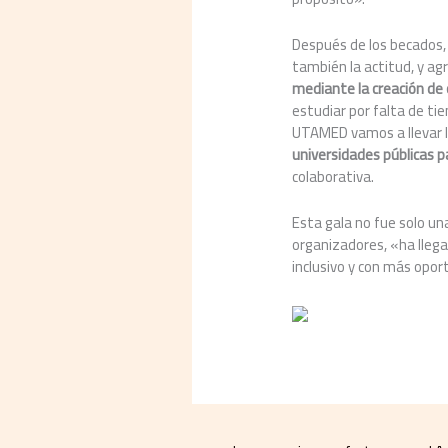
Después de los becados,
también la actitud, y ag
mediante la creación de
estudiar por falta de ti
UTAMED vamos a llevar la
universidades públicas p
colaborativa.
Esta gala no fue solo un
organizadores, «ha lleg
inclusivo y con más opor