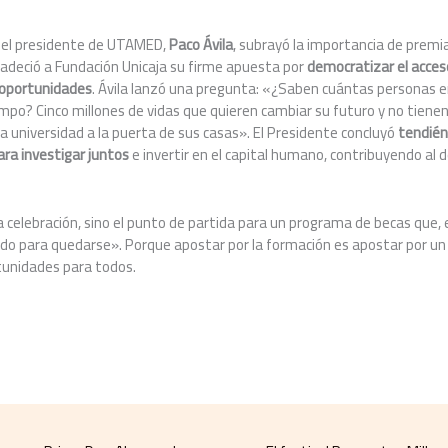
 el presidente de UTAMED,
Paco Ávila
, subrayó la importancia de premia
radeció a Fundación Unicaja su firme apuesta por
democratizar el acceso
 oportunidades
. Ávila lanzó una pregunta: «¿Saben cuántas personas 
empo? Cinco millones de vidas que quieren cambiar su futuro y no tienen
 universidad a la puerta de sus casas». El Presidente concluyó
tendién
ara investigar juntos
e invertir en el capital humano, contribuyendo al d
a celebración, sino el punto de partida para un programa de becas que, 
ado para quedarse». Porque apostar por la formación es apostar por un
tunidades para todos.