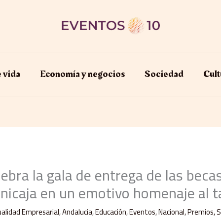
e vida
Economía y negocios​
Sociedad
Cult
bra la gala de entrega de las bec
nicaja en un emotivo homenaje al t
alidad Empresarial
,
Andalucia
,
Educación
,
Eventos
,
Nacional
,
Premios
,
S