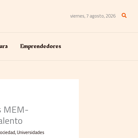
Buscar
viernes, 7 agosto, 2026
ura
Emprendedores
as MEM-
alento
ociedad
,
Universidades