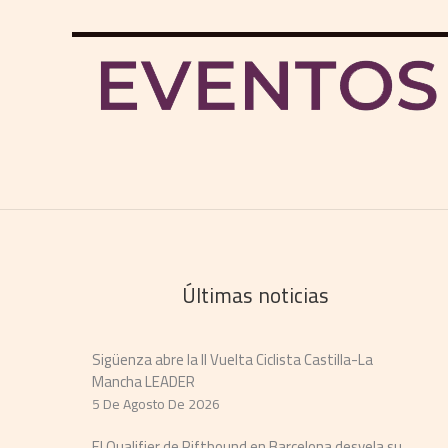
Últimas noticias
Sigüenza abre la II Vuelta Ciclista Castilla-La
Mancha LEADER
5 De Agosto De 2026
El Qualifier de Riftbound en Barcelona desvela su