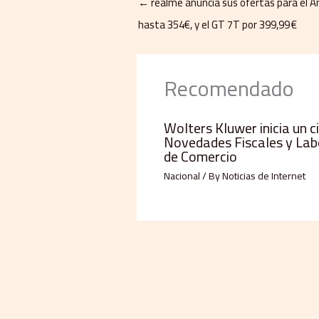
←
realme anuncia sus ofertas para el 
hasta 354€, y el GT 7T por 399,99 €
Recomendado
Wolters Kluwer inicia un c
Novedades Fiscales y Lab
de Comercio
Nacional
/ By
Noticias de Internet