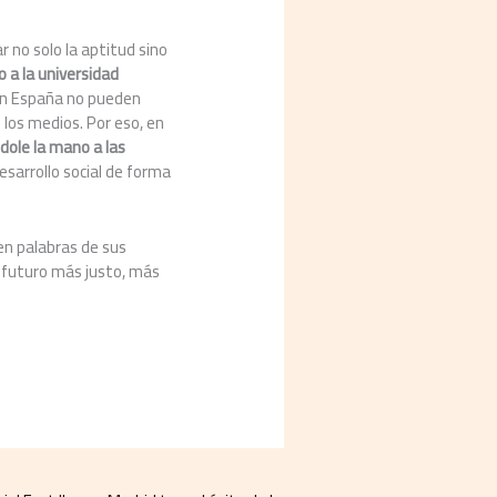
r no solo la aptitud sino
 a la universidad
en España no pueden
 los medios. Por eso, en
dole la mano a las
esarrollo social de forma
en palabras de sus
 futuro más justo, más