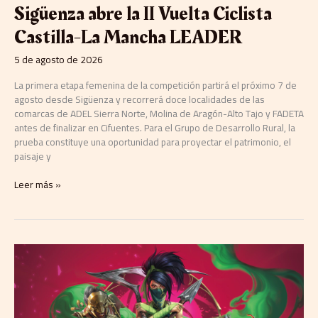
Sigüenza abre la II Vuelta Ciclista
Castilla-La Mancha LEADER
5 de agosto de 2026
La primera etapa femenina de la competición partirá el próximo 7 de
agosto desde Sigüenza y recorrerá doce localidades de las
comarcas de ADEL Sierra Norte, Molina de Aragón-Alto Tajo y FADETA
antes de finalizar en Cifuentes. Para el Grupo de Desarrollo Rural, la
prueba constituye una oportunidad para proyectar el patrimonio, el
paisaje y
Leer más »
El
Qualifier
de
Riftbound
en