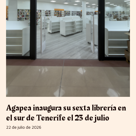
de
julio
Agapea inaugura su sexta librería en
el sur de Tenerife el 23 de julio
22 de julio de 2026