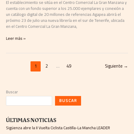
El establecimiento se sitúa en el Centro Comercial La Gran Manzana y
cuenta con un fondo superior a los 25.000 ejemplares y conexión a
un catálogo digital de 20 millones de referencias Agapea abrirá el
próximo 23 de julio una nueva librería en el sur de Tenerife, ubicada
en el Centro Comercial La Gran Manzana,
Leer más »
1
2
…
49
Siguiente
→
Buscar
BUSCAR
ÚLTIMAS NOTICIAS
Sigüenza abre la II Vuelta Ciclista Castilla-La Mancha LEADER