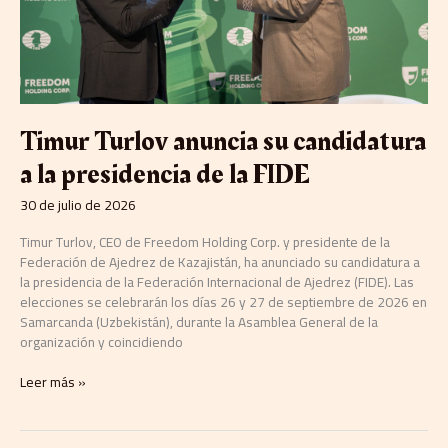
de
la
FIDE
Timur Turlov anuncia su candidatura
a la presidencia de la FIDE
30 de julio de 2026
Timur Turlov, CEO de Freedom Holding Corp. y presidente de la
Federación de Ajedrez de Kazajistán, ha anunciado su candidatura a
la presidencia de la Federación Internacional de Ajedrez (FIDE). Las
elecciones se celebrarán los días 26 y 27 de septiembre de 2026 en
Samarcanda (Uzbekistán), durante la Asamblea General de la
organización y coincidiendo
Leer más »