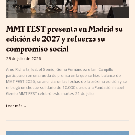
compromiso
social
MMT FEST presenta en Madrid su
edición de 2027 y refuerza su
compromiso social
28 de julio de 2026
Arno Richartz, Isabel Gemio, Gema Fernández e Iam Campillo
participaron en una rueda de prensa en la que se hizo balance de
MMT FEST 2026, se anunciaron las fechas de la próxima edición y se
entregó un cheque solidario de 10.000 euros a la Fundación Isabel
Gemio MMT FEST celebró este martes 21 de julio
Leer más »
El