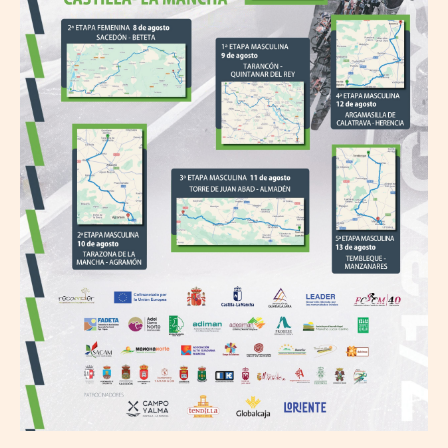
La
Mancha
LEADER