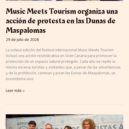
de
Maspalomas
Music Meets Tourism organiza una
acción de protesta en las Dunas de
Maspalomas
29 de julio de 2026
La octava edición del festival internacional Music Meets Tourism
incluyó una acción reivindicativa en Gran Canaria para promover la
protección de un espacio natural protegido. Cada año se repite la
misma escena: turistas y visitantes que, a pesar de las advertencias
y de la prohibición, caminan y pisan las Dunas de Maspalomas, un
ecosistema vivo
Leer más »
MMT
FEST
anuncia