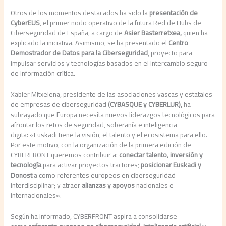
Otros de los momentos destacados ha sido la
presentación de
CyberEUS
, el primer nodo operativo de la futura Red de Hubs de
Ciberseguridad de España, a cargo de
Asier Basterretxea
,
quien ha
explicado la iniciativa. Asimismo, se ha presentado el
Centro
Demostrador de Datos para la Ciberseguridad
, proyecto para
impulsar servicios y tecnologías basados en el intercambio seguro
de información crítica.
Xabier Mitxelena, presidente de las asociaciones vascas y estatales
de empresas de ciberseguridad
(CYBASQUE y CYBERLUR)
,
ha
subrayado que Europa necesita nuevos liderazgos tecnológicos para
afrontar los retos de seguridad, soberanía e inteligencia
digita: «Euskadi tiene la visión, el talento y el ecosistema para ello.
Por este motivo, con la organización de la primera edición de
CYBERFRONT queremos contribuir a:
conectar talento, inversión y
tecnología
para activar proyectos tractores;
posicionar Euskadi y
Donost
ia como referentes europeos en ciberseguridad
interdisciplinar; y atraer
alianzas y apoyos
nacionales e
internacionales».
Según ha informado, CYBERFRONT aspira a consolidarse