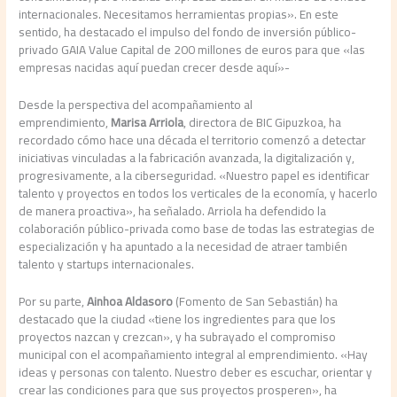
internacionales. Necesitamos herramientas propias». En este
sentido, ha destacado el impulso del fondo de inversión público-
privado GAIA Value Capital de 200 millones de euros para que «las
empresas nacidas aquí puedan crecer desde aquí»-
Desde la perspectiva del acompañamiento al
emprendimiento,
Marisa Arriola
, directora de BIC Gipuzkoa, ha
recordado cómo hace una década el territorio comenzó a detectar
iniciativas vinculadas a la fabricación avanzada, la digitalización y,
progresivamente, a la ciberseguridad. «Nuestro papel es identificar
talento y proyectos en todos los verticales de la economía, y hacerlo
de manera proactiva», ha señalado. Arriola ha defendido la
colaboración público-privada como base de todas las estrategias de
especialización y ha apuntado a la necesidad de atraer también
talento y startups internacionales.
Por su parte,
Ainhoa Aldasoro
(Fomento de San Sebastián) ha
destacado que la ciudad «tiene los ingredientes para que los
proyectos nazcan y crezcan», y ha subrayado el compromiso
municipal con el acompañamiento integral al emprendimiento. «Hay
ideas y personas con talento. Nuestro deber es escuchar, orientar y
crear las condiciones para que sus proyectos prosperen», ha