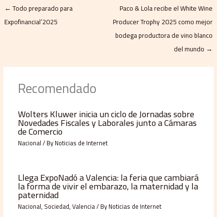
←
Todo preparado para
Paco & Lola recibe el White Wine
Expofinancial’2025
Producer Trophy 2025 como mejor
bodega productora de vino blanco
del mundo
→
Recomendado
Wolters Kluwer inicia un ciclo de Jornadas sobre
Novedades Fiscales y Laborales junto a Cámaras
de Comercio
Nacional
/ By
Noticias de Internet
Llega ExpoNadó a Valencia: la feria que cambiará
la forma de vivir el embarazo, la maternidad y la
paternidad
Nacional
,
Sociedad
,
Valencia
/ By
Noticias de Internet