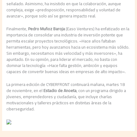
señalado. Asimismo, ha insistido en que la colaboración, aunque
compleja, exige «predisposición, responsabilidad y voluntad de
avanzar», porque solo así se genera impacto real.
Finalmente,
Pedro Muñoz Baroja
(Easo Ventures) ha enfatizado en la
importancia de consolidar una industria de inversión potente que
permita escalar proyectos tecnológicos. «Hace años faltaban
herramientas, pero hoy avanzamos hacia un ecosistema más sólido.
Sin embargo, necesitamos más velocidad y más inversores», ha
apuntado. En su opinión, para liderar el mercado, no basta con
dominar la tecnología: «Hace falta gestión, ambición y equipos
capaces de convertir buenas ideas en empresas de alto impacto».
La primera edición de CYBERFRONT continuará mañana, martes 18
de noviembre, en el
Estadio de Anoeta
, con un programa dirigido a
jóvenes, emprendedores y ciudadanía, que incluye charlas
motivacionales y talleres prácticos en distintas áreas de la
ciberseguridad.