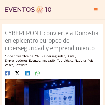
Ir
al
contenido
CYBERFRONT convierte a Donostia
en epicentro europeo de
ciberseguridad y emprendimiento
17 de noviembre de 2025
/
Ciberseguridad
,
Digital
,
Emprendedores
,
Eventos
,
Innovación Tecnológica
,
Nacional
,
País
Vasco
,
Software