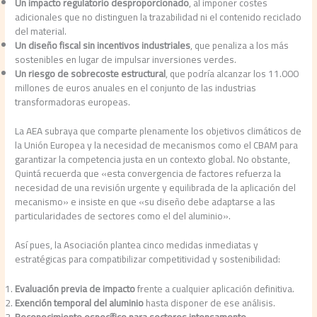
Un impacto regulatorio desproporcionado
, al imponer costes
adicionales que no distinguen la trazabilidad ni el contenido reciclado
del material.
Un diseño fiscal sin incentivos industriales
, que penaliza a los más
sostenibles en lugar de impulsar inversiones verdes.
Un riesgo de sobrecoste estructural
, que podría alcanzar los 11.000
millones de euros anuales en el conjunto de las industrias
transformadoras europeas.
La AEA subraya que comparte plenamente los objetivos climáticos de
la Unión Europea y la necesidad de mecanismos como el CBAM para
garantizar la competencia justa en un contexto global. No obstante,
Quintá recuerda que «esta convergencia de factores refuerza la
necesidad de una revisión urgente y equilibrada de la aplicación del
mecanismo» e insiste en que «su diseño debe adaptarse a las
particularidades de sectores como el del aluminio».
Así pues, la Asociación plantea cinco medidas inmediatas y
estratégicas para compatibilizar competitividad y sostenibilidad:
Evaluación previa de impacto
frente a cualquier aplicación definitiva.
Exención temporal del aluminio
hasta disponer de ese análisis.