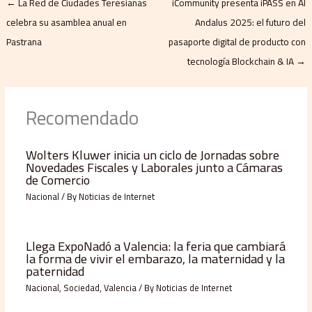
←
La Red de Ciudades Teresianas
iCommunity presenta iPASS en Al
celebra su asamblea anual en
Andalus 2025: el futuro del
Pastrana
pasaporte digital de producto con
tecnología Blockchain & IA
→
Recomendado
Wolters Kluwer inicia un ciclo de Jornadas sobre
Novedades Fiscales y Laborales junto a Cámaras
de Comercio
Nacional
/ By
Noticias de Internet
Llega ExpoNadó a Valencia: la feria que cambiará
la forma de vivir el embarazo, la maternidad y la
paternidad
Nacional
,
Sociedad
,
Valencia
/ By
Noticias de Internet