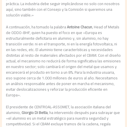
práctica. La industria debe seguir implicándose no solo con nosotros
aquí, sino también con el Consejo y la Comisión si queremos una
solución viable.»
A continuación, ha tomado la palabra
Antoine Chacun
, Head of Metals
de ODDO-BHF, quien ha puesto el foco en que «Europa es
estructuralmente deficitaria en aluminio y, sin aluminio, no hay
transición verde: ni en el transporte, ni en la energía fotovoltaica, ni
en las redes, etc. El aluminio tiene características y necesidades
distintas al resto de materiales afectados por el CBAM. Con el diseño
actual, el mecanismo no reducirá de forma significativa las emisiones
en nuestro sector; solo cambiará el origen del metal que usamos y
encarecerá el producto en torno a un 8%. Para la industria usuaria,
eso supone cerca de 1.000 millones de euros al año. Necesitamos
un análisis responsable antes de poner en marcha el mecanismo,
evitar deslocalizaciones y reforzar la producción eficiente en
Europa».
El presidente de CENTROAL-ASSOMET, la asociación italiana del
aluminio,
Giorgio Di Betta
, ha intervenido después para subrayar que
«el aluminio es un metal estratégico para nuestra seguridad y
competitividad. Si el CBAM excluye tramos de la cadena, regala