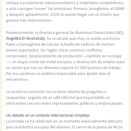
ventaja a productores extracomunitarios y materiales competidores,
y solo consigue ‘mover’ las emisiones. Primero, arreglemos el CBAM
y después apliquémoslo: 2026 no puede llegar con un diseño que
genere más distorsiones».
Posteriormente, la directora general de Aluminium Deutschland (AD),
Angelika El-Noshokaty
, ha recalcado que»hoy no existe una forma
fiable y homogénea de calcular la huella de carbono de muchos
bienes importados. Sin reglas claras veremos conflictos
comerciales, desplazamiento de producción —también en reciclaje
—, un mayor coste del metal europeo, y destrucción de empleo para
un sector que solo en Alemania supone 61.000 puestos de trabajo.
Por eso pedimos un análisis responsable para ajustar bien el
mecanismo».
La sesión ha concluido con un turno abierto de preguntas y
respuestas, seguido de un café informal que ha permitido un
intercambio cercano entre representantes políticos y empresariales.
Un debate en un contexto internacional complejo
La jornada se ha celebrado en un momento especialmente delicado
para la industria europea del aluminio. El cierre de la planta de Alcoa