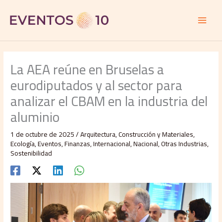
Ir
al
contenido
La AEA reúne en Bruselas a
eurodiputados y al sector para
analizar el CBAM en la industria del
aluminio
1 de octubre de 2025
/
Arquitectura
,
Construcción y Materiales
,
Ecología
,
Eventos
,
Finanzas
,
Internacional
,
Nacional
,
Otras Industrias
,
Sostenibilidad