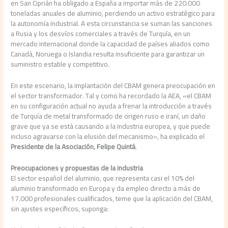
en San Ciprián ha obligado a España a importar más de 220.000
toneladas anuales de aluminio, perdiendo un activo estratégico para
la autonomía industrial. A esta circunstancia se suman las sanciones
a Rusia y los desvíos comerciales a través de Turquía, en un
mercado internacional donde la capacidad de países aliados como
Canadá, Noruega o Islandia resulta insuficiente para garantizar un
suministro estable y competitivo.
En este escenario, la implantación del CBAM genera preocupación en
el sector transformador. Tal y como ha recordado la AEA, «el CBAM
en su configuración actual no ayuda a frenar la introducción a través
de Turquía de metal transformado de origen ruso e iraní, un daño
grave que ya se está causando a la industria europea, y que puede
incluso agravarse con la elusión del mecanismo», ha explicado el
Presidente de la Asociación, Felipe Quintá
.
Preocupaciones y propuestas de la industria
El sector español del aluminio, que representa casi el 10% del
aluminio transformado en Europa y da empleo directo a más de
17.000 profesionales cualificados, teme que la aplicación del CBAM,
sin ajustes específicos, suponga: