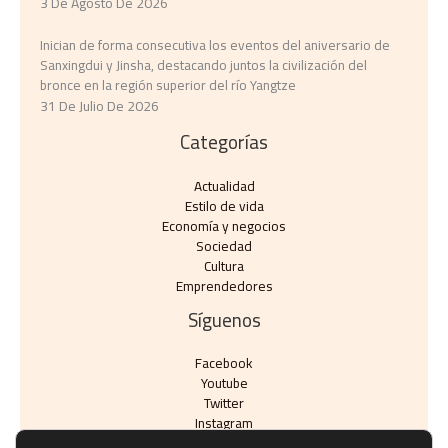
3 De Agosto De 2026
Inician de forma consecutiva los eventos del aniversario de
Sanxingdui y Jinsha, destacando juntos la civilización del
bronce en la región superior del río Yangtze
31 De Julio De 2026
Categorías
Actualidad
Estilo de vida
Economía y negocios​
Sociedad
Cultura
Emprendedores
Síguenos
Facebook
Youtube
Twitter
Instagram