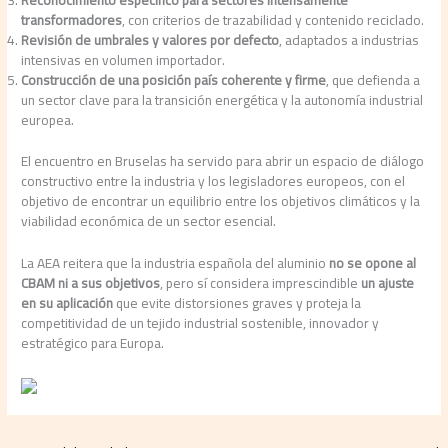
Reconocimiento específico para sectores intensamente
transformadores
, con criterios de trazabilidad y contenido reciclado.
Revisión de umbrales y valores por defecto
, adaptados a industrias
intensivas en volumen importador.
Construcción de una posición país coherente y firme
, que defienda a
un sector clave para la transición energética y la autonomía industrial
europea.
El encuentro en Bruselas ha servido para abrir un espacio de diálogo
constructivo entre la industria y los legisladores europeos, con el
objetivo de encontrar un equilibrio entre los objetivos climáticos y la
viabilidad económica de un sector esencial.
La AEA reitera que la industria española del aluminio
no se opone al
CBAM ni a sus objetivos
, pero sí considera imprescindible
un ajuste
en su aplicación
que evite distorsiones graves y proteja la
competitividad de un tejido industrial sostenible, innovador y
estratégico para Europa.