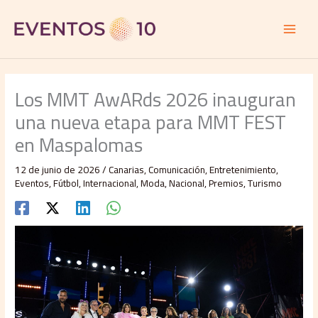
Ir
al
contenido
Los MMT AwARds 2026 inauguran
una nueva etapa para MMT FEST
en Maspalomas
12 de junio de 2026
/
Canarias
,
Comunicación
,
Entretenimiento
,
Eventos
,
Fútbol
,
Internacional
,
Moda
,
Nacional
,
Premios
,
Turismo