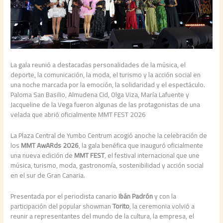
La gala reunió a destacadas personalidades de la música, el
deporte, la comunicación, la moda, el turismo y la acción social en
una noche marcada por la emoción, la solidaridad y el espectáculo.
Paloma San Basilio, Almudena Cid, Olga Viza, María Lafuente y
Jacqueline de la Vega fueron algunas de las protagonistas de una
velada que abrió oficialmente MMT FEST 2026
La Plaza Central de Yumbo Centrum acogió anoche la celebración de
los
MMT AwARds 2026
, la gala benéfica que inauguró oficialmente
una nueva edición de
MMT FEST
, el festival internacional que une
música, turismo, moda, gastronomía, sostenibilidad y acción social
en el sur de Gran Canaria.
Presentada por el periodista canario
Ibán Padrón
y con la
participación del popular showman
Torito
, la ceremonia volvió a
reunir a representantes del mundo de la cultura, la empresa, el