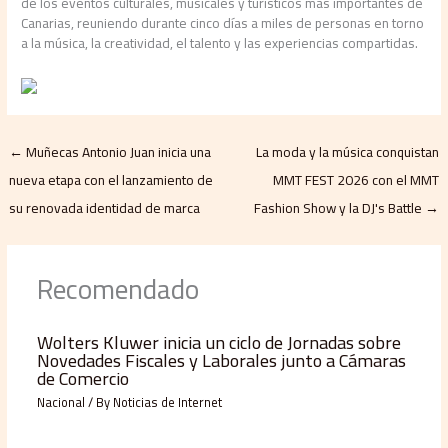
de los eventos culturales, musicales y turísticos más importantes de
Canarias, reuniendo durante cinco días a miles de personas en torno
a la música, la creatividad, el talento y las experiencias compartidas.
←
Muñecas Antonio Juan inicia una
La moda y la música conquistan
nueva etapa con el lanzamiento de
MMT FEST 2026 con el MMT
su renovada identidad de marca
Fashion Show y la DJ's Battle
→
Recomendado
Wolters Kluwer inicia un ciclo de Jornadas sobre
Novedades Fiscales y Laborales junto a Cámaras
de Comercio
Nacional
/ By
Noticias de Internet