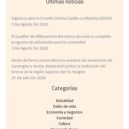
Últimas noticias
Sigüenza abre la II Vuelta Ciclista Castilla-La Mancha LEADER
5 De Agosto De 2026
El Qualifier de Riftbound en Barcelona desvela su completo
programa de actividades para la comunidad
3 De Agosto De 2026
Inician de forma consecutiva los eventos del aniversario de
Sanxingdui y Jinsha, destacando juntos la civilización del
bronce en la región superior del río Yangtze
31 De Julio De 2026
Categorías
Actualidad
Estilo de vida
Economía y negocios​
Sociedad
Cultura