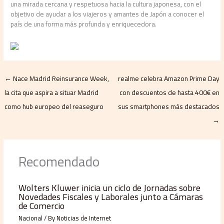
una mirada cercana y respetuosa hacia la cultura japonesa, con el
objetivo de ayudar a los viajeros y amantes de Japón a conocer el
país de una forma más profunda y enriquecedora.
←
Nace Madrid Reinsurance Week,
realme celebra Amazon Prime Day
la cita que aspira a situar Madrid
con descuentos de hasta 400€ en
como hub europeo del reaseguro
sus smartphones más destacados
→
Recomendado
Wolters Kluwer inicia un ciclo de Jornadas sobre
Novedades Fiscales y Laborales junto a Cámaras
de Comercio
Nacional
/ By
Noticias de Internet