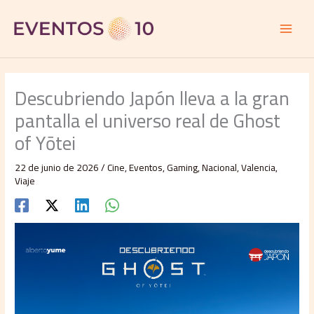
Ir
al
contenido
Descubriendo Japón lleva a la gran
pantalla el universo real de Ghost
of Yōtei
22 de junio de 2026
/
Cine
,
Eventos
,
Gaming
,
Nacional
,
Valencia
,
Viaje