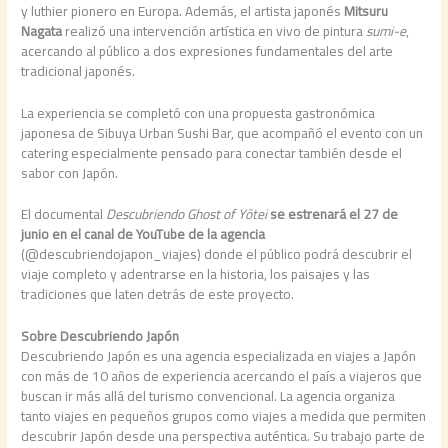
y luthier pionero en Europa. Además, el artista japonés
Mitsuru
Nagata
realizó una intervención artística en vivo de pintura
sumi-e
,
acercando al público a dos expresiones fundamentales del arte
tradicional japonés.
La experiencia se completó con una propuesta gastronómica
japonesa de Sibuya Urban Sushi Bar, que acompañó el evento con un
catering especialmente pensado para conectar también desde el
sabor con Japón.
El documental
Descubriendo Ghost of Yōtei
se estrenará el 27 de
junio en el canal de YouTube de la agencia
(@descubriendojapon_viajes) donde el público podrá descubrir el
viaje completo y adentrarse en la historia, los paisajes y las
tradiciones que laten detrás de este proyecto.
Sobre Descubriendo Japón
Descubriendo Japón es una agencia especializada en viajes a Japón
con más de 10 años de experiencia acercando el país a viajeros que
buscan ir más allá del turismo convencional. La agencia organiza
tanto viajes en pequeños grupos como viajes a medida que permiten
descubrir Japón desde una perspectiva auténtica. Su trabajo parte de