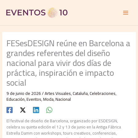
Ir
al
contenido
FESesDESIGN reúne en Barcelona a
grandes referentes del diseño
nacional para vivir dos días de
práctica, inspiración e impacto
social
9 de junio de 2026
/
Artes Visuales
,
Cataluña
,
Celebraciones
,
Educación
,
Eventos
,
Moda
,
Nacional
El festival de diseño de Barcelona, organizado por ESDESIGN,
celebra su quinta edición el 12 y 13 de junio en la Antiga Fàbrica
Estrella Damm con workshops, tours creativos, conferencias,