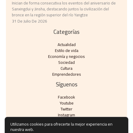
Inician de forma consecutiva los eventos del aniversario de
Sanxingdui y Jinsha, destacando juntos la civilización del
bronce en la región superior del río Yangtze
31 De Julio De 2026
Categorías
Actualidad
Estilo de vida
Economía y negocios​
Sociedad
Cultura
Emprendedores
Síguenos
Facebook
Youtube
Twitter
Instagram
Utilizamos cookies para ofrecerte la mejor experiencia en
nuestra web.