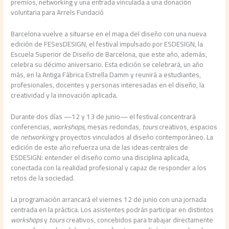
premios, networking y una entrada vinculada a una donación
voluntaria para Arrels Fundació
Barcelona vuelve a situarse en el mapa del diseño con una nueva
edición de FESesDESIGN, el festival impulsado por ESDESIGN, la
Escuela Superior de Diseño de Barcelona, que este año, además,
celebra su décimo aniversario. Esta edición se celebrará, un año
más, en la Antiga Fàbrica Estrella Damm y reunirá a estudiantes,
profesionales, docentes y personas interesadas en el diseño, la
creatividad y la innovación aplicada.
Durante dos días —12 y 13 de junio— el festival concentrará
conferencias,
workshops
, mesas redondas,
tours
creativos, espacios
de
networking
y proyectos vinculados al diseño contemporáneo. La
edición de este año refuerza una de las ideas centrales de
ESDESIGN: entender el diseño como una disciplina aplicada,
conectada con la realidad profesional y capaz de responder a los
retos de la sociedad.
La programación arrancará el viernes 12 de junio con una jornada
centrada en la práctica. Los asistentes podrán participar en distintos
workshops
y
tours
creativos, concebidos para trabajar directamente