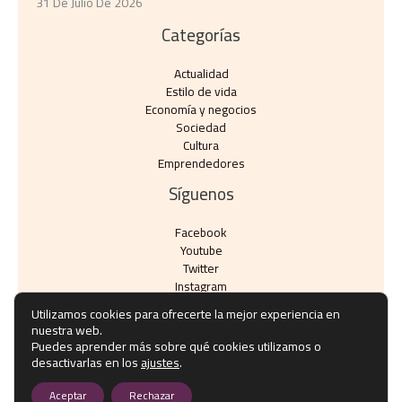
31 De Julio De 2026
Categorías
Actualidad
Estilo de vida
Economía y negocios​
Sociedad
Cultura
Emprendedores
Síguenos
Facebook
Youtube
Twitter
Instagram
Utilizamos cookies para ofrecerte la mejor experiencia en
nuestra web.
Puedes aprender más sobre qué cookies utilizamos o
desactivarlas en los
ajustes
.
Copyright © Todos los derechos reservados - eventos10.com
Aceptar
Rechazar