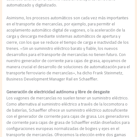
automatizado y digitalizado.
Asimismo, los procesos automáticos son cada vez más importantes
en el transporte de mercancías, por ejemplo, para permitir el
acoplamiento automático digital de vagones, o la aceleración de la
carga y descarga mediante sistemas automáticos de apertura y
cierre, con los que se reduce el tiempo de carga e inactividad de los
trenes. «Sin un suministro eléctrico barato y fiable, los nuevos
desarrollos para el transporte de mercancías no tienen futuro. Con
nuestro generador de corriente para cajas de grasa, apoyamos de
manera crucial el desarrollo de soluciones de automatización para el
transporte ferroviario de mercancías», ha dicho Frank Steinmetz,
Business Development Manager Rail en Schaeffler.
Generación de electricidad autónoma y libre de desgaste
Los vagones de mercancías no suelen tener un suministro eléctrico.
Como alternativa al suministro eléctrico a través de la locomotora o
de baterías, Schaeffler ofrece un suministro eléctrico autosuficiente
con el generador de corriente para cajas de grasa. Los generadores
de corriente para cajas de grasa de Schaeffler están diseñados para
configuraciones europeas normalizadas de bogies y ejes en el
transporte de mercancías. Ofrecemos la elección entre dos gamas