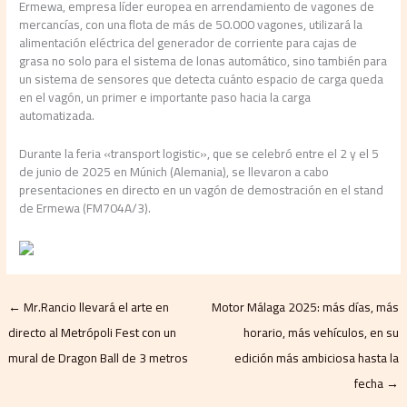
Ermewa, empresa líder europea en arrendamiento de vagones de
mercancías, con una flota de más de 50.000 vagones, utilizará la
alimentación eléctrica del generador de corriente para cajas de
grasa no solo para el sistema de lonas automático, sino también para
un sistema de sensores que detecta cuánto espacio de carga queda
en el vagón, un primer e importante paso hacia la carga
automatizada.
Durante la feria «transport logistic», que se celebró entre el 2 y el 5
de junio de 2025 en Múnich (Alemania), se llevaron a cabo
presentaciones en directo en un vagón de demostración en el stand
de Ermewa (FM704A/3).
←
Mr.Rancio llevará el arte en
Motor Málaga 2025: más días, más
directo al Metrópoli Fest con un
horario, más vehículos, en su
mural de Dragon Ball de 3 metros
edición más ambiciosa hasta la
fecha
→