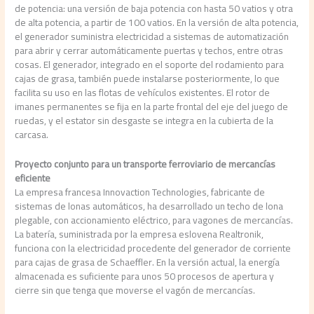
de potencia: una versión de baja potencia con hasta 50 vatios y otra
de alta potencia, a partir de 100 vatios. En la versión de alta potencia,
el generador suministra electricidad a sistemas de automatización
para abrir y cerrar automáticamente puertas y techos, entre otras
cosas. El generador, integrado en el soporte del rodamiento para
cajas de grasa, también puede instalarse posteriormente, lo que
facilita su uso en las flotas de vehículos existentes. El rotor de
imanes permanentes se fija en la parte frontal del eje del juego de
ruedas, y el estator sin desgaste se integra en la cubierta de la
carcasa.
Proyecto conjunto para un transporte ferroviario de mercancías
eficiente
La empresa francesa Innovaction Technologies, fabricante de
sistemas de lonas automáticos, ha desarrollado un techo de lona
plegable, con accionamiento eléctrico, para vagones de mercancías.
La batería, suministrada por la empresa eslovena Realtronik,
funciona con la electricidad procedente del generador de corriente
para cajas de grasa de Schaeffler. En la versión actual, la energía
almacenada es suficiente para unos 50 procesos de apertura y
cierre sin que tenga que moverse el vagón de mercancías.