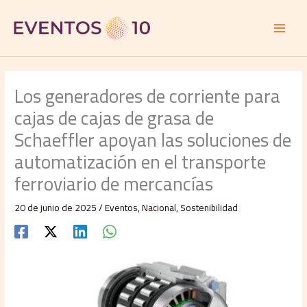
Ir
al
contenido
Los generadores de corriente para
cajas de cajas de grasa de
Schaeffler apoyan las soluciones de
automatización en el transporte
ferroviario de mercancías
20 de junio de 2025
/
Eventos
,
Nacional
,
Sostenibilidad