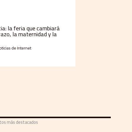
a: la feria que cambiará
razo, la maternidad y la
oticias de Internet
ntos más destacados