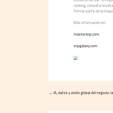
ranking, consulta resulta
formar parte de la may
Más información en:
mastersnp.com
snpgalaxy.com
←
IA, datos y visión global del negocio: 