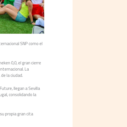
nternacional SNP como el
neken 0,0, el gran cierre
nternacional. La
 de la ciudad.
uture, llegan a Sevilla
gal, consolidando la
su propia gran cita