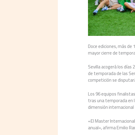
Doce ediciones, más de 
mayor cierre de tempor
Sevilla acogerá los días 2
de temporada de las Seri
competición se disputará 
Los 96 equipos finalistas
tras una temporada en la
dimensión internacional
«El Master Internacional
anual», afirma Emilio R