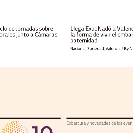
iclo de Jornadas sobre
Llega ExpoNadó a Valenci
orales junto a Cámaras
la forma de vivir el emba
paternidad
Nacional
,
Sociedad
,
Valencia
/ By
N
Cobertura y novedades de los eve