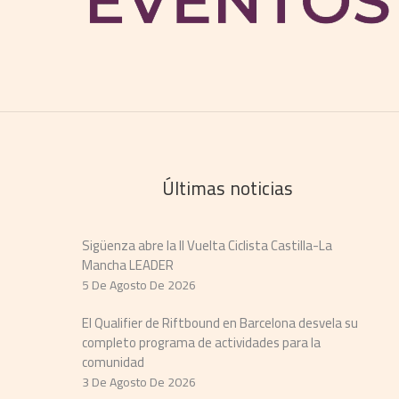
Últimas noticias
Sigüenza abre la II Vuelta Ciclista Castilla-La
Mancha LEADER
5 De Agosto De 2026
El Qualifier de Riftbound en Barcelona desvela su
completo programa de actividades para la
comunidad
3 De Agosto De 2026