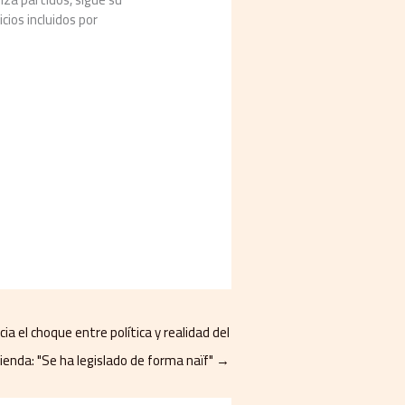
cios incluidos por
 el choque entre política y realidad del
ienda: "Se ha legislado de forma naïf"
→