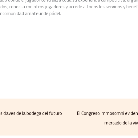
dos, conecta con otros jugadores y accede a todos los servicios y benefi
or comunidad amateur de pádel.
las claves de la bodega del futuro
El Congreso Immosomni evidencia
mercado de la viv