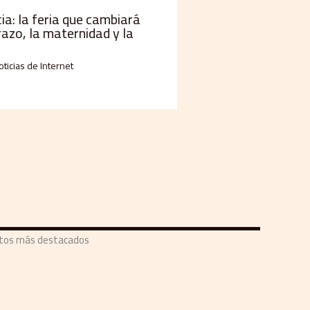
a: la feria que cambiará
razo, la maternidad y la
oticias de Internet
ntos más destacados