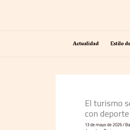
Ir
al
contenido
Actualidad
Estilo d
El turismo 
con deporte
13 de mayo de 2026
/
Ba