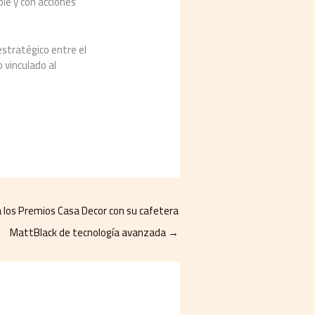
le y con acciones
stratégico entre el
 vinculado al
 los Premios Casa Decor con su cafetera
MattBlack de tecnología avanzada
→