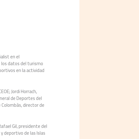
alist en el
los datos del turismo
ortivos en la actividad
EOE; Jordi Horrach,
eneral de Deportes del
e Colombàs, director de
afael Gil, presidente del
y deportivo de las Islas