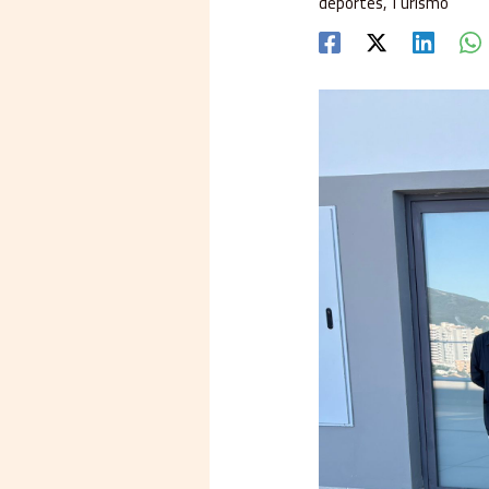
deportes
,
Turismo