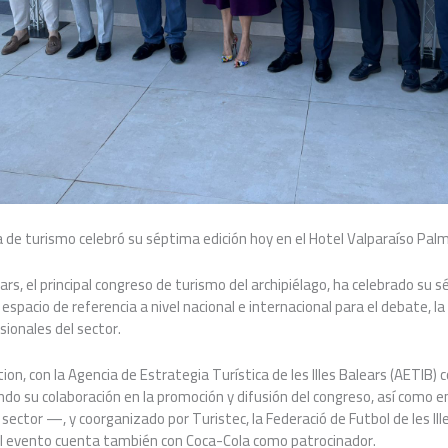
a de turismo celebró su séptima edición hoy en el Hotel Valparaíso Pal
rs, el principal congreso de turismo del archipiélago, ha celebrado su s
pacio de referencia a nivel nacional e internacional para el debate, la 
sionales del sector.
n, con la Agencia de Estrategia Turística de les Illes Balears (AETIB) c
o su colaboración en la promoción y difusión del congreso, así como en
 sector —, y coorganizado por Turistec, la Federació de Futbol de les Ille
l evento cuenta también con Coca-Cola como patrocinador.