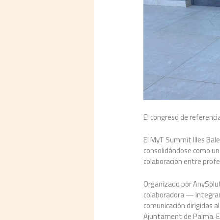
El congreso de referenci
El MyT Summit Illes Balea
consolidándose como un es
colaboración entre profe
Organizado por AnySolutio
colaboradora — integrand
comunicación dirigidas al
Ajuntament de Palma. E