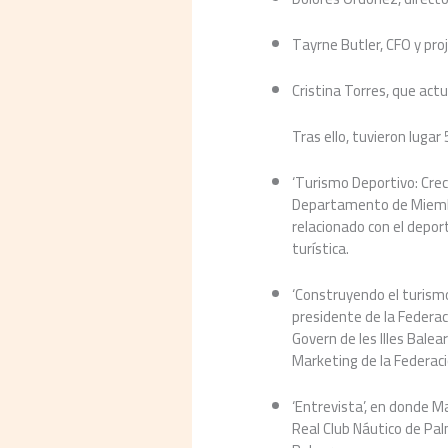
Tayrne Butler, CFO y pr
Cristina Torres, que ac
Tras ello, tuvieron lugar
‘Turismo Deportivo: Creci
Departamento de Miembro
relacionado con el depor
turística.
‘Construyendo el turismo
presidente de la Federaci
Govern de les Illes Bale
Marketing de la Federació
‘Entrevista’, en donde M
Real Club Náutico de Pal