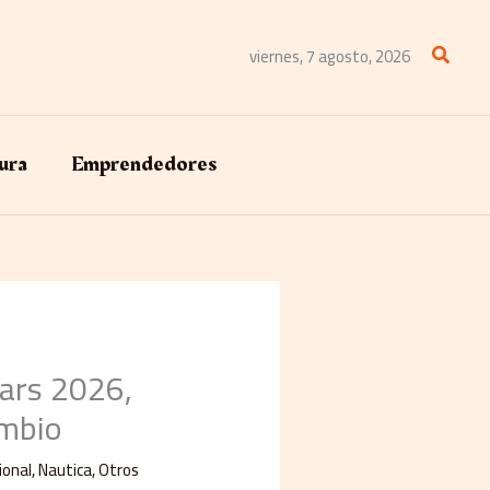
Buscar
viernes, 7 agosto, 2026
ura
Emprendedores
ears 2026,
ambio
ional
,
Nautica
,
Otros