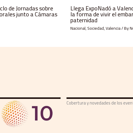
iclo de Jornadas sobre
Llega ExpoNadó a Valenci
orales junto a Cámaras
la forma de vivir el emba
paternidad
Nacional
,
Sociedad
,
Valencia
/ By
N
Cobertura y novedades de los eve