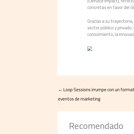
(Climate Impact), reforz
concretas en favor del c
Gracias a su trayectoria
sector público y privado
conocimiento, la innovaci
←
Loop Sessions irrumpe con un formato
eventos de marketing
Recomendado