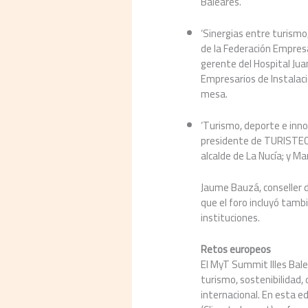
Baleares.
‘Sinergias entre turismo
de la Federación Empresa
gerente del Hospital Ju
Empresarios de Instalaci
mesa.
‘Turismo, deporte e inno
presidente de TURISTEC;
alcalde de La Nucía; y M
Jaume Bauzá, conseller d
que el foro incluyó tam
instituciones.
Retos europeos
El MyT Summit Illes Bale
turismo, sostenibilidad,
internacional. En esta ed