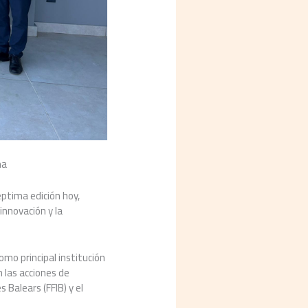
ma
éptima edición hoy,
innovación y la
omo principal institución
 las acciones de
s Balears (FFIB) y el