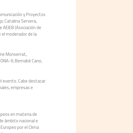
 Comunicación y Proyectos
p; Catalina Servera,
 AEIEB (Asociación de
e el moderador de la
aume Monserrat,
 EONA-X; Bernabé Cano,
 el evento. Cabe destacar
onales, empresas e
ropeos en materia de
 de ámbito nacional e
o Europeo por el Clima