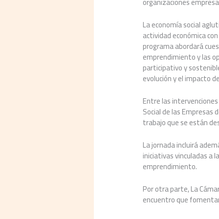
organizaciones empresar
La economía social aglut
actividad económica con 
programa abordará cuesti
emprendimiento y las op
participativo y sostenib
evolución y el impacto de
Entre las intervenciones
Social de las Empresas de
trabajo que se están des
La jornada incluirá adem
iniciativas vinculadas a l
emprendimiento.
Por otra parte, La Cámar
encuentro que fomentará 