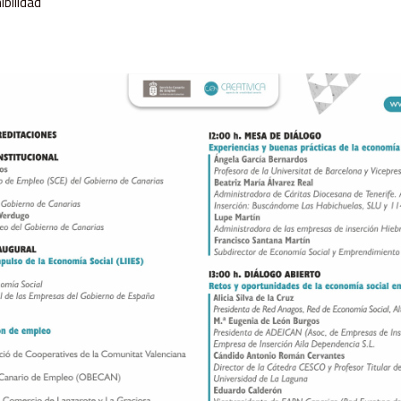
ibilidad