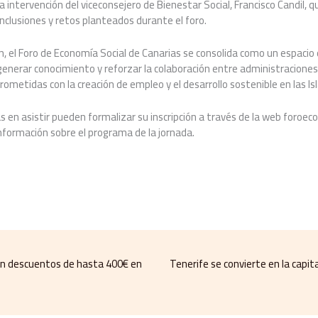
la intervención del viceconsejero de Bienestar Social, Francisco Candil, q
conclusiones y retos planteados durante el foro.
, el Foro de Economía Social de Canarias se consolida como un espacio
generar conocimiento y reforzar la colaboración entre administraciones
ometidas con la creación de empleo y el desarrollo sostenible en las Isl
 en asistir pueden formalizar su inscripción a través de la web foroec
información sobre el programa de la jornada.
n descuentos de hasta 400€ en
Tenerife se convierte en la capit