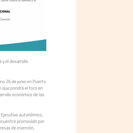
 y el desarrollo
imo 26 de junio en Puerto
ón que pondrá el foco en
arrollo económico de las
l Ejecutivo autonómico,
 encuentro promovido por
resas de inserción,