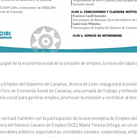
papel de la economía social en la creación de empleo, la inserción laboral
y Empleo del Gobierno de Canarias, Jéssica de León, inaugurará el próx
II Foro de Economía Social de Canarias, una jornada de trabajo y reflexi
ía social para generar empleo, promover la inclusión y contribuir al des
l contará también con la participación de la viceconsejera de Empleo de
ectora del Servicio Canario de Empleo (SCE), María Teresa Ortega, en un
ponsables públicos, especialistas, entidades sociales, cooperativas, emp