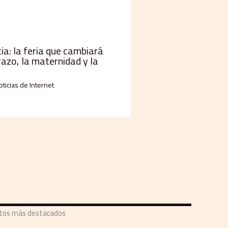
a: la feria que cambiará
razo, la maternidad y la
oticias de Internet
ntos más destacados