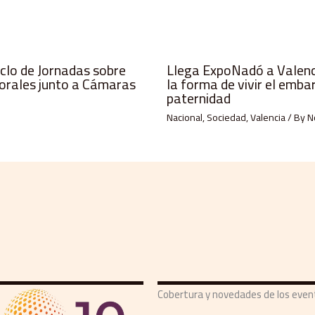
iclo de Jornadas sobre
Llega ExpoNadó a Valenci
orales junto a Cámaras
la forma de vivir el emba
paternidad
Nacional
,
Sociedad
,
Valencia
/ By
N
Cobertura y novedades de los eve