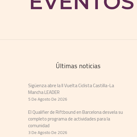
Últimas noticias
Sigüenza abre la II Vuelta Ciclista Castilla-La
Mancha LEADER
5 De Agosto De 2026
El Qualifier de Riftbound en Barcelona desvela su
completo programa de actividades para la
comunidad
3 De Agosto De 2026