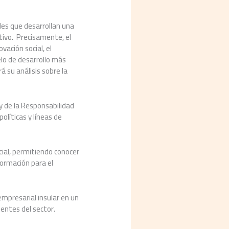
des que desarrollan una
tivo. Precisamente, el
vación social, el
lo de desarrollo más
 su análisis sobre la
 y de la Responsabilidad
olíticas y líneas de
ial, permitiendo conocer
 formación para el
empresarial insular en un
entes del sector.