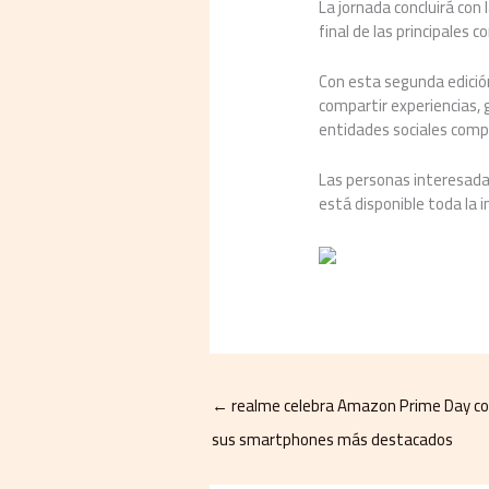
La jornada concluirá con 
final de las principales 
Con esta segunda edición
compartir experiencias, 
entidades sociales compr
Las personas interesadas
está disponible toda la 
←
realme celebra Amazon Prime Day co
sus smartphones más destacados