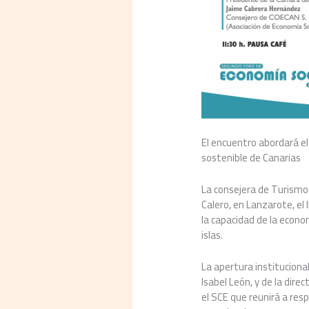
El encuentro abordará el 
sostenible de Canarias
La consejera de Turismo 
Calero, en Lanzarote, el 
la capacidad de la econom
islas.
La apertura instituciona
Isabel León, y de la dir
el SCE que reunirá a res