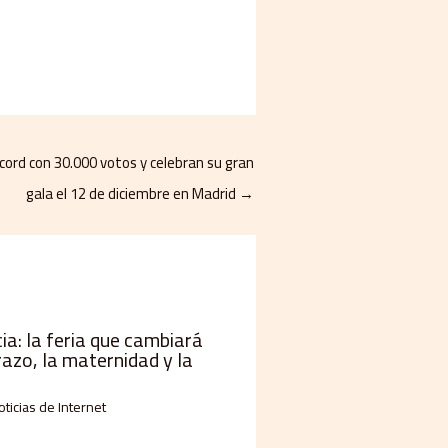
cord con 30.000 votos y celebran su gran
gala el 12 de diciembre en Madrid
→
a: la feria que cambiará
razo, la maternidad y la
oticias de Internet