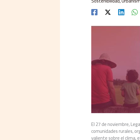
Sostenibilidad
,
Urbanis
El 27 de noviembre, Lega
comunidades rurales, org
valiente sobre el clima, 