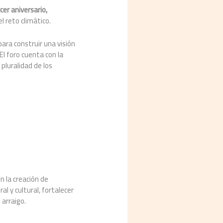
cer aniversario,
l reto climático.
ara construir una visión
 El foro cuenta con la
pluralidad de los
n la creación de
al y cultural, fortalecer
 arraigo.