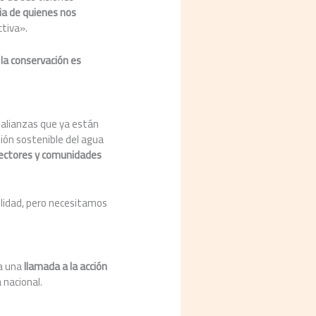
cia de quienes nos
ctiva».
e
la conservación es
 y alianzas que ya están
tión sostenible del agua
sectores y comunidades
ilidad, pero necesitamos
 a una
llamada a la acción
 nacional.