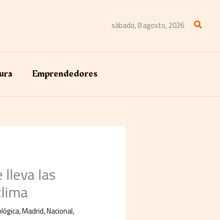
Buscar
sábado, 8 agosto, 2026
ura
Emprendedores
 lleva las
clima
lógica
,
Madrid
,
Nacional
,