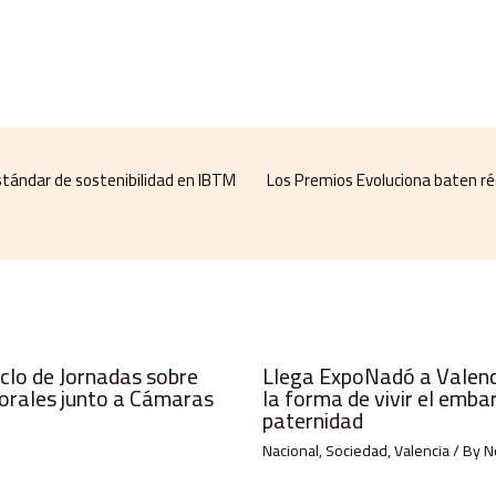
estándar de sostenibilidad en IBTM
Los Premios Evoluciona baten ré
iclo de Jornadas sobre
Llega ExpoNadó a Valenci
orales junto a Cámaras
la forma de vivir el emba
paternidad
Nacional
,
Sociedad
,
Valencia
/ By
N