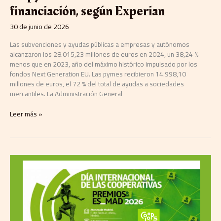
Experian
financiación, según Experian
30 de junio de 2026
Las subvenciones y ayudas públicas a empresas y autónomos
alcanzaron los 28.015,23 millones de euros en 2024, un 38,24 %
menos que en 2023, año del máximo histórico impulsado por los
fondos Next Generation EU. Las pymes recibieron 14.998,10
millones de euros, el 72 % del total de ayudas a sociedades
mercantiles. La Administración General
Leer más »
El
Ateneo
de
Madrid
acogerá
la
celebración