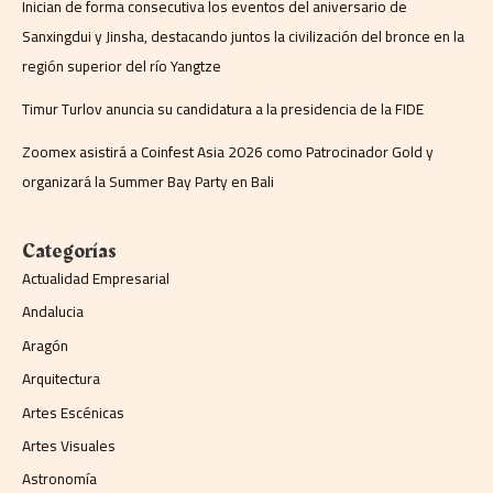
Inician de forma consecutiva los eventos del aniversario de
Sanxingdui y Jinsha, destacando juntos la civilización del bronce en la
región superior del río Yangtze
Timur Turlov anuncia su candidatura a la presidencia de la FIDE
Zoomex asistirá a Coinfest Asia 2026 como Patrocinador Gold y
organizará la Summer Bay Party en Bali
Categorías
Actualidad Empresarial
Andalucia
Aragón
Arquitectura
Artes Escénicas
Artes Visuales
Astronomía