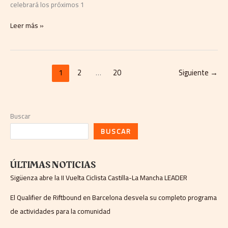
celebrará los próximos 1
Leer más »
1
2
…
20
Siguiente
→
Buscar
BUSCAR
ÚLTIMAS NOTICIAS
Sigüenza abre la II Vuelta Ciclista Castilla-La Mancha LEADER
El Qualifier de Riftbound en Barcelona desvela su completo programa
de actividades para la comunidad