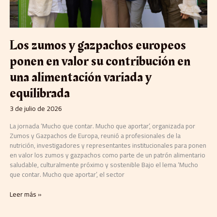
una
alimentación
variada
y
Los zumos y gazpachos europeos
equilibrada
ponen en valor su contribución en
una alimentación variada y
equilibrada
3 de julio de 2026
La jornada ‘Mucho que contar. Mucho que aportar’, organizada por
Zumos y Gazpachos de Europa, reunió a profesionales de la
nutrición, investigadores y representantes institucionales para ponen
en valor los zumos y gazpachos como parte de un patrón alimentario
saludable, culturalmente próximo y sostenible Bajo el lema ‘Mucho
que contar. Mucho que aportar’, el sector
Leer más »