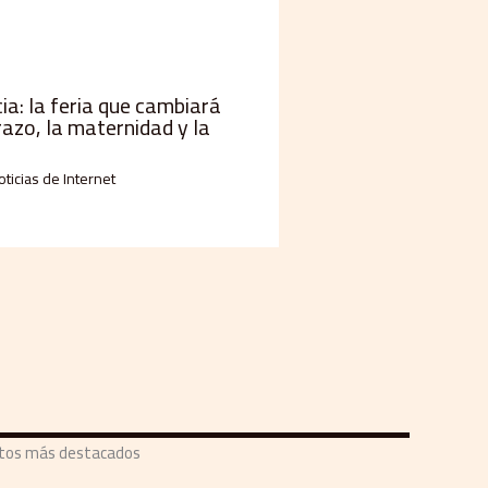
a: la feria que cambiará
razo, la maternidad y la
oticias de Internet
ntos más destacados