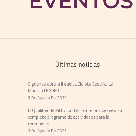
Últimas noticias
Sigüenza abre la II Vuelta Ciclista Castilla-La
Mancha LEADER
5 De Agosto De 2026
El Qualifier de Riftbound en Barcelona desvela su
completo programa de actividades para la
comunidad
3 De Agosto De 2026