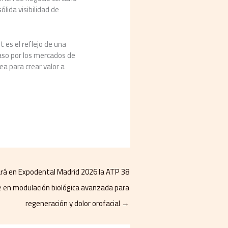
lida visibilidad de
 es el reflejo de una
aso por los mercados de
ea para crear valor a
rá en Expodental Madrid 2026 la ATP 38
 en modulación biológica avanzada para
regeneración y dolor orofacial
→