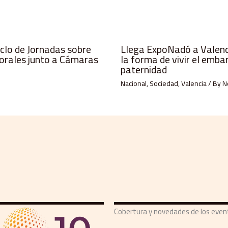
iclo de Jornadas sobre
Llega ExpoNadó a Valenci
orales junto a Cámaras
la forma de vivir el emba
paternidad
Nacional
,
Sociedad
,
Valencia
/ By
N
Cobertura y novedades de los eve