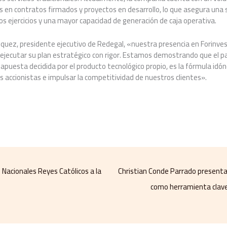
s en contratos firmados y proyectos en desarrollo, lo que asegura una só
os ejercicios y una mayor capacidad de generación de caja operativa.
quez, presidente ejecutivo de Redegal, «nuestra presencia en Forinvest
ejecutar su plan estratégico con rigor. Estamos demostrando que el p
apuesta decidida por el producto tecnológico propio, es la fórmula idón
s accionistas e impulsar la competitividad de nuestros clientes».
Nacionales Reyes Católicos a la
Christian Conde Parrado presenta
como herramienta clave