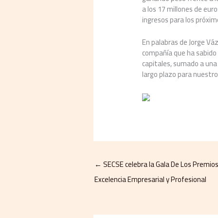
a los 17 millones de euro
ingresos para los próxim
En palabras de Jorge Váz
compañía que ha sabido 
capitales, sumado a una 
largo plazo para nuestro
←
SECSE celebra la Gala De Los Premios 
Excelencia Empresarial y Profesional