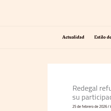
Ir
al
contenido
Actualidad
Estilo d
Redegal refu
su participa
25 de febrero de 2026
/