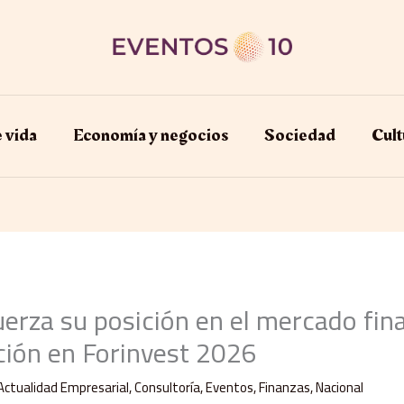
e vida
Economía y negocios​
Sociedad
Cult
erza su posición en el mercado fin
ción en Forinvest 2026
Actualidad Empresarial
,
Consultoría
,
Eventos
,
Finanzas
,
Nacional