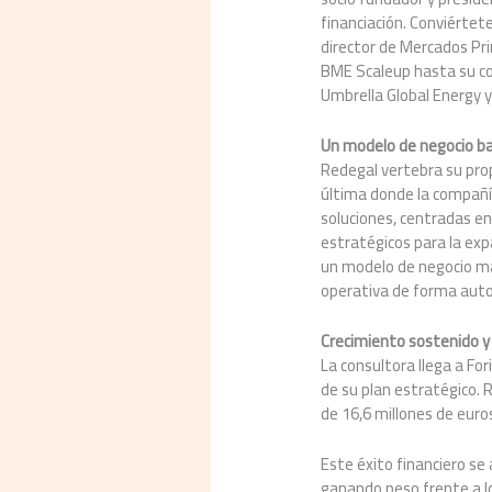
financiación. Conviértet
director de Mercados Pr
BME Scaleup hasta su co
Umbrella Global Energy 
Un modelo de negocio bas
Redegal vertebra su prop
última donde la compañía
soluciones, centradas en
estratégicos para la ex
un modelo de negocio má
operativa de forma aut
Crecimiento sostenido y 
La consultora llega a Fo
de su plan estratégico. R
de 16,6 millones de euro
Este éxito financiero se
ganando peso frente a l