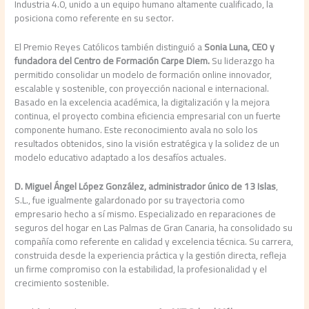
Industria 4.0, unido a un equipo humano altamente cualificado, la
posiciona como referente en su sector.
El Premio Reyes Católicos también distinguió a
Sonia Luna, CEO y
fundadora del Centro de Formación Carpe Diem.
Su liderazgo ha
permitido consolidar un modelo de formación online innovador,
escalable y sostenible, con proyección nacional e internacional.
Basado en la excelencia académica, la digitalización y la mejora
continua, el proyecto combina eficiencia empresarial con un fuerte
componente humano. Este reconocimiento avala no solo los
resultados obtenidos, sino la visión estratégica y la solidez de un
modelo educativo adaptado a los desafíos actuales.
D. Miguel Ángel López González, administrador único de 13 Islas
,
S.L., fue igualmente galardonado por su trayectoria como
empresario hecho a sí mismo. Especializado en reparaciones de
seguros del hogar en Las Palmas de Gran Canaria, ha consolidado su
compañía como referente en calidad y excelencia técnica. Su carrera,
construida desde la experiencia práctica y la gestión directa, refleja
un firme compromiso con la estabilidad, la profesionalidad y el
crecimiento sostenible.