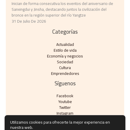
Inician de forma consecutiva los eventos del aniversario de
Sanxingdui y Jinsha, destacando juntos la civilización del
bronce en la región superior del río Yangtze
31 De Julio De 2026
Categorías
Actualidad
Estilo de vida
Economía y negocios​
Sociedad
Cultura
Emprendedores
Síguenos
Facebook
Youtube
Twitter
Instagram
Utilizamos cookies para ofrecerte la mejor experiencia en
nuestra web.