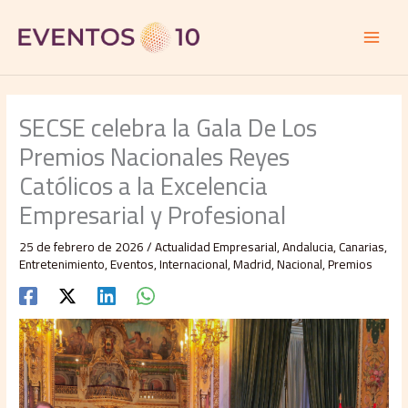
Ir
al
contenido
SECSE celebra la Gala De Los
Premios Nacionales Reyes
Católicos a la Excelencia
Empresarial y Profesional
25 de febrero de 2026
/
Actualidad Empresarial
,
Andalucia
,
Canarias
,
Entretenimiento
,
Eventos
,
Internacional
,
Madrid
,
Nacional
,
Premios