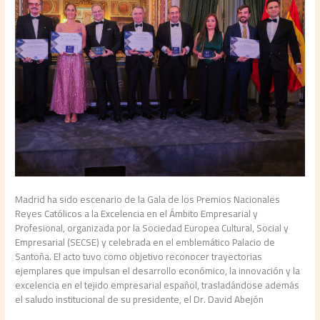
Madrid ha sido escenario de la Gala de los Premios Nacionales
Reyes Católicos a la Excelencia en el Ámbito Empresarial y
Profesional, organizada por la Sociedad Europea Cultural, Social y
Empresarial (SECSE) y celebrada en el emblemático Palacio de
Santoña. El acto tuvo como objetivo reconocer trayectorias
ejemplares que impulsan el desarrollo económico, la innovación y la
excelencia en el tejido empresarial español, trasladándose además
el saludo institucional de su presidente, el Dr. David Abejón