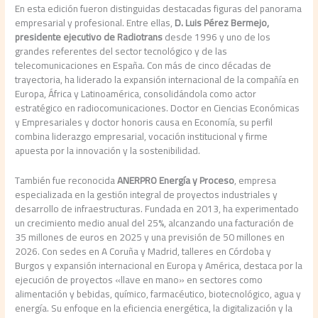
En esta edición fueron distinguidas destacadas figuras del panorama
empresarial y profesional. Entre ellas,
D. Luis Pérez Bermejo,
presidente ejecutivo de Radiotrans
desde 1996 y uno de los
grandes referentes del sector tecnológico y de las
telecomunicaciones en España. Con más de cinco décadas de
trayectoria, ha liderado la expansión internacional de la compañía en
Europa, África y Latinoamérica, consolidándola como actor
estratégico en radiocomunicaciones. Doctor en Ciencias Económicas
y Empresariales y doctor honoris causa en Economía, su perfil
combina liderazgo empresarial, vocación institucional y firme
apuesta por la innovación y la sostenibilidad.
También fue reconocida
ANERPRO Energía y Proceso
, empresa
especializada en la gestión integral de proyectos industriales y
desarrollo de infraestructuras. Fundada en 2013, ha experimentado
un crecimiento medio anual del 25%, alcanzando una facturación de
35 millones de euros en 2025 y una previsión de 50 millones en
2026. Con sedes en A Coruña y Madrid, talleres en Córdoba y
Burgos y expansión internacional en Europa y América, destaca por la
ejecución de proyectos «llave en mano» en sectores como
alimentación y bebidas, químico, farmacéutico, biotecnológico, agua y
energía. Su enfoque en la eficiencia energética, la digitalización y la