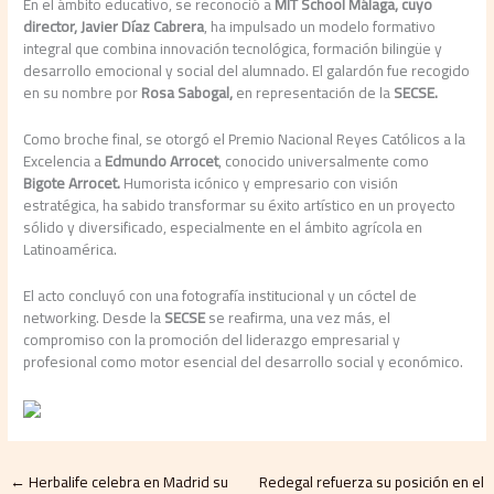
En el ámbito educativo, se reconoció a
MIT School Málaga, cuyo
director, Javier Díaz Cabrera
, ha impulsado un modelo formativo
integral que combina innovación tecnológica, formación bilingüe y
desarrollo emocional y social del alumnado. El galardón fue recogido
en su nombre por
Rosa Sabogal,
en representación de la
SECSE.
Como broche final, se otorgó el Premio Nacional Reyes Católicos a la
Excelencia a
Edmundo Arrocet
, conocido universalmente como
Bigote Arrocet.
Humorista icónico y empresario con visión
estratégica, ha sabido transformar su éxito artístico en un proyecto
sólido y diversificado, especialmente en el ámbito agrícola en
Latinoamérica.
El acto concluyó con una fotografía institucional y un cóctel de
networking. Desde la
SECSE
se reafirma, una vez más, el
compromiso con la promoción del liderazgo empresarial y
profesional como motor esencial del desarrollo social y económico.
←
Herbalife celebra en Madrid su
Redegal refuerza su posición en el