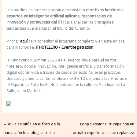
Los medios asistentes podrán entrevistar a
directivos hoteleros,
expertos en inteligencia artificial aplicada, responsables de
innovación y portavoces del ITH
para analizar las principales
tendencias que marcarán el futuro del turismo.
Pinchar
aquí
para consultar el programa completo y en este enlace
para inscribirse:
ITHOTELERO / EventRegistration
.
ITH Innovation Summit 2026 es el evento clave para el sector
hotelero, donde innovación, inteligencia artificial y transformación
digital cobran vida a través de casos de éxito, talleres prácticos,
debates y ponencias. Se celebrará el 9 y 10 de junio a las 9 horas en
el Espacio La Salle by Eneldo, ubicado en la calle de San Juan de La
Salle, 4, en Madrid.
←
Ávila se sitúa en el foco de la
Loop Sessions irrumpe con un
innovación tecnológica con la
formato experiencial que replantea