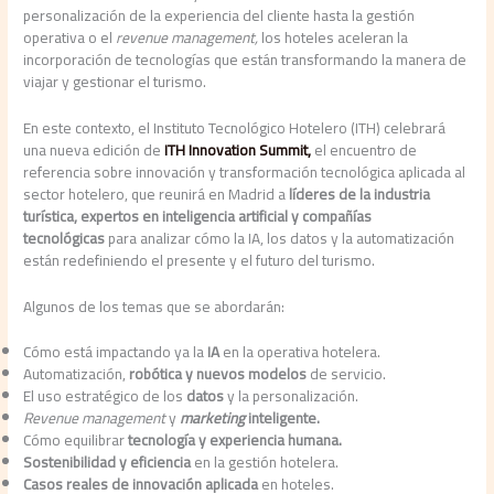
personalización de la experiencia del cliente hasta la gestión
operativa o el
revenue management,
los hoteles aceleran la
incorporación de tecnologías que están transformando la manera de
viajar y gestionar el turismo.
En este contexto, el Instituto Tecnológico Hotelero (ITH) celebrará
una nueva edición de
ITH Innovation Summit,
el encuentro de
referencia sobre innovación y transformación tecnológica aplicada al
sector hotelero, que reunirá en Madrid a
líderes de la industria
turística, expertos en inteligencia artificial y compañías
tecnológicas
para analizar cómo la IA, los datos y la automatización
están redefiniendo el presente y el futuro del turismo.
Algunos de los temas que se abordarán:
Cómo está impactando ya la
IA
en la operativa hotelera.
Automatización,
robótica y nuevos modelos
de servicio.
El uso estratégico de los
datos
y la personalización.
Revenue management
y
marketing
inteligente.
Cómo equilibrar
tecnología y experiencia humana.
Sostenibilidad y eficiencia
en la gestión hotelera.
Casos reales de innovación aplicada
en hoteles.