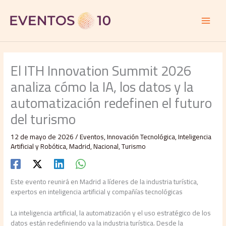
Ir
al
contenido
El ITH Innovation Summit 2026
analiza cómo la IA, los datos y la
automatización redefinen el futuro
del turismo
12 de mayo de 2026
/
Eventos
,
Innovación Tecnológica
,
Inteligencia
Artificial y Robótica
,
Madrid
,
Nacional
,
Turismo
Este evento reunirá en Madrid a líderes de la industria turística,
expertos en inteligencia artificial y compañías tecnológicas
La inteligencia artificial, la automatización y el uso estratégico de los
datos están redefiniendo ya la industria turística. Desde la