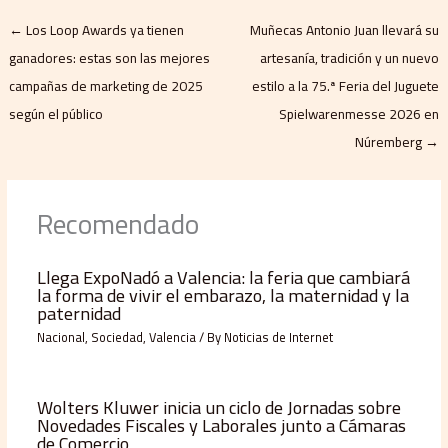
←
Los Loop Awards ya tienen
Muñecas Antonio Juan llevará su
ganadores: estas son las mejores
artesanía, tradición y un nuevo
campañas de marketing de 2025
estilo a la 75.ª Feria del Juguete
según el público
Spielwarenmesse 2026 en
Núremberg
→
Recomendado
Llega ExpoNadó a Valencia: la feria que cambiará
la forma de vivir el embarazo, la maternidad y la
paternidad
Nacional
,
Sociedad
,
Valencia
/ By
Noticias de Internet
Wolters Kluwer inicia un ciclo de Jornadas sobre
Novedades Fiscales y Laborales junto a Cámaras
de Comercio