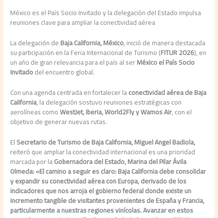
México es el País Socio Invitado y la delegación del Estado impulsa
reuniones clave para ampliar la conectividad aérea
La delegación de
Baja California, México
, inició de manera destacada
su participación en la Feria Internacional de Turismo (
FITUR 2026
), en
un año de gran relevancia para el país al ser
México el País Socio
Invitado
del encuentro global.
Con una agenda centrada en fortalecer la
conectividad aérea de Baja
California
, la delegación sostuvo reuniones estratégicas con
aerolíneas como
WestJet, Iberia, World2Fly y Wamos Air
, con el
objetivo de generar nuevas rutas.
El
Secretario de Turismo de Baja California, Miguel Angel Badiola,
reiteró que ampliar la conectividad internacional es una prioridad
marcada por la
Gobernadora del Estado, Marina del Pilar Ávila
Olmeda
:
«El camino a seguir es claro: Baja California debe consolidar
y expandir su conectividad aérea con Europa, derivado de los
indicadores que nos arroja el gobierno federal donde existe un
incremento tangible de visitantes provenientes de España y Francia,
particularmente a nuestras regiones vinícolas. Avanzar en estos