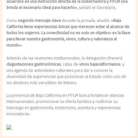
acuerdos es una instrucción directa de la Gobernadora y FITUR nos
brinda el escenario ideal para hacerlo»,
señaló el Secretario.
Como
segundo mensaje clave
durante la jornada, añadió:
«Baja
California tiene experiencias únicas que merecen estar al alcance de
todos los viajeros. La conectividad no es solo un objetivo: es la llave
para llevar nuestra gastronomía, vinos, cultura y naturaleza al
mundo».
Además de las reuniones institucionales, la delegación ofrecerá
degustaciones gastronómicas
, catas de
vinos bajacalifornianos
, y
una agenda de actividades culturales para dar a conocer la
diversidad de experiencias que posicionan al Estado como uno de
los destinos más versátiles de México.
La presencia de Baja California en FITUR busca fortalecer alianzas
internacionales, promocionar su oferta turística y reafirmar su
liderazgo en gastronomía, enoturismo, aventura y experiencias
innovadoras.