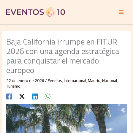
Ir
al
contenido
Baja California irrumpe en FITUR
2026 con una agenda estratégica
para conquistar el mercado
europeo
22 de enero de 2026
/
Eventos
,
Internacional
,
Madrid
,
Nacional
,
Turismo