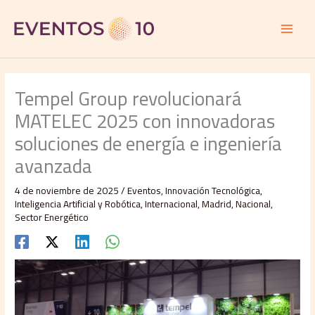
Ir
al
contenido
Tempel Group revolucionará
MATELEC 2025 con innovadoras
soluciones de energía e ingeniería
avanzada
4 de noviembre de 2025
/
Eventos
,
Innovación Tecnológica
,
Inteligencia Artificial y Robótica
,
Internacional
,
Madrid
,
Nacional
,
Sector Energético