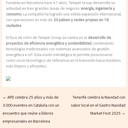
Fundada en Barcelona hace 47 años, Tempel Group desarrolla su
actividad en tres grandes áreas de negocio:
energía, ingeniería y
consumo
. La compañía ha logrado una sólida expansión internacional,
con operaciones en más de
20 países y sedes propias en 18
ciudades
.
El foco de I+D+i de Tempel Group se centra en el
desarrollo de
proyectos de eficiencia energética y sostenibilidad
, combinando
tecnologías tradicionales con sistemas avanzados de gestión
energética e IoT. Esta visión estratégica le permite posicionarse
como socio tecnológico de referencia en la transición hacia modelos
más limpios y eficientes.
←
APD celebra 25 años y más de
Tenerife celebra la Navidad con
3.000 eventos en Cataluña con un
sabor local en el Gastro Navidad
encuentro que reúne a líderes
Market Fest 2025
→
empresariales en Barcelona