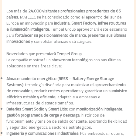
Con más de
24.000 visitantes profesionales procedentes de 65
países
, MATELEC se ha consolidado como el epicentro del sur de
Europa en innovación para
industria, Smart Factory, infraestructuras
e iluminación inteligente
. Tempel Group aprovechará este escenario
para
fortalecer su posicionamiento de marca, presentar sus últimas
innovaciones
y consolidar alianzas estratégicas.
Novedades que presentará Tempel Group
La compañía mostrará un
showroom tecnológico
con sus últimas
soluciones en tres áreas clave:
Almacenamiento energético (BESS – Battery Energy Storage
Systems):
tecnología diseñada para
maximizar el aprovechamiento
de renovables, reducir costes operativos y garantizar un suministro
eléctrico estable y eficiente
, adaptable a empresas e
infraestructuras de distintos tamaños.
Baterías Smart Sodio y Smart Litio:
con
monitorización inteligente,
gestión programada de carga y descarga
, históricos de
funcionamiento y tensión de salida constante, aportando flexibilidad
y seguridad energética a sectores estratégicos.
Ingeniería y comunicaciones industriales:
PCs embebidos, routers,