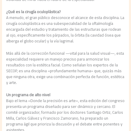
¿Qué es la cirugía oculoplástica?
A menudo, el gran público desconoce el alcance de esta disciplina. La
cirugía oculoplástica es una subespecialidad de la oftalmología
encargada del estudio y tratamiento de las estructuras que rodean
al ojo, específicamente los párpados, la órbita (la cavidad ósea que
alberga el globo ocular) y la vía lagrimal.
Más allá de la corrección funcional —vital para la salud visual—, esta
especialidad requiere un manejo preciso para armonizar los
resultados con la estética facial. Como señalan los expertos de la
SECOP, es una disciplina «profundamente humana» que, quizás más
que ninguna otra, exige una combinación perfecta de función, estética
y arte.
Un programa de alto nivel
Bajo el lema «Donde la precisión es arte», esta edición del congreso
presenta un programa diseñado para ser dinámico y cercano. El
comité organizador, formado por los doctores Santiago Ortiz, Carlos
Milla, Carlos Gálvez y Francisco Zamorano, ha preparado un
programa ágil que prioriza la discusión y el debate entre ponentes y
asistentes.