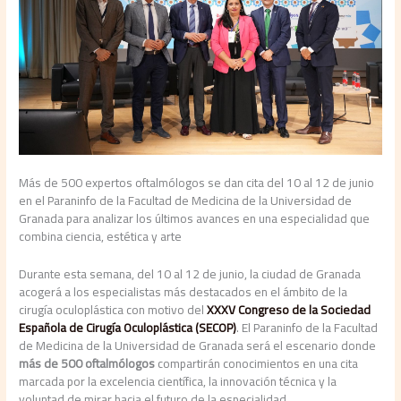
Más de 500 expertos oftalmólogos se dan cita del 10 al 12 de junio
en el Paraninfo de la Facultad de Medicina de la Universidad de
Granada para analizar los últimos avances en una especialidad que
combina ciencia, estética y arte
Durante esta semana, del 10 al 12 de junio, la ciudad de Granada
acogerá a los especialistas más destacados en el ámbito de la
cirugía oculoplástica con motivo del
XXXV Congreso de la Sociedad
Española de Cirugía Oculoplástica (SECOP)
. El Paraninfo de la Facultad
de Medicina de la Universidad de Granada será el escenario donde
más de 500 oftalmólogos
compartirán conocimientos en una cita
marcada por la excelencia científica, la innovación técnica y la
voluntad de mirar hacia el futuro de la especialidad.