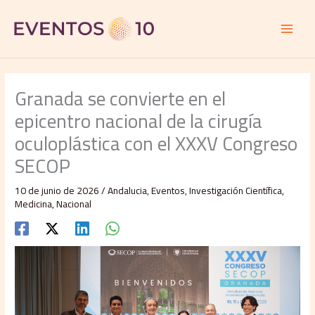
Ir
al
contenido
Granada se convierte en el
epicentro nacional de la cirugía
oculoplástica con el XXXV Congreso
SECOP
10 de junio de 2026
/
Andalucia
,
Eventos
,
Investigación Científica
,
Medicina
,
Nacional