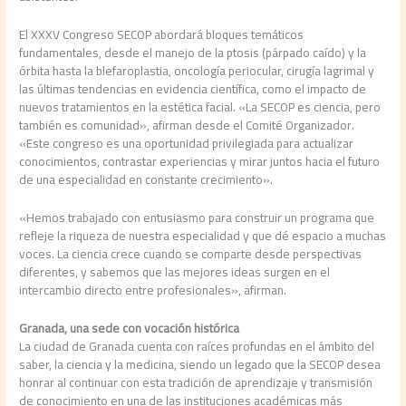
El XXXV Congreso SECOP abordará bloques temáticos
fundamentales, desde el manejo de la ptosis (párpado caído) y la
órbita hasta la blefaroplastia, oncología periocular, cirugía lagrimal y
las últimas tendencias en evidencia científica, como el impacto de
nuevos tratamientos en la estética facial. «La SECOP es ciencia, pero
también es comunidad», afirman desde el Comité Organizador.
«Este congreso es una oportunidad privilegiada para actualizar
conocimientos, contrastar experiencias y mirar juntos hacia el futuro
de una especialidad en constante crecimiento».
«Hemos trabajado con entusiasmo para construir un programa que
refleje la riqueza de nuestra especialidad y que dé espacio a muchas
voces. La ciencia crece cuando se comparte desde perspectivas
diferentes, y sabemos que las mejores ideas surgen en el
intercambio directo entre profesionales», afirman.
Granada, una sede con vocación histórica
La ciudad de Granada cuenta con raíces profundas en el ámbito del
saber, la ciencia y la medicina, siendo un legado que la SECOP desea
honrar al continuar con esta tradición de aprendizaje y transmisión
de conocimiento en una de las instituciones académicas más