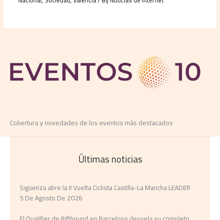
Cobertura y novedades de los eventos más destacados
Últimas noticias
Sigüenza abre la II Vuelta Ciclista Castilla-La Mancha LEADER
5 De Agosto De 2026
El Qualifier de Riftbound en Barcelona desvela su completo