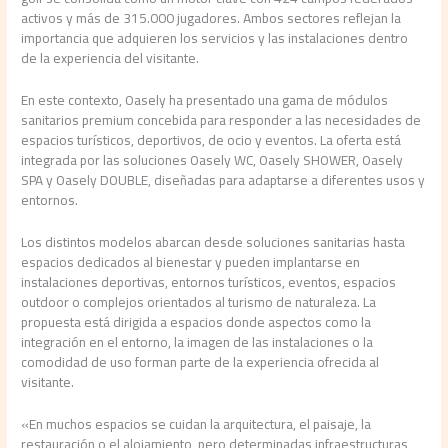
activos y más de 315.000 jugadores. Ambos sectores reflejan la
importancia que adquieren los servicios y las instalaciones dentro
de la experiencia del visitante.
En este contexto, Oasely ha presentado una gama de módulos
sanitarios premium concebida para responder a las necesidades de
espacios turísticos, deportivos, de ocio y eventos. La oferta está
integrada por las soluciones Oasely WC, Oasely SHOWER, Oasely
SPA y Oasely DOUBLE, diseñadas para adaptarse a diferentes usos y
entornos.
Los distintos modelos abarcan desde soluciones sanitarias hasta
espacios dedicados al bienestar y pueden implantarse en
instalaciones deportivas, entornos turísticos, eventos, espacios
outdoor o complejos orientados al turismo de naturaleza. La
propuesta está dirigida a espacios donde aspectos como la
integración en el entorno, la imagen de las instalaciones o la
comodidad de uso forman parte de la experiencia ofrecida al
visitante.
«En muchos espacios se cuidan la arquitectura, el paisaje, la
restauración o el alojamiento, pero determinadas infraestructuras