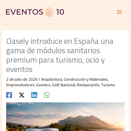
Ir
al
contenido
Oasely introduce en España una
gama de módulos sanitarios
premium para turismo, ocio y
eventos
2 de julio de 2026
/
Arquitectura
,
Construcción y Materiales
,
Emprendedores
,
Eventos
,
Golf
,
Nacional
,
Restauración
,
Turismo