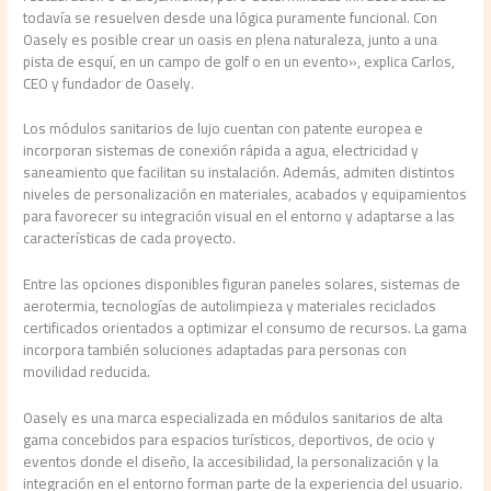
todavía se resuelven desde una lógica puramente funcional. Con
Oasely es posible crear un oasis en plena naturaleza, junto a una
pista de esquí, en un campo de golf o en un evento», explica Carlos,
CEO y fundador de Oasely.
Los módulos sanitarios de lujo cuentan con patente europea e
incorporan sistemas de conexión rápida a agua, electricidad y
saneamiento que facilitan su instalación. Además, admiten distintos
niveles de personalización en materiales, acabados y equipamientos
para favorecer su integración visual en el entorno y adaptarse a las
características de cada proyecto.
Entre las opciones disponibles figuran paneles solares, sistemas de
aerotermia, tecnologías de autolimpieza y materiales reciclados
certificados orientados a optimizar el consumo de recursos. La gama
incorpora también soluciones adaptadas para personas con
movilidad reducida.
Oasely es una marca especializada en módulos sanitarios de alta
gama concebidos para espacios turísticos, deportivos, de ocio y
eventos donde el diseño, la accesibilidad, la personalización y la
integración en el entorno forman parte de la experiencia del usuario.