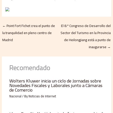
←
Point Fort Fichet crea el punto de
El 8.º Congreso de Desarrollo del
la tranquilidad en pleno centro de
Sector del Turismo en la Provincia
Madrid
de Heilongjiang está a punto de
inaugurarse
→
Recomendado
Wolters Kluwer inicia un ciclo de Jornadas sobre
Novedades Fiscales y Laborales junto a Cámaras
de Comercio
Nacional
/ By
Noticias de Internet