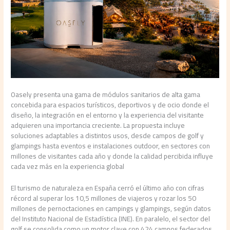
Oasely presenta una gama de módulos sanitarios de alta gama
concebida para espacios turísticos, deportivos y de ocio donde el
diseño, la integración en el entorno y la experiencia del visitante
adquieren una importancia creciente. La propuesta incluye
soluciones adaptables a distintos usos, desde campos de golf y
glampings hasta eventos e instalaciones outdoor, en sectores con
millones de visitantes cada año y donde la calidad percibida influye
cada vez más en la experiencia global
El turismo de naturaleza en España cerró el último año con cifras
récord al superar los 10,5 millones de viajeros y rozar los 50
millones de pernoctaciones en campings y glampings, según datos
del Instituto Nacional de Estadística (INE). En paralelo, el sector del
golf se consolida como un motor clave con 424 campos federados