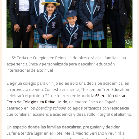
La 6ª Feria de Colegios en Reino Unido ofrecerá a las familias una
experiencia única y personalizada para descubrir educación
internacional de alto nivel
Elegir un colegio para un hijo no es solo una decisión académica, es
un proyecto de vida. Con esto en mente, The Lemon Tree Education
celebrará el próximo 21 de febrero en Madrid la
6ª edición de su
Feria de Colegios en Reino Unido
, un evento único en España
centrado en los
boarding schools
, colegios británicos con residencia
que combinan excelencia académica y desarrollo integral del alumno.
Un espacio donde las familias descubren, preguntan y deciden
La feria tendrá lugar en el Hotel Meliá Madrid Serrano y reunirá a