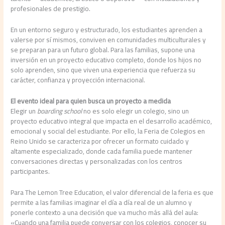
profesionales de prestigio.
En un entorno seguro y estructurado, los estudiantes aprenden a
valerse por sí mismos, conviven en comunidades multiculturales y
se preparan para un futuro global. Para las familias, supone una
inversión en un proyecto educativo completo, donde los hijos no
solo aprenden, sino que viven una experiencia que refuerza su
carácter, confianza y proyección internacional.
El evento ideal para quien busca un proyecto a medida
Elegir un
boarding school
no es solo elegir un colegio, sino un
proyecto educativo integral que impacta en el desarrollo académico,
emocional y social del estudiante. Por ello, la Feria de Colegios en
Reino Unido se caracteriza por ofrecer un formato cuidado y
altamente especializado, donde cada familia puede mantener
conversaciones directas y personalizadas con los centros
participantes.
Para The Lemon Tree Education, el valor diferencial de la feria es que
permite a las familias imaginar el día a día real de un alumno y
ponerle contexto a una decisión que va mucho más allá del aula:
«Cuando una familia puede conversar con los colegios, conocer su