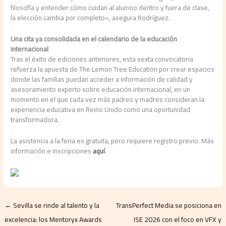
filosofía y entender cómo cuidan al alumno dentro y fuera de clase,
la elección cambia por completo», asegura Rodríguez.
Una cita ya consolidada en el calendario de la educación
internacional
Tras el éxito de ediciones anteriores, esta sexta convocatoria
refuerza la apuesta de The Lemon Tree Education por crear espacios
donde las familias puedan acceder a información de calidad y
asesoramiento experto sobre educación internacional, en un
momento en el que cada vez más padres y madres consideran la
experiencia educativa en Reino Unido como una oportunidad
transformadora.
La asistencia a la feria es gratuita, pero requiere registro previo. Más
información e inscripciones
aquí
.
←
Sevilla se rinde al talento y la
TransPerfect Media se posiciona en
excelencia: los Mentoryx Awards
ISE 2026 con el foco en VFX y