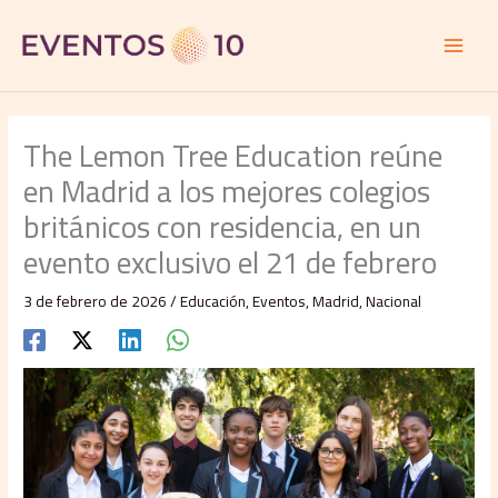
Ir
al
contenido
The Lemon Tree Education reúne
en Madrid a los mejores colegios
británicos con residencia, en un
evento exclusivo el 21 de febrero
3 de febrero de 2026
/
Educación
,
Eventos
,
Madrid
,
Nacional