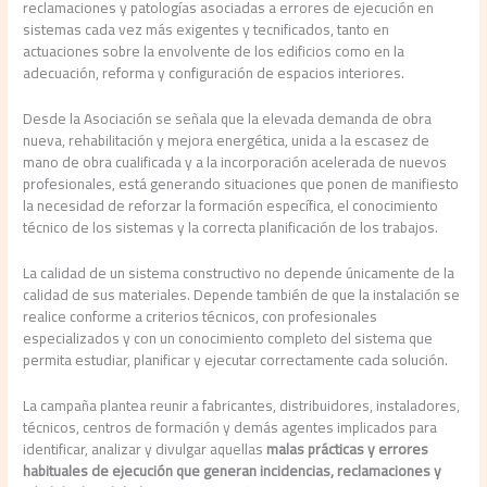
reclamaciones y patologías asociadas a errores de ejecución en
sistemas cada vez más exigentes y tecnificados, tanto en
actuaciones sobre la envolvente de los edificios como en la
adecuación, reforma y configuración de espacios interiores.
Desde la Asociación se señala que la elevada demanda de obra
nueva, rehabilitación y mejora energética, unida a la escasez de
mano de obra cualificada y a la incorporación acelerada de nuevos
profesionales, está generando situaciones que ponen de manifiesto
la necesidad de reforzar la formación específica, el conocimiento
técnico de los sistemas y la correcta planificación de los trabajos.
La calidad de un sistema constructivo no depende únicamente de la
calidad de sus materiales. Depende también de que la instalación se
realice conforme a criterios técnicos, con profesionales
especializados y con un conocimiento completo del sistema que
permita estudiar, planificar y ejecutar correctamente cada solución.
La campaña plantea reunir a fabricantes, distribuidores, instaladores,
técnicos, centros de formación y demás agentes implicados para
identificar, analizar y divulgar aquellas
malas prácticas y errores
habituales de ejecución que generan incidencias, reclamaciones y