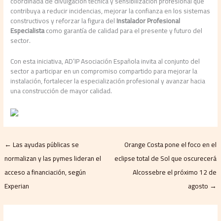
coordinada de divulgación técnica y sensibilización profesional que
contribuya a reducir incidencias, mejorar la confianza en los sistemas
constructivos y reforzar la figura del
Instalador Profesional
Especialista
como garantía de calidad para el presente y futuro del
sector.
Con esta iniciativa, AD’IP Asociación Española invita al conjunto del
sector a participar en un compromiso compartido para mejorar la
instalación, fortalecer la especialización profesional y avanzar hacia
una construcción de mayor calidad.
←
Las ayudas públicas se
Orange Costa pone el foco en el
normalizan y las pymes lideran el
eclipse total de Sol que oscurecerá
acceso a financiación, según
Alcossebre el próximo 12 de
Experian
agosto
→