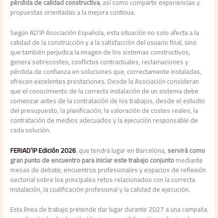
pérdida de calidad constructiva
, así como compartir experiencias y
propuestas orientadas a la mejora continua.
Según AD’IP Asociación Española, esta situación no solo afecta a la
calidad de la construcción y a la satisfacción del usuario final, sino
que también perjudica la imagen de los sistemas constructivos,
genera sobrecostes, conflictos contractuales, reclamaciones y
pérdida de confianza en soluciones que, correctamente instaladas,
ofrecen excelentes prestaciones. Desde la Asociación consideran
que el conocimiento de la correcta instalación de un sistema debe
comenzar antes de la contratación de los trabajos, desde el estudio
del presupuesto, la planificación, la valoración de costes reales, la
contratación de medios adecuados y la ejecución responsable de
cada solución.
FERIAD’IP Edición 2026
, que tendrá lugar en Barcelona,
servirá como
gran punto de encuentro para iniciar este trabajo conjunto
mediante
mesas de debate, encuentros profesionales y espacios de reflexión
sectorial sobre los principales retos relacionados con la correcta
instalación, la cualificación profesional y la calidad de ejecución.
Esta línea de trabajo pretende dar lugar durante 2027 a una campaña