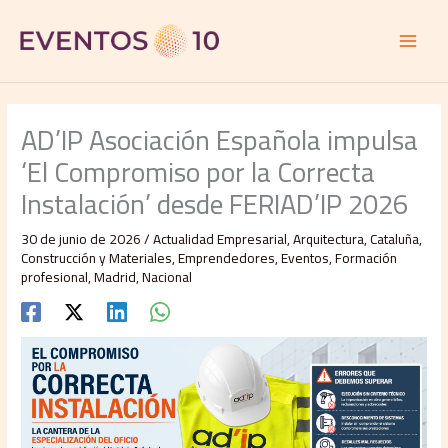
Ir
al
contenido
AD’IP Asociación Española impulsa
‘El Compromiso por la Correcta
Instalación’ desde FERIAD’IP 2026
30 de junio de 2026
/
Actualidad Empresarial
,
Arquitectura
,
Cataluña
,
Construcción y Materiales
,
Emprendedores
,
Eventos
,
Formación
profesional
,
Madrid
,
Nacional