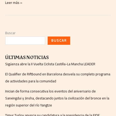
Leer más »
Buscar
BUSCAR
ÚLTIMAS NOTICIAS
Sigüenza abre la II Vuelta Ciclista Castilla-La Mancha LEADER
El Qualifier de Riftbound en Barcelona desvela su completo programa
de actividades para la comunidad
Inician de forma consecutiva los eventos del aniversario de
Sanxingdui y Jinsha, destacando juntos la civilización del bronce en la
región superior del río Yangtze
Timur Turlov anuncia su candidatura a la presidencia de la FIDE