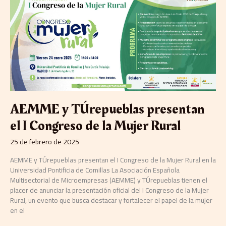
y
TÚrepueblas
presentan
el
I
Congreso
de
la
Mujer
Rural
AEMME y TÚrepueblas presentan
el I Congreso de la Mujer Rural
25 de febrero de 2025
AEMME y TÚrepueblas presentan el I Congreso de la Mujer Rural en la
Universidad Pontificia de Comillas La Asociación Española
Multisectorial de Microempresas (AEMME) y TÚrepueblas tienen el
placer de anunciar la presentación oficial del I Congreso de la Mujer
Rural, un evento que busca destacar y fortalecer el papel de la mujer
en el