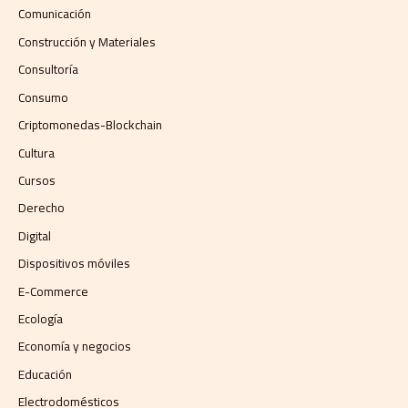
Comunicación
Construcción y Materiales
Consultoría
Consumo
Criptomonedas-Blockchain
Cultura
Cursos
Derecho
Digital
Dispositivos móviles
E-Commerce
Ecología
Economía y negocios​
Educación
Electrodomésticos