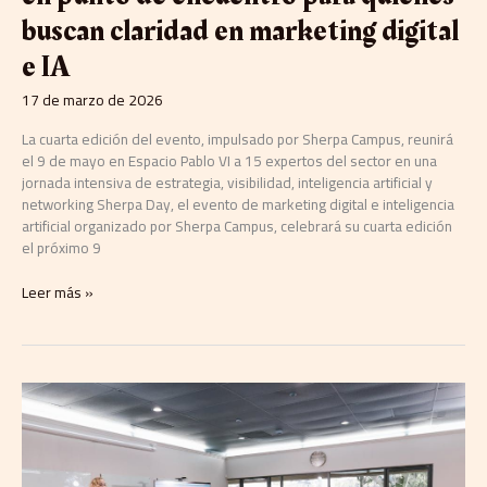
buscan claridad en marketing digital
e IA
17 de marzo de 2026
La cuarta edición del evento, impulsado por Sherpa Campus, reunirá
el 9 de mayo en Espacio Pablo VI a 15 expertos del sector en una
jornada intensiva de estrategia, visibilidad, inteligencia artificial y
networking Sherpa Day, el evento de marketing digital e inteligencia
artificial organizado por Sherpa Campus, celebrará su cuarta edición
el próximo 9
Leer más »
Madrid
reunirá
el
11
de