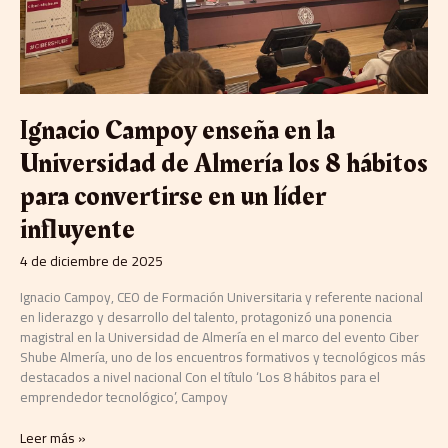
para
convertirse
en
un
líder
influyente
Ignacio Campoy enseña en la
Universidad de Almería los 8 hábitos
para convertirse en un líder
influyente
4 de diciembre de 2025
Ignacio Campoy, CEO de Formación Universitaria y referente nacional
en liderazgo y desarrollo del talento, protagonizó una ponencia
magistral en la Universidad de Almería en el marco del evento Ciber
Shube Almería, uno de los encuentros formativos y tecnológicos más
destacados a nivel nacional Con el título ‘Los 8 hábitos para el
emprendedor tecnológico’, Campoy
Leer más »