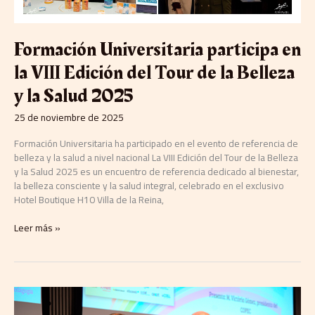
Formación Universitaria participa en
la VIII Edición del Tour de la Belleza
y la Salud 2025
25 de noviembre de 2025
Formación Universitaria ha participado en el evento de referencia de
belleza y la salud a nivel nacional La VIII Edición del Tour de la Belleza
y la Salud 2025 es un encuentro de referencia dedicado al bienestar,
la belleza consciente y la salud integral, celebrado en el exclusivo
Hotel Boutique H10 Villa de la Reina,
Leer más »
COPEC,
cuando