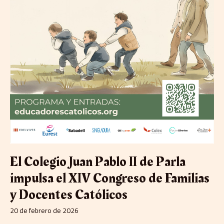
Católicos
El Colegio Juan Pablo II de Parla
impulsa el XIV Congreso de Familias
y Docentes Católicos
20 de febrero de 2026