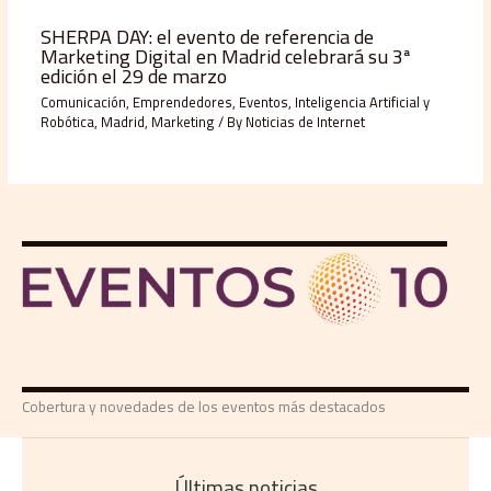
SHERPA DAY: el evento de referencia de
Marketing Digital en Madrid celebrará su 3ª
edición el 29 de marzo
Comunicación
,
Emprendedores
,
Eventos
,
Inteligencia Artificial y
Robótica
,
Madrid
,
Marketing
/ By
Noticias de Internet
Cobertura y novedades de los eventos más destacados
Últimas noticias