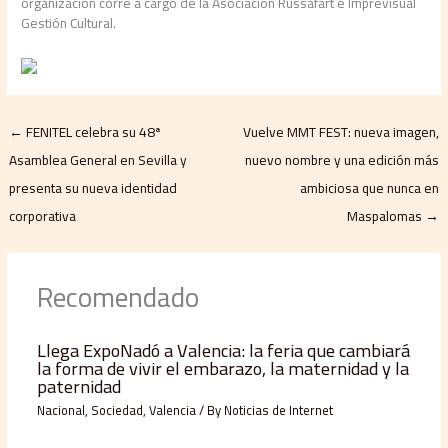
organización corre a cargo de la Asociación Russafart e Imprevisual
Gestión Cultural.
←
FENITEL celebra su 48ª
Vuelve MMT FEST: nueva imagen,
Asamblea General en Sevilla y
nuevo nombre y una edición más
presenta su nueva identidad
ambiciosa que nunca en
corporativa
Maspalomas
→
Recomendado
Llega ExpoNadó a Valencia: la feria que cambiará
la forma de vivir el embarazo, la maternidad y la
paternidad
Nacional
,
Sociedad
,
Valencia
/ By
Noticias de Internet