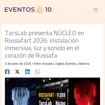
Ir
al
contenido
TarsLab presenta NÚCLEO en
Russafart 2026: instalación
inmersiva, luz y sonido en el
corazón de Russafa
5 de junio de 2026
/
Artes Visuales
,
Digital
,
Eventos
,
Valencia