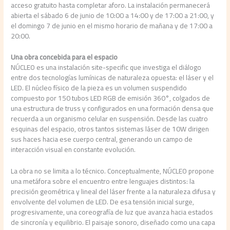
acceso gratuito hasta completar aforo. La instalación permanecerá
abierta el sábado 6 de junio de 10:00 a 14:00 y de 17:00 a 21:00, y
el domingo 7 de junio en el mismo horario de mañana y de 17:00 a
20:00.
Una obra concebida para el espacio
NÚCLEO es una instalación site-specific que investiga el diálogo
entre dos tecnologías lumínicas de naturaleza opuesta: el láser y el
LED. El núcleo físico de la pieza es un volumen suspendido
compuesto por 150 tubos LED RGB de emisión 360°, colgados de
una estructura de truss y configurados en una formación densa que
recuerda a un organismo celular en suspensión. Desde las cuatro
esquinas del espacio, otros tantos sistemas láser de 10W dirigen
sus haces hacia ese cuerpo central, generando un campo de
interacción visual en constante evolución.
La obra no se limita a lo técnico. Conceptualmente, NÚCLEO propone
una metáfora sobre el encuentro entre lenguajes distintos: la
precisión geométrica y lineal del láser frente a la naturaleza difusa y
envolvente del volumen de LED. De esa tensión inicial surge,
progresivamente, una coreografía de luz que avanza hacia estados
de sincronía y equilibrio. El paisaje sonoro, diseñado como una capa