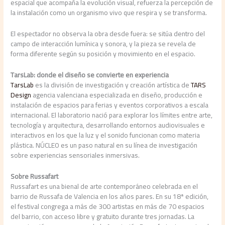
espacial que acompaña la evolución visual, refuerza la percepción de
la instalación como un organismo vivo que respira y se transforma.
El espectador no observa la obra desde fuera: se sitúa dentro del
campo de interacción lumínica y sonora, y la pieza se revela de
forma diferente según su posición y movimiento en el espacio.
TarsLab: donde el diseño se convierte en experiencia
TarsLab
es la división de investigación y creación artística de
TARS
Design
agencia valenciana especializada en diseño, producción e
instalación de espacios para ferias y eventos corporativos a escala
internacional. El laboratorio nació para explorar los límites entre arte,
tecnología y arquitectura, desarrollando entornos audiovisuales e
interactivos en los que la luz y el sonido funcionan como materia
plástica. NÚCLEO es un paso natural en su línea de investigación
sobre experiencias sensoriales inmersivas.
Sobre Russafart
Russafart es una bienal de arte contemporáneo celebrada en el
barrio de Russafa de Valencia en los años pares. En su 18ª edición,
el festival congrega a más de 300 artistas en más de 70 espacios
del barrio, con acceso libre y gratuito durante tres jornadas. La