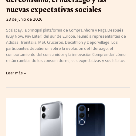
nuevas expectativas sociales
23 de junio de 2026
Scalapay, la principal plataforma de Compra Ahora y Paga Después
(Buy Now, Pay Later) del sur de Europa, reunió a representantes de
Adidas, Trenitalia, MSC Cruceros, Decathlon y Deporvillage. Los
participantes debatieron sobre la evolución del liderazgo, el
comportamiento del consumidor y la innovación Comprender cómo
están cambiando los consumidores, sus expectativas y sus hábitos
Leer más »
realme
celebra
Amazon
Prime
Day
con