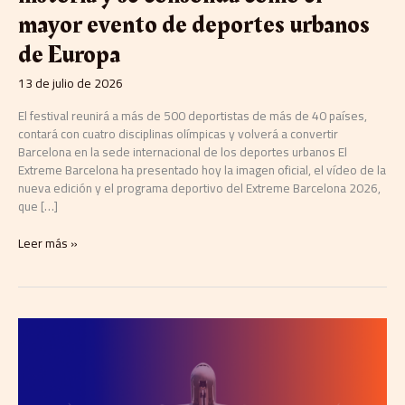
mayor evento de deportes urbanos
de Europa
13 de julio de 2026
El festival reunirá a más de 500 deportistas de más de 40 países,
contará con cuatro disciplinas olímpicas y volverá a convertir
Barcelona en la sede internacional de los deportes urbanos El
Extreme Barcelona ha presentado hoy la imagen oficial, el vídeo de la
nueva edición y el programa deportivo del Extreme Barcelona 2026,
que […]
Leer más »
Gateway
Summit
2026
abre
la