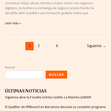
comunicar mejor, atraer clientes y hacer crecer sus negocios
digitales, la mentora y estratega de negocio Ivonne Rando ha
decidido abrir al público una formación gratuita online que
Leer más »
1
2
…
6
Siguiente
→
Buscar
BUSCAR
ÚLTIMAS NOTICIAS
Sigüenza abre la II Vuelta Ciclista Castilla-La Mancha LEADER
El Qualifier de Riftbound en Barcelona desvela su completo programa