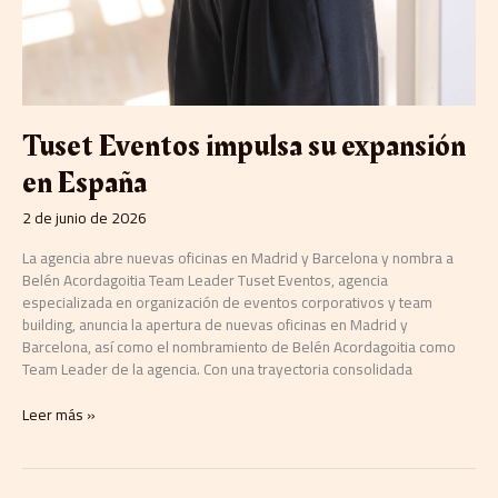
Tuset Eventos impulsa su expansión
en España
2 de junio de 2026
La agencia abre nuevas oficinas en Madrid y Barcelona y nombra a
Belén Acordagoitia Team Leader Tuset Eventos, agencia
especializada en organización de eventos corporativos y team
building, anuncia la apertura de nuevas oficinas en Madrid y
Barcelona, así como el nombramiento de Belén Acordagoitia como
Team Leader de la agencia. Con una trayectoria consolidada
Leer más »