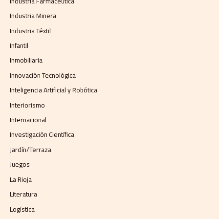
Industria Farmacéutica
Industria Minera
Industria Téxtil
Infantil
Inmobiliaria
Innovación Tecnológica
Inteligencia Artificial y Robótica
Interiorismo
Internacional
Investigación Científica
Jardín/Terraza
Juegos
La Rioja
Literatura
Logística