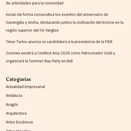
de actividades para la comunidad
Inician de forma consecutiva los eventos del aniversario de
Sanxingdui y Jinsha, destacando juntos la civilización del bronce en la
región superior del río Yangtze
Timur Turlov anuncia su candidatura a la presidencia de la FIDE
Zoomex asistirá a Coinfest Asia 2026 como Patrocinador Gold y
organizará la Summer Bay Party en Bali
Categorías
Actualidad Empresarial
Andalucia
Aragón
Arquitectura
Artes Escénicas
Artes Visuales