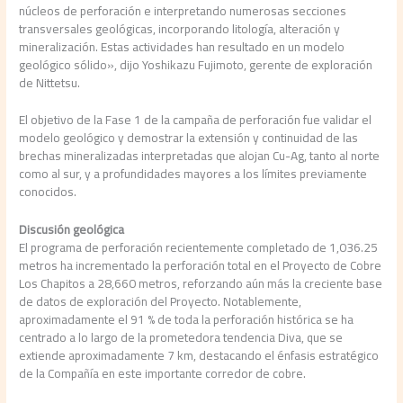
núcleos de perforación e interpretando numerosas secciones
transversales geológicas, incorporando litología, alteración y
mineralización. Estas actividades han resultado en un modelo
geológico sólido», dijo Yoshikazu Fujimoto, gerente de exploración
de Nittetsu.
El objetivo de la Fase 1 de la campaña de perforación fue validar el
modelo geológico y demostrar la extensión y continuidad de las
brechas mineralizadas interpretadas que alojan Cu-Ag, tanto al norte
como al sur, y a profundidades mayores a los límites previamente
conocidos.
Discusión geológica
El programa de perforación recientemente completado de 1,036.25
metros ha incrementado la perforación total en el Proyecto de Cobre
Los Chapitos a 28,660 metros, reforzando aún más la creciente base
de datos de exploración del Proyecto. Notablemente,
aproximadamente el 91 % de toda la perforación histórica se ha
centrado a lo largo de la prometedora tendencia Diva, que se
extiende aproximadamente 7 km, destacando el énfasis estratégico
de la Compañía en este importante corredor de cobre.