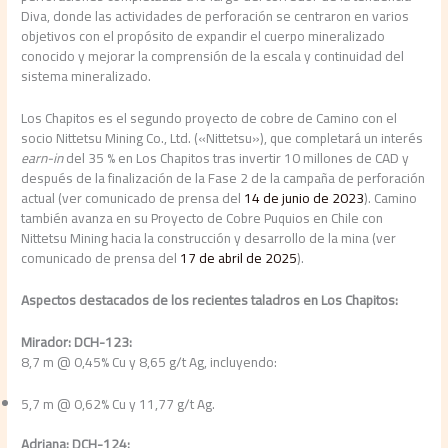
Diva, donde las actividades de perforación se centraron en varios
objetivos con el propósito de expandir el cuerpo mineralizado
conocido y mejorar la comprensión de la escala y continuidad del
sistema mineralizado.
Los Chapitos es el segundo proyecto de cobre de Camino con el
socio Nittetsu Mining Co., Ltd. («Nittetsu»), que completará un interés
earn-in
del 35 % en Los Chapitos tras invertir 10 millones de CAD y
después de la finalización de la Fase 2 de la campaña de perforación
actual (ver comunicado de prensa del
14 de junio de 2023
). Camino
también avanza en su Proyecto de Cobre Puquios en Chile con
Nittetsu Mining hacia la construcción y desarrollo de la mina (ver
comunicado de prensa del
17 de abril de 2025
).
Aspectos destacados de los recientes taladros en Los Chapitos:
Mirador: DCH-123:
8,7 m @ 0,45% Cu y 8,65 g/t Ag, incluyendo:
5,7 m @ 0,62% Cu y 11,77 g/t Ag.
Adriana: DCH-124: