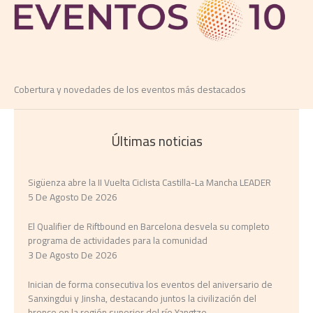
Cobertura y novedades de los eventos más destacados
Últimas noticias
Sigüenza abre la II Vuelta Ciclista Castilla-La Mancha LEADER
5 De Agosto De 2026
El Qualifier de Riftbound en Barcelona desvela su completo
programa de actividades para la comunidad
3 De Agosto De 2026
Inician de forma consecutiva los eventos del aniversario de
Sanxingdui y Jinsha, destacando juntos la civilización del
bronce en la región superior del río Yangtze