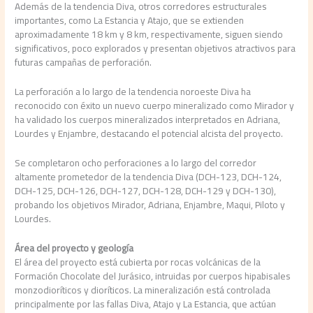
Además de la tendencia Diva, otros corredores estructurales
importantes, como La Estancia y Atajo, que se extienden
aproximadamente 18 km y 8 km, respectivamente, siguen siendo
significativos, poco explorados y presentan objetivos atractivos para
futuras campañas de perforación.
La perforación a lo largo de la tendencia noroeste Diva ha
reconocido con éxito un nuevo cuerpo mineralizado como Mirador y
ha validado los cuerpos mineralizados interpretados en Adriana,
Lourdes y Enjambre, destacando el potencial alcista del proyecto.
Se completaron ocho perforaciones a lo largo del corredor
altamente prometedor de la tendencia Diva (DCH-123, DCH-124,
DCH-125, DCH-126, DCH-127, DCH-128, DCH-129 y DCH-130),
probando los objetivos Mirador, Adriana, Enjambre, Maqui, Piloto y
Lourdes.
Área del proyecto y geología
El área del proyecto está cubierta por rocas volcánicas de la
Formación Chocolate del Jurásico, intruidas por cuerpos hipabisales
monzodioríticos y dioríticos. La mineralización está controlada
principalmente por las fallas Diva, Atajo y La Estancia, que actúan