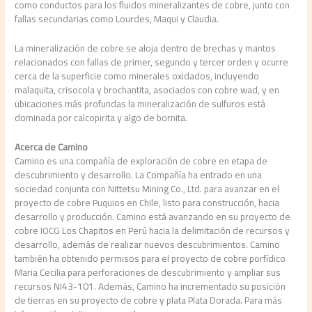
como conductos para los fluidos mineralizantes de cobre, junto con
fallas secundarias como Lourdes, Maqui y Claudia.
La mineralización de cobre se aloja dentro de brechas y mantos
relacionados con fallas de primer, segundo y tercer orden y ocurre
cerca de la superficie como minerales oxidados, incluyendo
malaquita, crisocola y brochantita, asociados con cobre wad, y en
ubicaciones más profundas la mineralización de sulfuros está
dominada por calcopirita y algo de bornita.
Acerca de Camino
Camino es una compañía de exploración de cobre en etapa de
descubrimiento y desarrollo. La Compañía ha entrado en una
sociedad conjunta con Nittetsu Mining Co., Ltd. para avanzar en el
proyecto de cobre Puquios en Chile, listo para construcción, hacia
desarrollo y producción. Camino está avanzando en su proyecto de
cobre IOCG Los Chapitos en Perú hacia la delimitación de recursos y
desarrollo, además de realizar nuevos descubrimientos. Camino
también ha obtenido permisos para el proyecto de cobre porfídico
Maria Cecilia para perforaciones de descubrimiento y ampliar sus
recursos NI43-101. Además, Camino ha incrementado su posición
de tierras en su proyecto de cobre y plata Plata Dorada. Para más