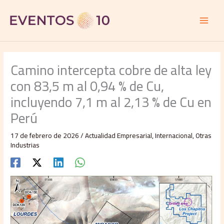
Ir
al
contenido
Camino intercepta cobre de alta ley
con 83,5 m al 0,94 % de Cu,
incluyendo 7,1 m al 2,13 % de Cu en
Perú
17 de febrero de 2026
/
Actualidad Empresarial
,
Internacional
,
Otras
Industrias