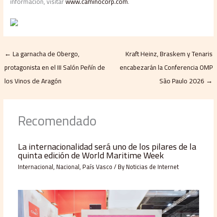
información, visitar
www.caminocorp.com
.
←
La garnacha de Obergo,
Kraft Heinz, Braskem y Tenaris
protagonista en el III Salón Peñín de
encabezarán la Conferencia OMP
los Vinos de Aragón
São Paulo 2026
→
Recomendado
La internacionalidad será uno de los pilares de la
quinta edición de World Maritime Week
Internacional
,
Nacional
,
País Vasco
/ By
Noticias de Internet