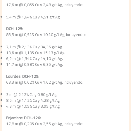
17,6 m @ 0,85% Cu y 2,48 g/t Ag, incluyendo:
5,4 m @ 1,64% Cu y 4,51 g/t Ag.
DCH-125:
83,5 m @ 0,94% Cu y 10,40 g/t Ag, incluyendo:
7,1 m @ 2,13% Cu y 34,36 g/t Ag.
13,6 m @ 1,13% Cu y 15,13 g/t Ag.
6,2 m @ 1,34% Cu y 14,10 g/t Ag.
14,7 m @ 0,98% Cu y 6,35 g/t Ag.
Lourdes: DCH-129:
63,3 m @ 0,62% Cu y 1,62 g/t Ag, incluyendo:
3 m @ 2,12% Cu y 0,80 g/t Ag.
8,5 m @ 1,12% Cu y 4,28 g/t Ag.
4,3 m @ 1,09% Cu y 3,99 g/t Ag.
Enjambre: DCH-126:
17,8 m @ 0,20% Cu y 2,55 g/t Ag, incluyendo: