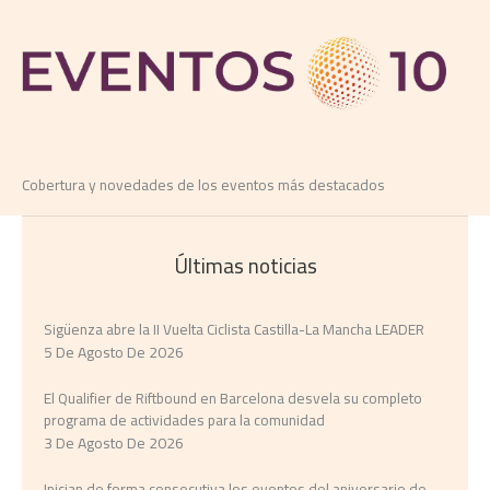
Cobertura y novedades de los eventos más destacados
Últimas noticias
Sigüenza abre la II Vuelta Ciclista Castilla-La Mancha LEADER
5 De Agosto De 2026
El Qualifier de Riftbound en Barcelona desvela su completo
programa de actividades para la comunidad
3 De Agosto De 2026
Inician de forma consecutiva los eventos del aniversario de