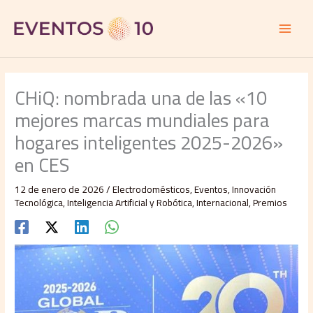
Ir
al
contenido
CHiQ: nombrada una de las «10
mejores marcas mundiales para
hogares inteligentes 2025-2026»
en CES
12 de enero de 2026
/
Electrodomésticos
,
Eventos
,
Innovación
Tecnológica
,
Inteligencia Artificial y Robótica
,
Internacional
,
Premios