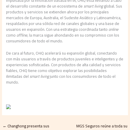
Impulsada por la innovación basada en IA, CHiQ está llevando a cabo
el desarrollo constante de un ecosistema de
smart living
global. Sus
productos y servicios se extienden ahora por los principales
mercados de Europa, Australia, el Sudeste Asiático y Latinoamérica,
respaldados por una sólida red de canales globales y una base de
usuarios en expansión. Con una estrategia coordinada tanto
online
como
offline,
la marca sigue ahondando en su compromiso con los
consumidores de todo el mundo.
De cara al futuro, CHiQ acelerará su expansión global, conectando
con más usuarios a través de productos juveniles e inteligentes y de
experiencias sofisticadas. Con productos de alta calidad y servicios
fiables, CHiQ tiene como objetivo explorar las posibilidades
ilimitadas del
smart living
junto con los consumidores de todo el
mundo.
←
Changhong presenta sus
MGS Seguros reúne a toda su