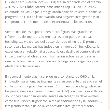
El 7 de enero —fecha local—, CHiQ fue galardonada con el premio
«
2025-2026 Global Smart Home Brands Top 10
» en CES 2026,
celebrada en Las Vegas. Este galardón pone de relieve el continuo
progreso de CHiQ en la innovación para hogares inteligentes y su
compromiso con la mejora de la experiencia de los usuarios.
Siendo una de las exposiciones tecnológicas más grandes e
influyentes del mundo, CES reúne a las principales empresas
tecnológicas y expertos del sector de todo el mundo. El premio
reconoce a las marcas basándose en la innovación tecnológica, la
experiencia en relación al producto, la escalabilidad comercial y el
impacto sectorial, ofreciendo información sobre las tendencias
dentro de los mercados mundiales de hogares inteligentes y de
electrónica de consumo.
El reconocimiento plasma el progreso constante de CHiQ en la
innovación para hogares inteligentes y su creciente presencia en el
contexto tecnológico internacional. Con un enfoque a largo plazo en
los principales escenarios domésticos, CHiQ continúa desarrollando
soluciones para hogares inteligentes en categorías clave —tales
como televisores, frigoríficos, aires acondicionados y lavadoras—,
integrando tecnología de IA, conectividad inteligente y diseño