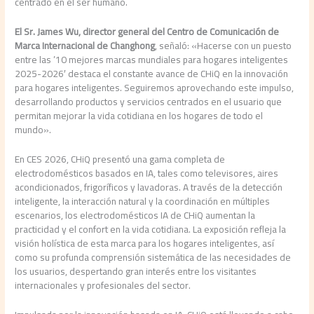
centrado en el ser humano.
El Sr. James Wu, director general del Centro de Comunicación de
Marca Internacional de Changhong
, señaló: «Hacerse con un puesto
entre las ’10 mejores marcas mundiales para hogares inteligentes
2025-2026′ destaca el constante avance de CHiQ en la innovación
para hogares inteligentes. Seguiremos aprovechando este impulso,
desarrollando productos y servicios centrados en el usuario que
permitan mejorar la vida cotidiana en los hogares de todo el
mundo».
En CES 2026, CHiQ presentó una gama completa de
electrodomésticos basados en IA, tales como televisores, aires
acondicionados, frigoríficos y lavadoras. A través de la detección
inteligente, la interacción natural y la coordinación en múltiples
escenarios, los electrodomésticos IA de CHiQ aumentan la
practicidad y el confort en la vida cotidiana. La exposición refleja la
visión holística de esta marca para los hogares inteligentes, así
como su profunda comprensión sistemática de las necesidades de
los usuarios, despertando gran interés entre los visitantes
internacionales y profesionales del sector.