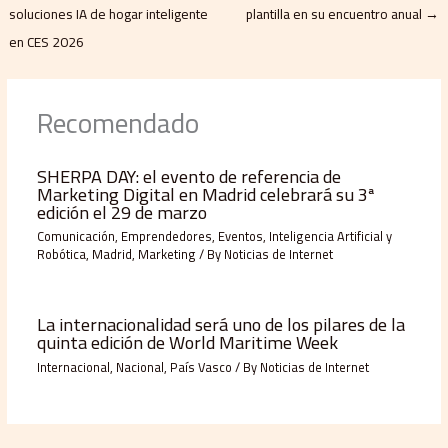
soluciones IA de hogar inteligente
plantilla en su encuentro anual
→
en CES 2026
Recomendado
SHERPA DAY: el evento de referencia de
Marketing Digital en Madrid celebrará su 3ª
edición el 29 de marzo
Comunicación
,
Emprendedores
,
Eventos
,
Inteligencia Artificial y
Robótica
,
Madrid
,
Marketing
/ By
Noticias de Internet
La internacionalidad será uno de los pilares de la
quinta edición de World Maritime Week
Internacional
,
Nacional
,
País Vasco
/ By
Noticias de Internet