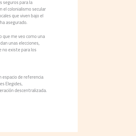
s seguros para la
n el colonialismo secular
cales que viven bajo el
, ha asegurado.
ino que me veo como una
 dan unas elecciones,
e no existe para los
n espacio de referencia
es Elegides,
ración descentralizada.