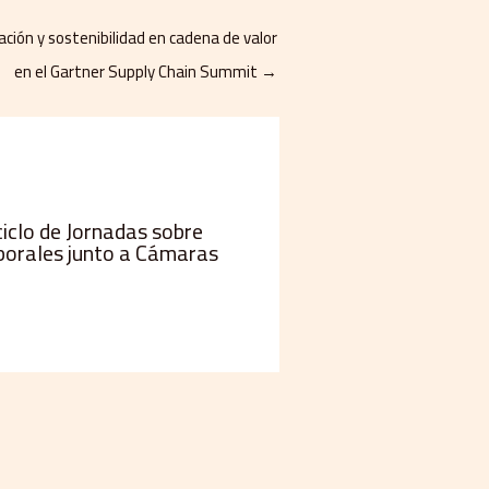
ción y sostenibilidad en cadena de valor
en el Gartner Supply Chain Summit
→
ciclo de Jornadas sobre
borales junto a Cámaras