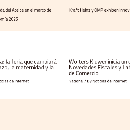
ada del Aceite en el marco de
Kraft Heinz y OMP exhiben innova
nomía 2025
: la feria que cambiará
Wolters Kluwer inicia un 
azo, la maternidad y la
Novedades Fiscales y La
de Comercio
icias de Internet
Nacional
/ By
Noticias de Internet