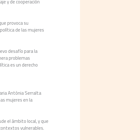
aje y de cooperación
 que provoca su
política de las mujeres
uevo desafío para la
genera problemas
lítica es un derecho
aria Antònia Serralta
las mujeres en la
de el ámbito local, y que
 contextos vulnerables.