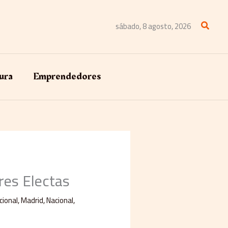
Buscar
sábado, 8 agosto, 2026
ura
Emprendedores
res Electas
cional
,
Madrid
,
Nacional
,