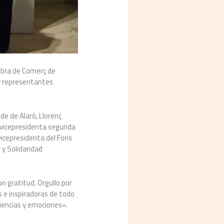
ambra de Comerç de
 y representantes
de de Alaró, Llorenç
, vicepresidenta segunda
vicepresidenta del Fons
 y Solidaridad
on gratitud. Orgullo por
 e inspiradoras de todo
iencias y emociones».