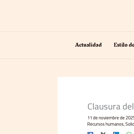
Ir
al
contenido
Actualidad
Estilo d
Clausura del
11 de noviembre de 202
Recursos humanos
,
Soli