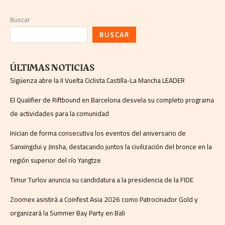
Buscar
BUSCAR
ÚLTIMAS NOTICIAS
Sigüenza abre la II Vuelta Ciclista Castilla-La Mancha LEADER
El Qualifier de Riftbound en Barcelona desvela su completo programa
de actividades para la comunidad
Inician de forma consecutiva los eventos del aniversario de
Sanxingdui y Jinsha, destacando juntos la civilización del bronce en la
región superior del río Yangtze
Timur Turlov anuncia su candidatura a la presidencia de la FIDE
Zoomex asistirá a Coinfest Asia 2026 como Patrocinador Gold y
organizará la Summer Bay Party en Bali