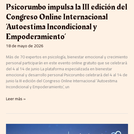
y
Psicorumbo impulsa la III edición del
Empoderamiento’
Congreso Online Internacional
‘Autoestima Incondicional y
Empoderamiento’
18 de mayo de 2026
Más de 70 expertos en psicología, bienestar emocional y crecimiento
personal participarán en este evento online gratuito que se celebrará
del 4 al 14 de junio La plataforma especializada en bienestar
emocional y desarrollo personal Psicorumbo celebrará del 4 al 14 de
junio la III edición del Congreso Online Internacional ‘Autoestima
Incondicional y Empoderamiento’, un
Leer más »
Konecta,
reconocida