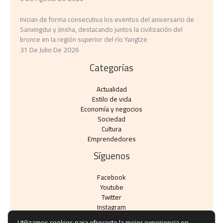
Inician de forma consecutiva los eventos del aniversario de
Sanxingdui y Jinsha, destacando juntos la civilización del
bronce en la región superior del río Yangtze
31 De Julio De 2026
Categorías
Actualidad
Estilo de vida
Economía y negocios​
Sociedad
Cultura
Emprendedores
Síguenos
Facebook
Youtube
Twitter
Instagram
Utilizamos cookies para ofrecerte la mejor experiencia en