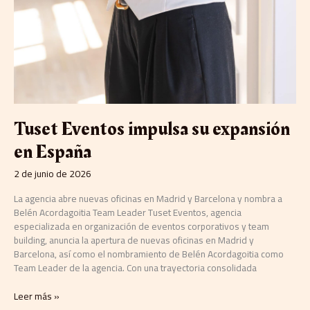
Tuset Eventos impulsa su expansión
en España
2 de junio de 2026
La agencia abre nuevas oficinas en Madrid y Barcelona y nombra a
Belén Acordagoitia Team Leader Tuset Eventos, agencia
especializada en organización de eventos corporativos y team
building, anuncia la apertura de nuevas oficinas en Madrid y
Barcelona, así como el nombramiento de Belén Acordagoitia como
Team Leader de la agencia. Con una trayectoria consolidada
Leer más »