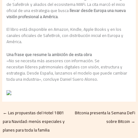
de SafeBrok y aliados del ecosistema MAFi. La cita marcó el inicio
oficial de una estrategia que busca
llevar desde Europa una nueva
visión profesional a América
.
El libro está disponible en Amazon, Kindle, Apple Books y en los
canales oficiales de SafeBrok, con distribución inicial en Europa y
América.
Una frase que resume la ambición de esta obra
«No se necesita más asesores con información. Se
necesitan líderes patrimoniales digitales con visión, estructura y
estrategia. Desde España, lanzamos el modelo que puede cambiar
toda una industria», concluye Daniel Suero Alonso.
←
Las propuestas del Hotel 1881
Bitconia presenta la Semana DeFi
para Navidad: menús especiales y
sobre Bitcoin
→
planes para toda la familia