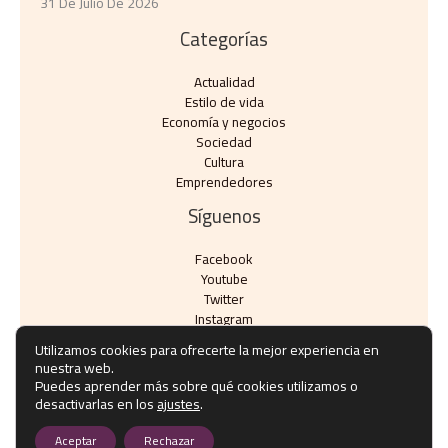
31 De Julio De 2026
Categorías
Actualidad
Estilo de vida
Economía y negocios​
Sociedad
Cultura
Emprendedores
Síguenos
Facebook
Youtube
Twitter
Instagram
Utilizamos cookies para ofrecerte la mejor experiencia en
nuestra web.
Puedes aprender más sobre qué cookies utilizamos o
desactivarlas en los
ajustes
.
Copyright © Todos los derechos reservados - eventos10.com
Aceptar
Rechazar