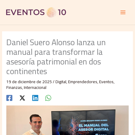
Ir
al
contenido
Daniel Suero Alonso lanza un
manual para transformar la
asesoría patrimonial en dos
continentes
19 de diciembre de 2025
/
Digital
,
Emprendedores
,
Eventos
,
Finanzas
,
Internacional