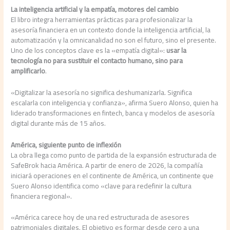
La inteligencia artificial y la empatía, motores del cambio
El libro integra herramientas prácticas para profesionalizar la
asesoría financiera en un contexto donde la inteligencia artificial, la
automatización y la omnicanalidad no son el futuro, sino el presente.
Uno de los conceptos clave es la «empatía digital»:
usar la
tecnología no para sustituir el contacto humano, sino para
amplificarlo
.
«Digitalizar la asesoría no significa deshumanizarla. Significa
escalarla con inteligencia y confianza», afirma Suero Alonso, quien ha
liderado transformaciones en fintech, banca y modelos de asesoría
digital durante más de 15 años.
América, siguiente punto de inflexión
La obra llega como punto de partida de la expansión estructurada de
SafeBrok hacia América. A partir de enero de 2026, la compañía
iniciará operaciones en el continente de América, un continente que
Suero Alonso identifica como «clave para redefinir la cultura
financiera regional».
«América carece hoy de una red estructurada de asesores
patrimoniales digitales. El objetivo es formar desde cero a una