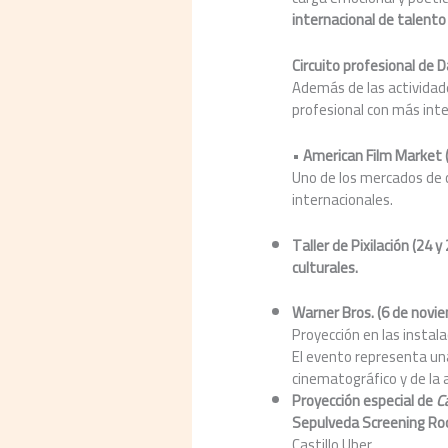
internacional de talento
Circuito profesional de
Además de las activida
profesional con más inte
•
American Film Market
Uno de los mercados de 
internacionales.
Taller de Pixilación (24
culturales.
Warner Bros. (6 de novi
Proyección en las instal
El evento representa una
cinematográfico y de la 
Proyección especial de
C
Sepulveda Screening R
Castillo Uber.