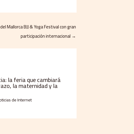
 del Mallorca BJJ & Yoga Festival con gran
participación internacional
→
a: la feria que cambiará
razo, la maternidad y la
oticias de Internet