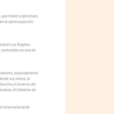
X, que reúne a ejecutivos
n la carrera para los
ival en Los Ángeles.
us contenidos en una de
cinadores, especialmente
esde sus inicios, la
dustria y Comercio del
anarias, el Gobierno de
ión internacional de