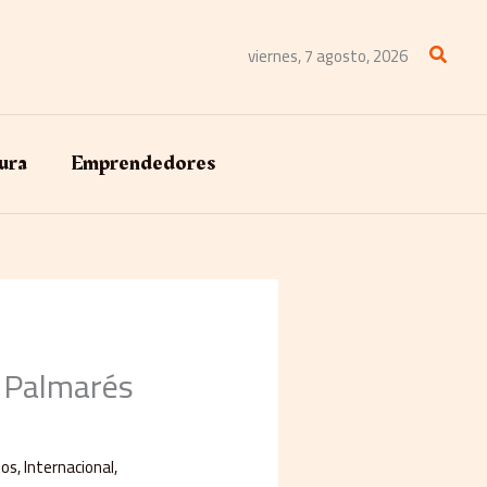
Buscar
viernes, 7 agosto, 2026
ura
Emprendedores
 Palmarés
tos
,
Internacional
,