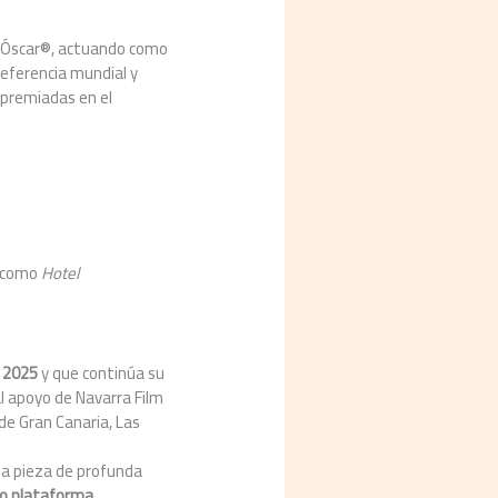
los Óscar®, actuando como
referencia mundial y
 premiadas en el
s como
Hotel
 2025
y que continúa su
l apoyo de Navarra Film
e Gran Canaria, Las
na pieza de profunda
o plataforma