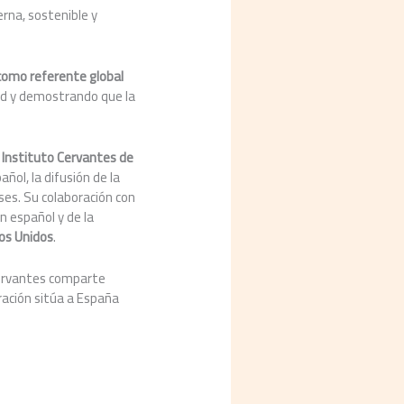
na, sostenible y
omo referente global
ood y demostrando que la
l
Instituto Cervantes de
ñol, la difusión de la
ses. Su colaboración con
n español y de la
dos Unidos
.
 Cervantes comparte
ración sitúa a España