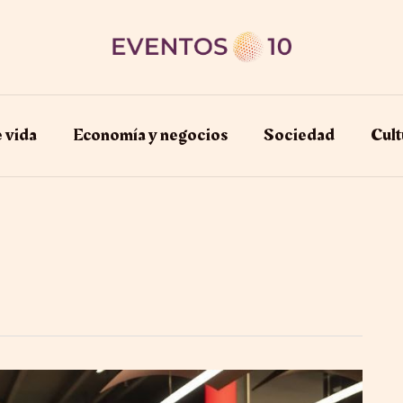
e vida
Economía y negocios​
Sociedad
Cult