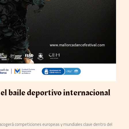
el baile deportivo internacional
y acogerá competiciones europeas y mundiales clave dentro del