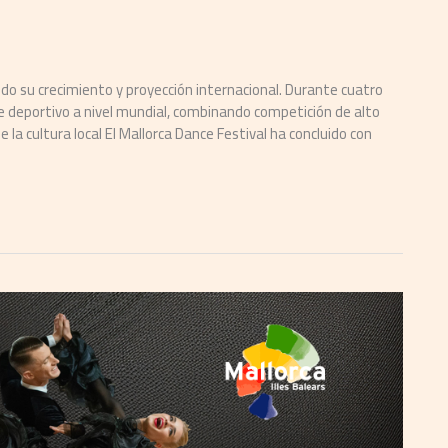
ando su crecimiento y proyección internacional. Durante cuatro
le deportivo a nivel mundial, combinando competición de alto
e la cultura local El Mallorca Dance Festival ha concluido con