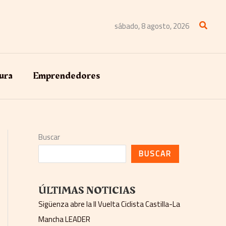
Buscar
sábado, 8 agosto, 2026
ura
Emprendedores
Buscar
BUSCAR
ÚLTIMAS NOTICIAS
Sigüenza abre la II Vuelta Ciclista Castilla-La
Mancha LEADER