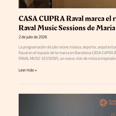
CASA CUPRA Raval marca el ritm
Raval Music Sessions de Maria
2 de julio de 2026
La programación de julio reúne música, deporte, arquitectu
Raval en el espacio de la marca en Barcelona CASA CUPRA Ra
RAVAL MUSIC SESSIONS, un nuevo ciclo de música inspirado
Leer más »
La
Fundación
Vicente
Ferrer