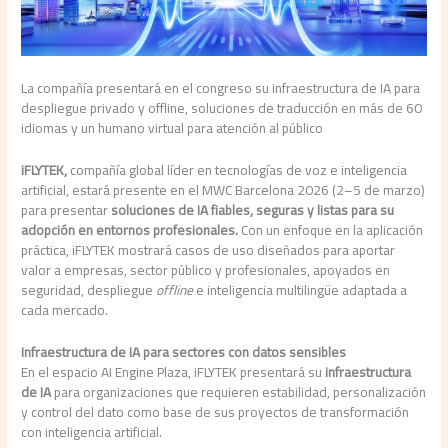
La compañía presentará en el congreso su infraestructura de IA para
despliegue privado y offline, soluciones de traducción en más de 60
idiomas y un humano virtual para atención al público
iFLYTEK,
compañía global líder en tecnologías de voz e inteligencia
artificial, estará presente en el MWC Barcelona 2026 (2–5 de marzo)
para presentar
soluciones de IA fiables, seguras y listas para su
adopción en entornos profesionales.
Con un enfoque en la aplicación
práctica, iFLYTEK mostrará casos de uso diseñados para aportar
valor a empresas, sector público y profesionales, apoyados en
seguridad, despliegue
offline
e inteligencia multilingüe adaptada a
cada mercado.
Infraestructura de IA para sectores con datos sensibles
En el espacio AI Engine Plaza, iFLYTEK presentará su
infraestructura
de IA
para organizaciones que requieren estabilidad, personalización
y control del dato como base de sus proyectos de transformación
con inteligencia artificial.