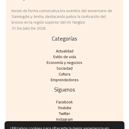
Inician de forma consecutiva los eventos del aniversario de
Sanxingdui y Jinsha, destacando juntos la civilización del
bronce en la región superior del río Yangtze
31 De Julio De 2026
Categorías
Actualidad
Estilo de vida
Economía y negocios​
Sociedad
Cultura
Emprendedores
Síguenos
Facebook
Youtube
Twitter
Instagram
Utilizamos cookies para ofrecerte la mejor experiencia en