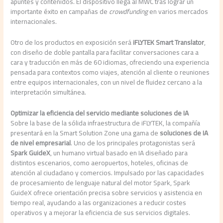
apuntes y contenidos. El dispositivo llega al MWC tras lograr un
importante éxito en campañas de
crowdfunding
en varios mercados
internacionales.
Otro de los productos en exposición será
iFLYTEK Smart Translator
,
con diseño de doble pantalla para facilitar conversaciones cara a
cara y traducción en más de 60 idiomas, ofreciendo una experiencia
pensada para contextos como viajes, atención al cliente o reuniones
entre equipos internacionales, con un nivel de fluidez cercano a la
interpretación simultánea.
Optimizar la eficiencia del servicio mediante soluciones de IA
Sobre la base de la sólida infraestructura de iFLYTEK, la compañía
presentará en la Smart Solution Zone una gama de
soluciones de IA
de nivel empresarial
. Uno de los principales protagonistas será
Spark GuideX
, un humano virtual basado en IA diseñado para
distintos escenarios, como aeropuertos, hoteles, oficinas de
atención al ciudadano y comercios. Impulsado por las capacidades
de procesamiento de lenguaje natural del motor Spark, Spark
GuideX ofrece orientación precisa sobre servicios y asistencia en
tiempo real, ayudando a las organizaciones a reducir costes
operativos y a mejorar la eficiencia de sus servicios digitales.