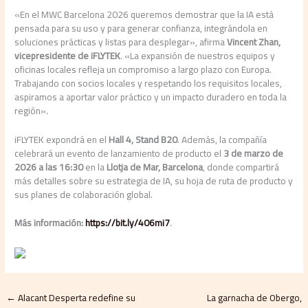
«En el MWC Barcelona 2026 queremos demostrar que la IA está
pensada para su uso y para generar confianza, integrándola en
soluciones prácticas y listas para desplegar», afirma
Vincent Zhan,
vicepresidente de iFLYTEK
. «La expansión de nuestros equipos y
oficinas locales refleja un compromiso a largo plazo con Europa.
Trabajando con socios locales y respetando los requisitos locales,
aspiramos a aportar valor práctico y un impacto duradero en toda la
región».
iFLYTEK expondrá en el
Hall 4, Stand B20
. Además, la compañía
celebrará un evento de lanzamiento de producto el
3 de marzo de
2026 a las 16:30
en la
Llotja de Mar, Barcelona
, donde compartirá
más detalles sobre su estrategia de IA, su hoja de ruta de producto y
sus planes de colaboración global.
Más información:
https://bit.ly/406mi7
.
←
Alacant Desperta redefine su
La garnacha de Obergo,