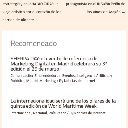
estrategia y anuncia "AD GIRA": un
protagonista en el III Salón Peñín de
viaje artístico por el corazón de los
los Vinos de Aragón
→
barrios de Alicante
Recomendado
SHERPA DAY: el evento de referencia de
Marketing Digital en Madrid celebrará su 3ª
edición el 29 de marzo
Comunicación
,
Emprendedores
,
Eventos
,
Inteligencia Artificial y
Robótica
,
Madrid
,
Marketing
/ By
Noticias de Internet
La internacionalidad será uno de los pilares de la
quinta edición de World Maritime Week
Internacional
,
Nacional
,
País Vasco
/ By
Noticias de Internet