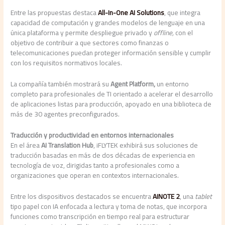
Entre las propuestas destaca
All-In-One AI Solutions
, que integra
capacidad de computación y grandes modelos de lenguaje en una
única plataforma y permite despliegue privado y
offline,
con el
objetivo de contribuir a que sectores como finanzas o
telecomunicaciones puedan proteger información sensible y cumplir
con los requisitos normativos locales.
La compañía también mostrará su
Agent Platform,
un entorno
completo para profesionales de TI orientado a acelerar el desarrollo
de aplicaciones listas para producción, apoyado en una biblioteca de
más de 30 agentes preconfigurados.
Traducción y productividad en entornos internacionales
En el área
AI Translation Hub
, iFLYTEK exhibirá sus soluciones de
traducción basadas en más de dos décadas de experiencia en
tecnología de voz, dirigidas tanto a profesionales como a
organizaciones que operan en contextos internacionales.
Entre los dispositivos destacados se encuentra
AINOTE 2
, una
tablet
tipo papel con IA enfocada a lectura y toma de notas, que incorpora
funciones como transcripción en tiempo real para estructurar