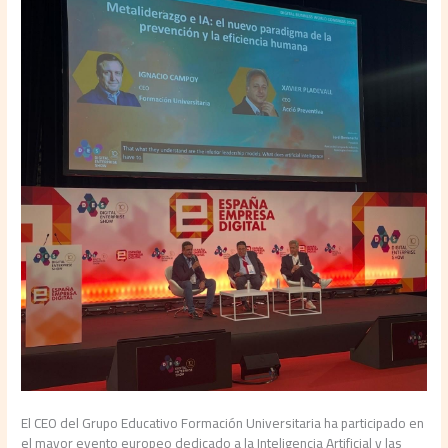
El CEO del Grupo Educativo Formación Universitaria ha participado en
el mayor evento europeo dedicado a la Inteligencia Artificial y las