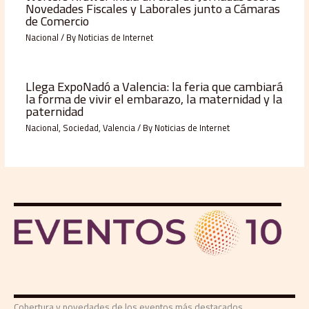
Novedades Fiscales y Laborales junto a Cámaras
de Comercio
Nacional
/ By
Noticias de Internet
Llega ExpoNadó a Valencia: la feria que cambiará
la forma de vivir el embarazo, la maternidad y la
paternidad
Nacional
,
Sociedad
,
Valencia
/ By
Noticias de Internet
Cobertura y novedades de los eventos más destacados