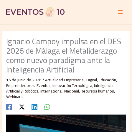
Ir
al
contenido
Ignacio Campoy impulsa en el DES
2026 de Málaga el Metaliderazgo
como nuevo paradigma ante la
Inteligencia Artificial
15 de junio de 2026
/
Actualidad Empresarial
,
Digital
,
Educación
,
Emprendedores
,
Eventos
,
Innovación Tecnológica
,
Inteligencia
Artificial y Robótica
,
Internacional
,
Nacional
,
Recursos humanos
,
Webinars