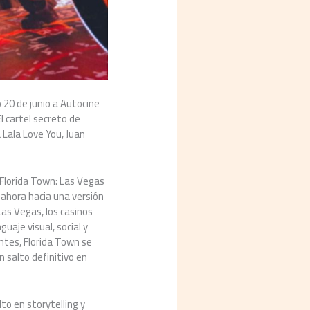
 20 de junio a Autocine
l cartel secreto de
 Lala Love You, Juan
 Florida Town: Las Vegas
 ahora hacia una versión
Las Vegas, los casinos
uaje visual, social y
entes, Florida Town se
 salto definitivo en
to en storytelling y