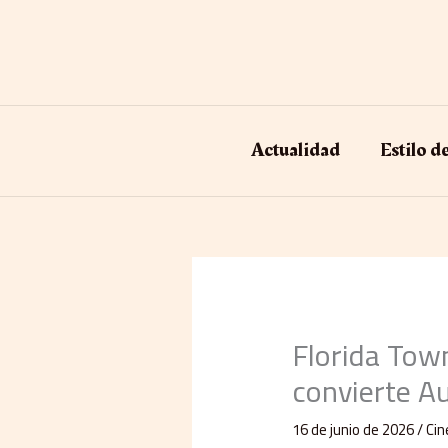
Ir
al
contenido
Actualidad
Estilo d
Florida Town
convierte A
16 de junio de 2026
/
Cin