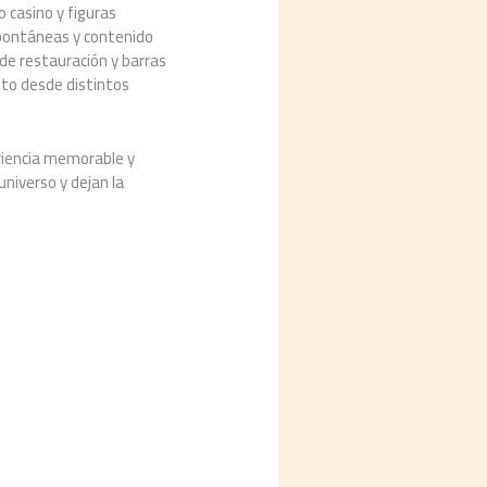
o casino y figuras
spontáneas y contenido
de restauración y barras
ento desde distintos
eriencia memorable y
niverso y dejan la