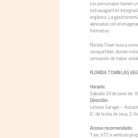
Los personajes tienen un 
extravagantes integrada
orgánico. La gastronomí
alineadas con el imaginar
formatos.
Florida Town busca cons
compartible, donde músic
sensación de haber vivido
FLORIDA TOWN LAS VEG
Horario:
Sábado 20 de junio de 16
Dirección:
Lenovo Garage – Autoci
(C. de la Isla de Java, 2, 
Acceso recomendado:
Taxi, VTC o vehículo prop