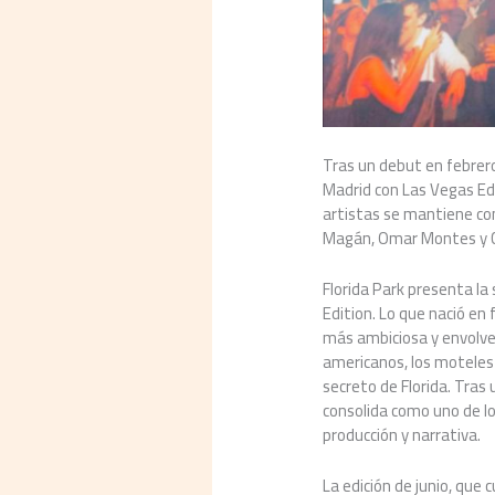
Tras un debut en febrero
Madrid con Las Vegas Edit
artistas se mantiene com
Magán, Omar Montes y C
Florida Park presenta la
Edition. Lo que nació en
más ambiciosa y envolven
americanos, los moteles d
secreto de Florida. Tras
consolida como uno de l
producción y narrativa.
La edición de junio, que