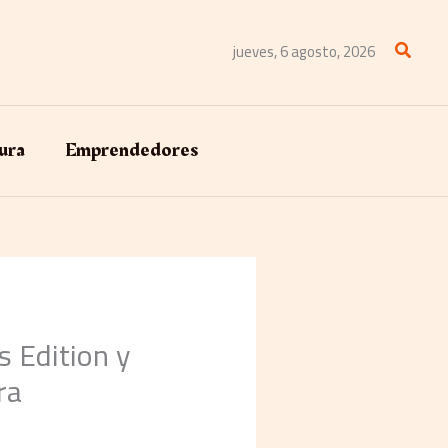
Buscar
jueves, 6 agosto, 2026
ura
Emprendedores
s Edition y
ra