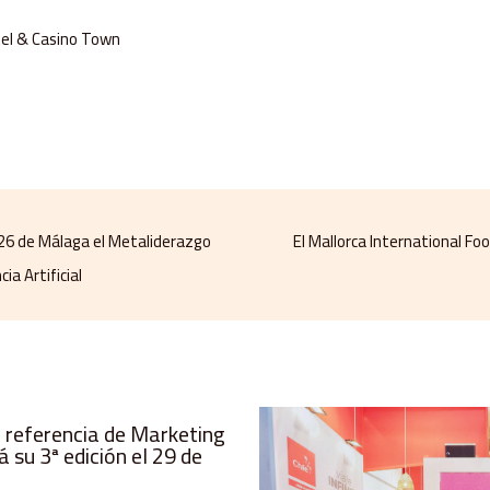
el & Casino Town
26 de Málaga el Metaliderazgo
El Mallorca International Fo
a Artificial
 referencia de Marketing
 su 3ª edición el 29 de