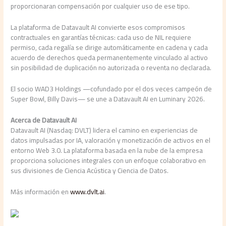
proporcionaran compensación por cualquier uso de ese tipo.
La plataforma de Datavault AI convierte esos compromisos
contractuales en garantías técnicas: cada uso de NIL requiere
permiso, cada regalía se dirige automáticamente en cadena y cada
acuerdo de derechos queda permanentemente vinculado al activo
sin posibilidad de duplicación no autorizada o reventa no declarada.
El socio WAD3 Holdings —cofundado por el dos veces campeón de
Super Bowl, Billy Davis— se une a Datavault AI en Luminary 2026.
Acerca de Datavault AI
Datavault AI (Nasdaq: DVLT) lidera el camino en experiencias de
datos impulsadas por IA, valoración y monetización de activos en el
entorno Web 3.0. La plataforma basada en la nube de la empresa
proporciona soluciones integrales con un enfoque colaborativo en
sus divisiones de Ciencia Acústica y Ciencia de Datos.
Más información en
www.dvlt.ai
.