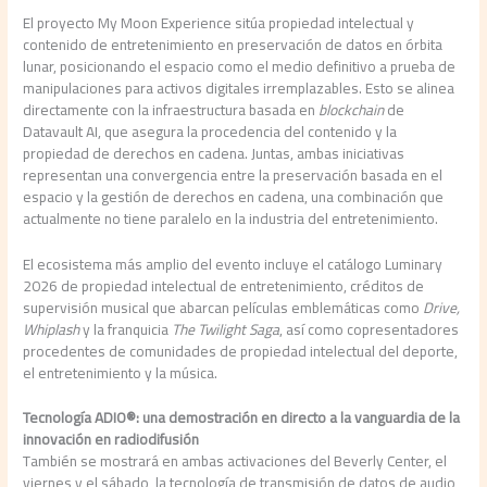
El proyecto My Moon Experience sitúa propiedad intelectual y
contenido de entretenimiento en preservación de datos en órbita
lunar, posicionando el espacio como el medio definitivo a prueba de
manipulaciones para activos digitales irremplazables. Esto se alinea
directamente con la infraestructura basada en
blockchain
de
Datavault AI, que asegura la procedencia del contenido y la
propiedad de derechos en cadena. Juntas, ambas iniciativas
representan una convergencia entre la preservación basada en el
espacio y la gestión de derechos en cadena, una combinación que
actualmente no tiene paralelo en la industria del entretenimiento.
El ecosistema más amplio del evento incluye el catálogo Luminary
2026 de propiedad intelectual de entretenimiento, créditos de
supervisión musical que abarcan películas emblemáticas como
Drive,
Whiplash
y la franquicia
The Twilight Saga
, así como copresentadores
procedentes de comunidades de propiedad intelectual del deporte,
el entretenimiento y la música.
Tecnología ADIO®: una demostración en directo a la vanguardia de la
innovación en radiodifusión
También se mostrará en ambas activaciones del Beverly Center, el
viernes y el sábado, la tecnología de transmisión de datos de audio