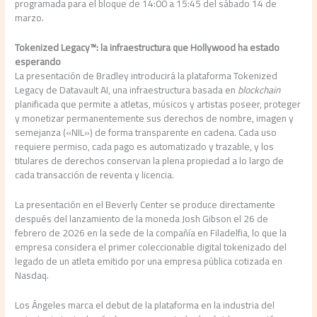
programada para el bloque de 14:00 a 15:45 del sábado 14 de
marzo.
Tokenized Legacy™: la infraestructura que Hollywood ha estado
esperando
La presentación de Bradley introducirá la plataforma Tokenized
Legacy de Datavault AI, una infraestructura basada en
blockchain
planificada que permite a atletas, músicos y artistas poseer, proteger
y monetizar permanentemente sus derechos de nombre, imagen y
semejanza («NIL») de forma transparente en cadena. Cada uso
requiere permiso, cada pago es automatizado y trazable, y los
titulares de derechos conservan la plena propiedad a lo largo de
cada transacción de reventa y licencia.
La presentación en el Beverly Center se produce directamente
después del lanzamiento de la moneda Josh Gibson el 26 de
febrero de 2026 en la sede de la compañía en Filadelfia, lo que la
empresa considera el primer coleccionable digital tokenizado del
legado de un atleta emitido por una empresa pública cotizada en
Nasdaq.
Los Ángeles marca el debut de la plataforma en la industria del