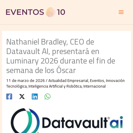
Ir
al
contenido
Nathaniel Bradley, CEO de
Datavault AI, presentará en
Luminary 2026 durante el fin de
semana de los Óscar
11 de marzo de 2026
/
Actualidad Empresarial
,
Eventos
,
Innovación
Tecnológica
,
Inteligencia Artificial y Robótica
,
Internacional