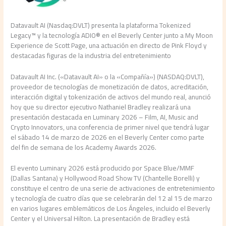
Datavault AI (Nasdaq:DVLT) presenta la plataforma Tokenized
Legacy™ y la tecnología ADIO® en el Beverly Center junto a My Moon
Experience de Scott Page, una actuación en directo de Pink Floyd y
destacadas figuras de la industria del entretenimiento
Datavault AI Inc. («Datavault AI» o la «Compañía») (NASDAQ:DVLT),
proveedor de tecnologías de monetización de datos, acreditación,
interacción digital y tokenización de activos del mundo real, anunció
hoy que su director ejecutivo Nathaniel Bradley realizará una
presentación destacada en Luminary 2026 – Film, AI, Music and
Crypto Innovators, una conferencia de primer nivel que tendrá lugar
el sábado 14 de marzo de 2026 en el Beverly Center como parte
del fin de semana de los Academy Awards 2026.
El evento Luminary 2026 está producido por Space Blue/MMF
(Dallas Santana) y Hollywood Road Show TV (Chantelle Borelli) y
constituye el centro de una serie de activaciones de entretenimiento
y tecnología de cuatro días que se celebrarán del 12 al 15 de marzo
en varios lugares emblemáticos de Los Ángeles, incluido el Beverly
Center y el Universal Hilton. La presentación de Bradley está