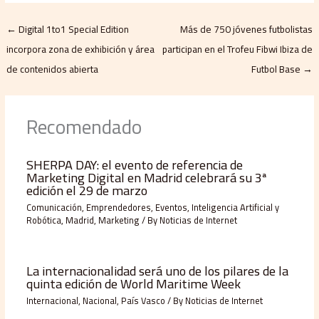
←
Digital 1to1 Special Edition
Más de 750 jóvenes futbolistas
incorpora zona de exhibición y área
participan en el Trofeu Fibwi Ibiza de
de contenidos abierta
Futbol Base
→
Recomendado
SHERPA DAY: el evento de referencia de
Marketing Digital en Madrid celebrará su 3ª
edición el 29 de marzo
Comunicación
,
Emprendedores
,
Eventos
,
Inteligencia Artificial y
Robótica
,
Madrid
,
Marketing
/ By
Noticias de Internet
La internacionalidad será uno de los pilares de la
quinta edición de World Maritime Week
Internacional
,
Nacional
,
País Vasco
/ By
Noticias de Internet