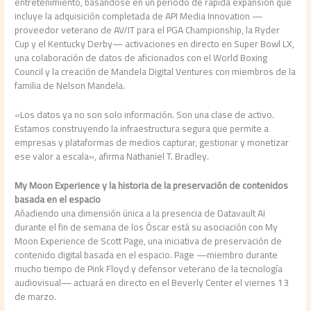
entretenimiento, basándose en un periodo de rápida expansión que
incluye la adquisición completada de API Media Innovation —
proveedor veterano de AV/IT para el PGA Championship, la Ryder
Cup y el Kentucky Derby— activaciones en directo en Super Bowl LX,
una colaboración de datos de aficionados con el World Boxing
Council y la creación de Mandela Digital Ventures con miembros de la
familia de Nelson Mandela.
«Los datos ya no son solo información. Son una clase de activo.
Estamos construyendo la infraestructura segura que permite a
empresas y plataformas de medios capturar, gestionar y monetizar
ese valor a escala», afirma Nathaniel T. Bradley.
My Moon Experience y la historia de la preservación de contenidos
basada en el espacio
Añadiendo una dimensión única a la presencia de Datavault AI
durante el fin de semana de los Óscar está su asociación con My
Moon Experience de Scott Page, una iniciativa de preservación de
contenido digital basada en el espacio. Page —miembro durante
mucho tiempo de Pink Floyd y defensor veterano de la tecnología
audiovisual— actuará en directo en el Beverly Center el viernes 13
de marzo.