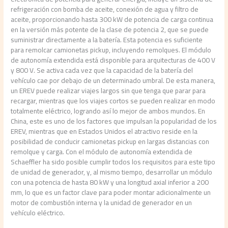
refrigeración con bomba de aceite, conexión de agua y filtro de
aceite, proporcionando hasta 300 kW de potencia de carga continua
en la versión más potente de la clase de potencia 2, que se puede
suministrar directamente a la batería. Esta potencia es suficiente
para remolcar camionetas pickup, incluyendo remolques. El módulo
de autonomía extendida está disponible para arquitecturas de 400 V
y 800 V. Se activa cada vez que la capacidad de la batería del
vehículo cae por debajo de un determinado umbral. De esta manera,
un EREV puede realizar viajes largos sin que tenga que parar para
recargar, mientras que los viajes cortos se pueden realizar en modo
totalmente eléctrico, logrando así lo mejor de ambos mundos. En
China, este es uno de los factores que impulsan la popularidad de los
EREV, mientras que en Estados Unidos el atractivo reside en la
posibilidad de conducir camionetas pickup en largas distancias con
remolque y carga. Con el módulo de autonomía extendida de
Schaeffler ha sido posible cumplir todos los requisitos para este tipo
de unidad de generador, y, al mismo tiempo, desarrollar un módulo
con una potencia de hasta 80 kW y una longitud axial inferior a 200
mm, lo que es un factor clave para poder montar adicionalmente un
motor de combustión interna y la unidad de generador en un
vehículo eléctrico.