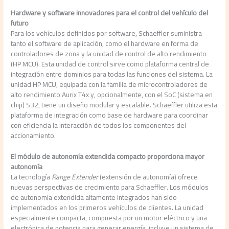
Hardware y software innovadores para el control del vehículo del
futuro
Para los vehículos definidos por software, Schaeffler suministra
tanto el software de aplicación, como el hardware en forma de
controladores de zona y la unidad de control de alto rendimiento
(HP MCU). Esta unidad de control sirve como plataforma central de
integración entre dominios para todas las funciones del sistema. La
unidad HP MCU, equipada con la familia de microcontroladores de
alto rendimiento Aurix T4x y, opcionalmente, con el SoC (sistema en
chip) S32, tiene un diseño modular y escalable. Schaeffler utiliza esta
plataforma de integración como base de hardware para coordinar
con eficiencia la interacción de todos los componentes del
accionamiento.
El módulo de autonomía extendida compacto proporciona mayor
autonomía
La tecnología
Range Extender
(extensión de autonomía) ofrece
nuevas perspectivas de crecimiento para Schaeffler. Los módulos
de autonomía extendida altamente integrados han sido
implementados en los primeros vehículos de clientes. La unidad
especialmente compacta, compuesta por un motor eléctrico y una
electrónica de potencia para generar energía, incluye un sistema de