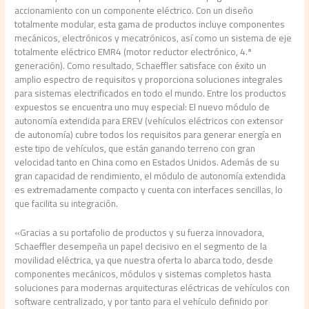
accionamiento con un componente eléctrico. Con un diseño
totalmente modular, esta gama de productos incluye componentes
mecánicos, electrónicos y mecatrónicos, así como un sistema de eje
totalmente eléctrico EMR4 (motor reductor electrónico, 4.ª
generación). Como resultado, Schaeffler satisface con éxito un
amplio espectro de requisitos y proporciona soluciones integrales
para sistemas electrificados en todo el mundo. Entre los productos
expuestos se encuentra uno muy especial: El nuevo módulo de
autonomía extendida para EREV (vehículos eléctricos con extensor
de autonomía) cubre todos los requisitos para generar energía en
este tipo de vehículos, que están ganando terreno con gran
velocidad tanto en China como en Estados Unidos. Además de su
gran capacidad de rendimiento, el módulo de autonomía extendida
es extremadamente compacto y cuenta con interfaces sencillas, lo
que facilita su integración.
«Gracias a su portafolio de productos y su fuerza innovadora,
Schaeffler desempeña un papel decisivo en el segmento de la
movilidad eléctrica, ya que nuestra oferta lo abarca todo, desde
componentes mecánicos, módulos y sistemas completos hasta
soluciones para modernas arquitecturas eléctricas de vehículos con
software centralizado, y por tanto para el vehículo definido por