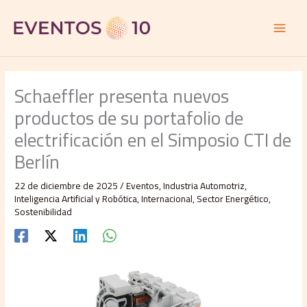
Ir
al
contenido
Schaeffler presenta nuevos
productos de su portafolio de
electrificación en el Simposio CTI de
Berlín
22 de diciembre de 2025
/
Eventos
,
Industria Automotriz
,
Inteligencia Artificial y Robótica
,
Internacional
,
Sector Energético
,
Sostenibilidad