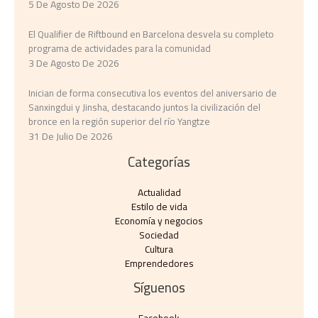
5 De Agosto De 2026
El Qualifier de Riftbound en Barcelona desvela su completo
programa de actividades para la comunidad
3 De Agosto De 2026
Inician de forma consecutiva los eventos del aniversario de
Sanxingdui y Jinsha, destacando juntos la civilización del
bronce en la región superior del río Yangtze
31 De Julio De 2026
Categorías
Actualidad
Estilo de vida
Economía y negocios​
Sociedad
Cultura
Emprendedores
Síguenos