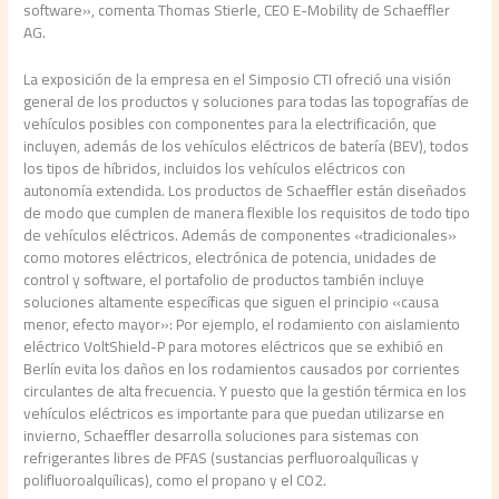
software», comenta Thomas Stierle, CEO E-Mobility de Schaeffler
AG.
La exposición de la empresa en el Simposio CTI ofreció una visión
general de los productos y soluciones para todas las topografías de
vehículos posibles con componentes para la electrificación, que
incluyen, además de los vehículos eléctricos de batería (BEV), todos
los tipos de híbridos, incluidos los vehículos eléctricos con
autonomía extendida. Los productos de Schaeffler están diseñados
de modo que cumplen de manera flexible los requisitos de todo tipo
de vehículos eléctricos. Además de componentes «tradicionales»
como motores eléctricos, electrónica de potencia, unidades de
control y software, el portafolio de productos también incluye
soluciones altamente específicas que siguen el principio «causa
menor, efecto mayor»: Por ejemplo, el rodamiento con aislamiento
eléctrico VoltShield-P para motores eléctricos que se exhibió en
Berlín evita los daños en los rodamientos causados por corrientes
circulantes de alta frecuencia. Y puesto que la gestión térmica en los
vehículos eléctricos es importante para que puedan utilizarse en
invierno, Schaeffler desarrolla soluciones para sistemas con
refrigerantes libres de PFAS (sustancias perfluoroalquílicas y
polifluoroalquílicas), como el propano y el CO2.