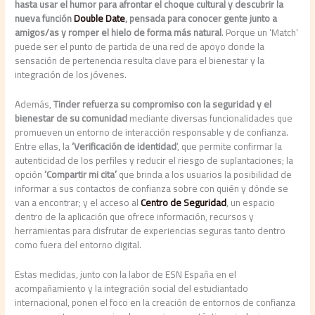
hasta usar el humor para afrontar el choque cultural y descubrir la
nueva función
Double Date
, pensada para conocer gente junto a
amigos/as y romper el hielo de forma más natural
. Porque un ‘Match’
puede ser el punto de partida de una red de apoyo donde la
sensación de pertenencia resulta clave para el bienestar y la
integración de los jóvenes.
Además,
Tinder refuerza su compromiso con la seguridad y el
bienestar de su comunidad
mediante diversas funcionalidades que
promueven un entorno de interacción responsable y de confianza.
Entre ellas, la
‘Verificación de identidad
’, que permite confirmar la
autenticidad de los perfiles y reducir el riesgo de suplantaciones; la
opción
‘
Compartir mi cita’
que brinda a los usuarios la posibilidad de
informar a sus contactos de confianza sobre con quién y dónde se
van a encontrar; y el acceso al
Centro de Seguridad
, un espacio
dentro de la aplicación que ofrece información, recursos y
herramientas para disfrutar de experiencias seguras tanto dentro
como fuera del entorno digital.
Estas medidas, junto con la labor de ESN España en el
acompañamiento y la integración social del estudiantado
internacional, ponen el foco en la creación de entornos de confianza