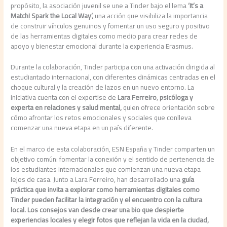
propósito, la asociación juvenil se une a Tinder bajo el lema
‘It’s a
Match! Spark the Local Way’,
una acción que visibiliza la importancia
de construir vínculos genuinos y fomentar un uso seguro y positivo
de las herramientas digitales como medio para crear redes de
apoyo y bienestar emocional durante la experiencia Erasmus.
Durante la colaboración, Tinder participa con una activación dirigida al
estudiantado internacional, con diferentes dinámicas centradas en el
choque cultural y la creación de lazos en un nuevo entorno. La
iniciativa cuenta con el expertise de
Lara Ferreiro
,
psicóloga y
experta en relaciones y salud mental,
quien ofrece orientación sobre
cómo afrontar los retos emocionales y sociales que conlleva
comenzar una nueva etapa en un país diferente.
En el marco de esta colaboración, ESN España y Tinder comparten un
objetivo común: fomentar la conexión y el sentido de pertenencia de
los estudiantes internacionales que comienzan una nueva etapa
lejos de casa. Junto a Lara Ferreiro, han desarrollado una
guía
práctica que invita a explorar como herramientas digitales como
Tinder pueden facilitar la integración y el encuentro con la cultura
local. Los consejos van desde crear una bio que despierte
experiencias locales y elegir fotos que reflejan la vida en la ciudad,