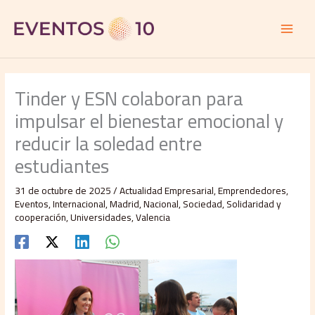
Ir
al
contenido
Tinder y ESN colaboran para
impulsar el bienestar emocional y
reducir la soledad entre
estudiantes
31 de octubre de 2025
/
Actualidad Empresarial
,
Emprendedores
,
Eventos
,
Internacional
,
Madrid
,
Nacional
,
Sociedad
,
Solidaridad y
cooperación
,
Universidades
,
Valencia