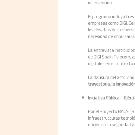
intervención.
El programa incluyó tres
empresas como DIGI, Cell
los desafíos de la ciberre
necesidad de impulsar la
La entrevista institucio
de DIGI Spain Telecom, ap
digitales en el contexto
La clausura del acto vin
trayectoria, la innovaci
Iniciativa Pública – Ejérc
Por el Proyecto BACSI (B
infraestructuras tecnoló
eficiencia, la seguridad y