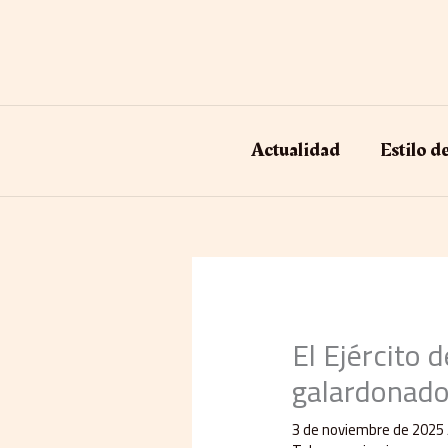
Ir
al
contenido
Actualidad
Estilo d
El Ejército 
galardonado
3 de noviembre de 2025