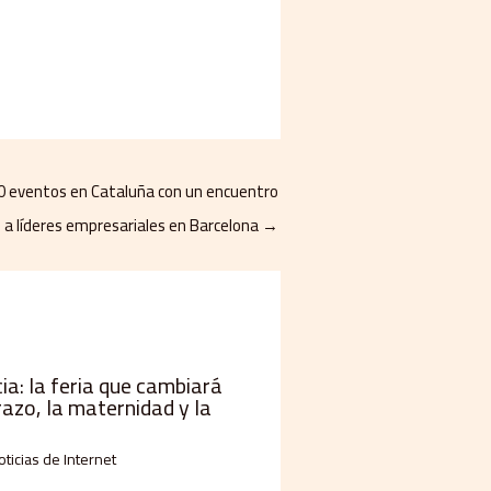
0 eventos en Cataluña con un encuentro
 a líderes empresariales en Barcelona
→
a: la feria que cambiará
razo, la maternidad y la
oticias de Internet