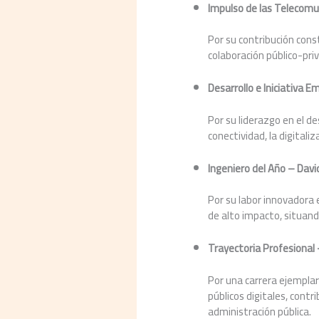
Impulso de las Telecom
Por su contribución cons
colaboración público-pri
Desarrollo e Iniciativa E
Por su liderazgo en el d
conectividad, la digitali
Ingeniero del Año – Dav
Por su labor innovadora 
de alto impacto, situando
Trayectoria Profesional 
Por una carrera ejemplar
públicos digitales, cont
administración pública.