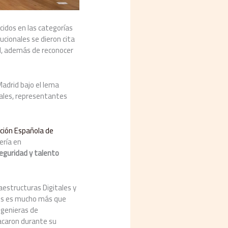
cidos en las categorías
ucionales se dieron cita
al, además de reconocer
Madrid bajo el lema
nales, representantes
ación Española de
ería en
seguridad y talento
aestructuras Digitales y
ones es mucho más que
ngenieras de
tacaron durante su