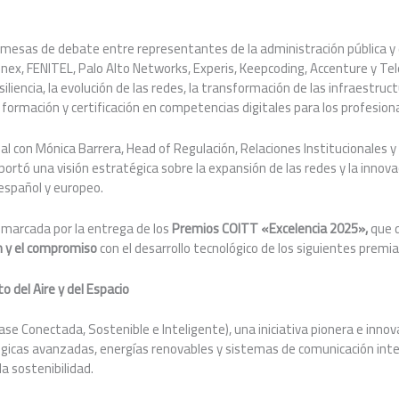
 mesas de debate entre representantes de la administración pública y 
nex, FENITEL, Palo Alto Networks, Experis, Keepcoding, Accenture y Te
siliencia, la evolución de las redes, la transformación de las infraestructu
 formación y certificación en competencias digitales para los profesiona
nal con Mónica Barrera, Head of Regulación, Relaciones Institucionales
ortó una visión estratégica sobre la expansión de las redes y la innova
 español y europeo.
o marcada por la entrega de los
Premios COITT «Excelencia 2025»,
que d
ón y el compromiso
con el desarrollo tecnológico de los siguientes premi
ito del Aire y del Espacio
ase Conectada, Sostenible e Inteligente), una iniciativa pionera e inno
gicas avanzadas, energías renovables y sistemas de comunicación inteli
 la sostenibilidad.