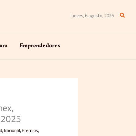
Buscar
jueves, 6 agosto, 2026
ura
Emprendedores
nex,
T 2025
d
,
Nacional
,
Premios
,