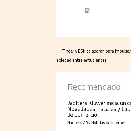
←
Tinder y ESN colaboran para impulsar 
soledad entre estudiantes
Recomendado
Wolters Kluwer inicia un c
Novedades Fiscales y Lab
de Comercio
Nacional
/ By
Noticias de Internet