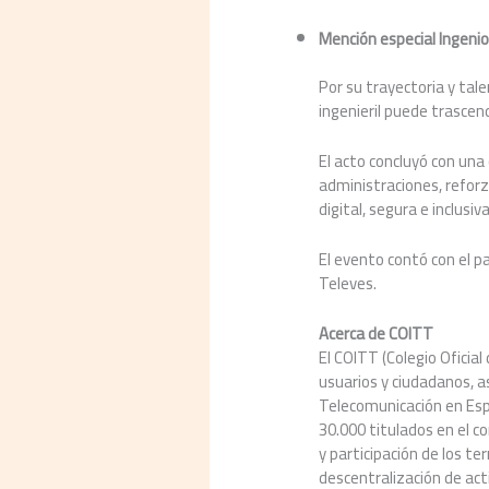
Mención especial Ingenio
Por su trayectoria y tal
ingenieril puede trascend
El acto concluyó con una
administraciones, reforz
digital, segura e inclusiva
El evento contó con el pat
Televes.
Acerca de COITT
El COITT (Colegio Oficia
usuarios y ciudadanos, a
Telecomunicación en Esp
30.000 titulados en el c
y participación de los t
descentralización de act