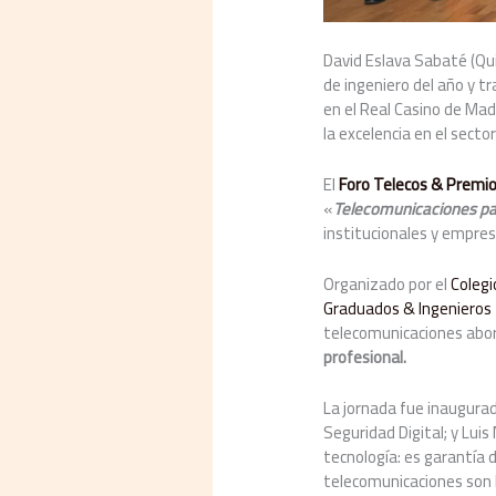
David Eslava Sabaté (Qui
de ingeniero del año y t
en el Real Casino de Mad
la excelencia en el secto
El
Foro Telecos & Premi
«
Telecomunicaciones par
institucionales y empres
Organizado por el
Colegi
Graduados & Ingenieros 
telecomunicaciones abord
profesional.
La jornada fue inaugurad
Seguridad Digital; y Lui
tecnología: es garantía 
telecomunicaciones son 