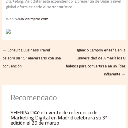
marketing
, Visit Qatar está expandiendo la presencia de Qatar a nivel
global y fortaleciendo el sector turístico.
Web:
www.visitqatar.com
←
Consultia Business Travel
Ignacio Campoy enseña en la
celebra su 15º aniversario con una
Universidad de Almería los 8
convención
hábitos para convertirse en un líder
influyente
→
Recomendado
SHERPA DAY: el evento de referencia de
Marketing Digital en Madrid celebrará su 3ª
edición el 29 de marzo