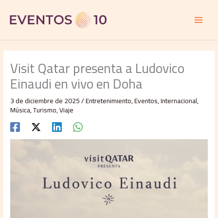
Ir
al
contenido
Visit Qatar presenta a Ludovico
Einaudi en vivo en Doha
3 de diciembre de 2025
/
Entretenimiento
,
Eventos
,
Internacional
,
Música
,
Turismo
,
Viaje