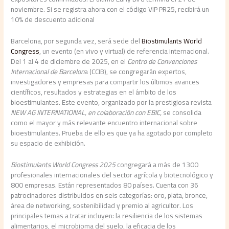
noviembre. Si se registra ahora con el código VIP PR25, recibirá un
10% de descuento adicional
Barcelona, por segunda vez, será sede del
Biostimulants World
Congress
, un evento (en vivo y virtual) de referencia internacional.
Del 1 al 4 de diciembre de 2025, en el
Centro de Convenciones
Internacional de Barcelon
a (CCIB), se congregarán expertos,
investigadores y empresas para compartir los últimos avances
científicos, resultados y estrategias en el ámbito de los
bioestimulantes. Este evento, organizado por
la prestigiosa revista
NEW AG INTERNATIONAL, en colaboración con EBIC,
se consolida
como el mayor y más relevante encuentro internacional sobre
bioestimulantes. Prueba de ello es que ya ha agotado por completo
su espacio de exhibición.
Biostimulants World Congress 2025
congregará a más de 1300
profesionales internacionales del sector agrícola y biotecnológico y
800 empresas. Están representados 80 países. Cuenta con 36
patrocinadores distribuidos en seis categorías: oro, plata, bronce,
área de networking, sostenibilidad y premio al agricultor. Los
principales temas a tratar incluyen: la resiliencia de los sistemas
alimentarios, el microbioma del suelo, la eficacia de los