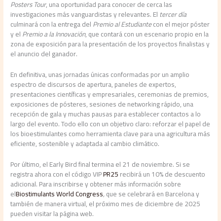
Posters Tour
, una oportunidad para conocer de cerca las
investigaciones más vanguardistas y relevantes. El
tercer día
culminará con la entrega del
Premio al Estudiante
con el mejor póster
y el
Premio a la Innovación
, que contará con un escenario propio en la
zona de exposición para la presentación de los proyectos finalistas y
el anuncio del ganador.
En definitiva, unas jornadas únicas conformadas por un amplio
espectro de discursos de apertura, paneles de expertos,
presentaciones científicas y empresariales, ceremonias de premios,
exposiciones de pósteres, sesiones de networking rápido, una
recepción de gala y muchas pausas para establecer contactos a lo
largo del evento. Todo ello con un objetivo claro: reforzar el papel de
los bioestimulantes como herramienta clave para una agricultura más
eficiente, sostenible y adaptada al cambio climático.
Por último, el Early Bird final termina el 21 de noviembre. Si se
registra ahora con el código VIP
PR25
recibirá un 10% de descuento
adicional.
Para inscribirse y obtener más información sobre
el
Biostimulants World Congress
,
que se celebrará en Barcelona y
también de manera virtual, el próximo mes de diciembre de 2025
pueden visitar la página web.