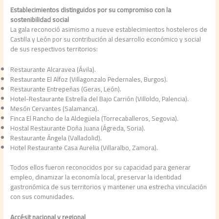
Establecimientos distinguidos por su compromiso con la
sostenibilidad social
La gala reconoció asimismo a nueve establecimientos hosteleros de
Castilla y León por su contribución al desarrollo económico y social
de sus respectivos territorios:
Restaurante Alcaravea (Ávila).
Restaurante El Alfoz (Villagonzalo Pedernales, Burgos).
Restaurante Entrepeñas (Geras, León).
Hotel-Restaurante Estrella del Bajo Carrión (Villoldo, Palencia).
Mesón Cervantes (Salamanca).
Finca El Rancho de la Aldegüela (Torrecaballeros, Segovia).
Hostal Restaurante Doña Juana (Ágreda, Soria).
Restaurante Ángela (Valladolid).
Hotel Restaurante Casa Aurelia (Villaralbo, Zamora).
Todos ellos fueron reconocidos por su capacidad para generar
empleo, dinamizar la economía local, preservar la identidad
gastronómica de sus territorios y mantener una estrecha vinculación
con sus comunidades.
Accésit nacional y regional