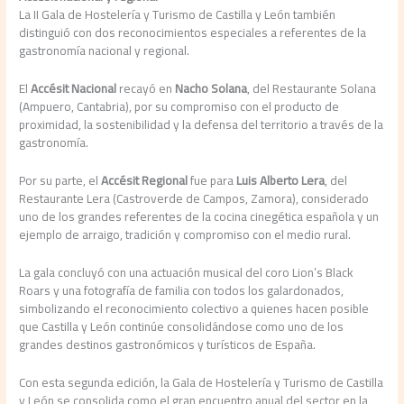
La II Gala de Hostelería y Turismo de Castilla y León también
distinguió con dos reconocimientos especiales a referentes de la
gastronomía nacional y regional.
El
Accésit Nacional
recayó en
Nacho Solana
, del Restaurante Solana
(Ampuero, Cantabria), por su compromiso con el producto de
proximidad, la sostenibilidad y la defensa del territorio a través de la
gastronomía.
Por su parte, el
Accésit Regional
fue para
Luis Alberto Lera
, del
Restaurante Lera (Castroverde de Campos, Zamora), considerado
uno de los grandes referentes de la cocina cinegética española y un
ejemplo de arraigo, tradición y compromiso con el medio rural.
La gala concluyó con una actuación musical del coro Lion’s Black
Roars y una fotografía de familia con todos los galardonados,
simbolizando el reconocimiento colectivo a quienes hacen posible
que Castilla y León continúe consolidándose como uno de los
grandes destinos gastronómicos y turísticos de España.
Con esta segunda edición, la Gala de Hostelería y Turismo de Castilla
y León se consolida como el gran encuentro anual del sector en la