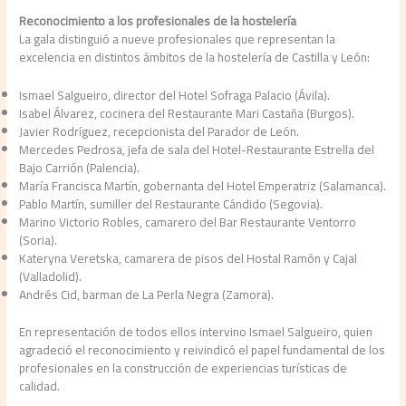
Reconocimiento a los profesionales de la hostelería
La gala distinguió a nueve profesionales que representan la
excelencia en distintos ámbitos de la hostelería de Castilla y León:
Ismael Salgueiro, director del Hotel Sofraga Palacio (Ávila).
Isabel Álvarez, cocinera del Restaurante Mari Castaña (Burgos).
Javier Rodríguez, recepcionista del Parador de León.
Mercedes Pedrosa, jefa de sala del Hotel-Restaurante Estrella del
Bajo Carrión (Palencia).
María Francisca Martín, gobernanta del Hotel Emperatriz (Salamanca).
Pablo Martín, sumiller del Restaurante Cándido (Segovia).
Marino Victorio Robles, camarero del Bar Restaurante Ventorro
(Soria).
Kateryna Veretska, camarera de pisos del Hostal Ramón y Cajal
(Valladolid).
Andrés Cid, barman de La Perla Negra (Zamora).
En representación de todos ellos intervino Ismael Salgueiro, quien
agradeció el reconocimiento y reivindicó el papel fundamental de los
profesionales en la construcción de experiencias turísticas de
calidad.