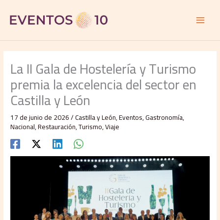
Ir
al
contenido
La II Gala de Hostelería y Turismo
premia la excelencia del sector en
Castilla y León
17 de junio de 2026
/
Castilla y León
,
Eventos
,
Gastronomía
,
Nacional
,
Restauración
,
Turismo
,
Viaje