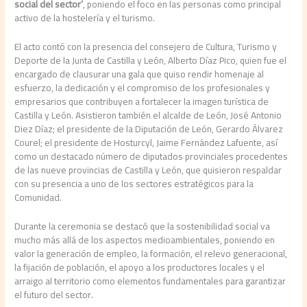
social del sector’
, poniendo el foco en las personas como principal
activo de la hostelería y el turismo.
El acto contó con la presencia del consejero de Cultura, Turismo y
Deporte de la Junta de Castilla y León, Alberto Díaz Pico, quien fue el
encargado de clausurar una gala que quiso rendir homenaje al
esfuerzo, la dedicación y el compromiso de los profesionales y
empresarios que contribuyen a fortalecer la imagen turística de
Castilla y León. Asistieron también el alcalde de León, José Antonio
Diez Díaz; el presidente de la Diputación de León, Gerardo Álvarez
Courel; el presidente de Hosturcyl, Jaime Fernández Lafuente, así
como un destacado número de diputados provinciales procedentes
de las nueve provincias de Castilla y León, que quisieron respaldar
con su presencia a uno de los sectores estratégicos para la
Comunidad.
Durante la ceremonia se destacó que la sostenibilidad social va
mucho más allá de los aspectos medioambientales, poniendo en
valor la generación de empleo, la formación, el relevo generacional,
la fijación de población, el apoyo a los productores locales y el
arraigo al territorio como elementos fundamentales para garantizar
el futuro del sector.