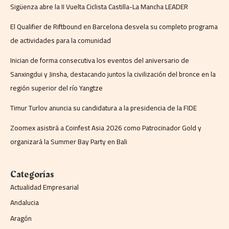
Sigüenza abre la II Vuelta Ciclista Castilla-La Mancha LEADER
El Qualifier de Riftbound en Barcelona desvela su completo programa
de actividades para la comunidad
Inician de forma consecutiva los eventos del aniversario de
Sanxingdui y Jinsha, destacando juntos la civilización del bronce en la
región superior del río Yangtze
Timur Turlov anuncia su candidatura a la presidencia de la FIDE
Zoomex asistirá a Coinfest Asia 2026 como Patrocinador Gold y
organizará la Summer Bay Party en Bali
Categorías
Actualidad Empresarial
Andalucia
Aragón