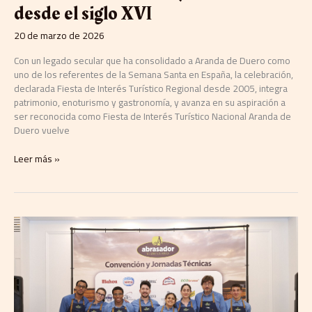
desde el siglo XVI
20 de marzo de 2026
Con un legado secular que ha consolidado a Aranda de Duero como
uno de los referentes de la Semana Santa en España, la celebración,
declarada Fiesta de Interés Turístico Regional desde 2005, integra
patrimonio, enoturismo y gastronomía, y avanza en su aspiración a
ser reconocida como Fiesta de Interés Turístico Nacional Aranda de
Duero vuelve
Leer más »
Grupo
Abrasador
premia
a
los
maestros
de