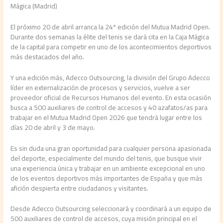
Mágica (Madrid)
El próximo 20 de abril arranca la 24º edición del Mutua Madrid Open.
Durante dos semanas la élite del tenis se dará cita en la Caja Mágica
de la capital para competir en uno de los acontecimientos deportivos
más destacados del año.
Y una edición más, Adecco Outsourcing, la división del Grupo Adecco
líder en externalización de procesos y servicios, vuelve a ser
proveedor oficial de Recursos Humanos del evento. En esta ocasión
busca a 500 auxiliares de control de accesos y 40 azafatos/as para
trabajar en el Mutua Madrid Open 2026 que tendrá lugar entre los
días 20 de abril y 3 de mayo.
Es sin duda una gran oportunidad para cualquier persona apasionada
del deporte, especialmente del mundo del tenis, que busque vivir
una experiencia única y trabajar en un ambiente excepcional en uno
de los eventos deportivos más importantes de España y que más
afición despierta entre ciudadanos y visitantes.
Desde Adecco Outsourcing seleccionará y coordinará a un equipo de
500 auxiliares de control de accesos, cuya misión principal en el