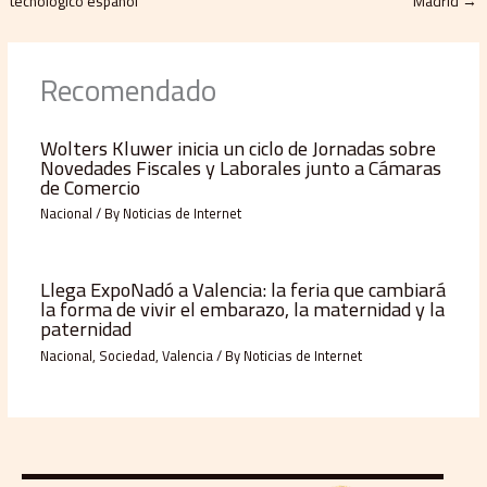
tecnológico español
Madrid
→
Recomendado
Wolters Kluwer inicia un ciclo de Jornadas sobre
Novedades Fiscales y Laborales junto a Cámaras
de Comercio
Nacional
/ By
Noticias de Internet
Llega ExpoNadó a Valencia: la feria que cambiará
la forma de vivir el embarazo, la maternidad y la
paternidad
Nacional
,
Sociedad
,
Valencia
/ By
Noticias de Internet