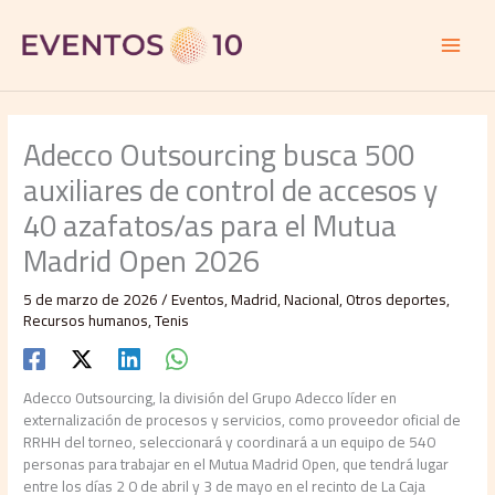
Ir
al
contenido
Adecco Outsourcing busca 500
auxiliares de control de accesos y
40 azafatos/as para el Mutua
Madrid Open 2026
5 de marzo de 2026
/
Eventos
,
Madrid
,
Nacional
,
Otros deportes
,
Recursos humanos
,
Tenis
Adecco Outsourcing, la división del Grupo Adecco líder en
externalización de procesos y servicios, como proveedor oficial de
RRHH del torneo, seleccionará y coordinará a un equipo de 540
personas para trabajar en el Mutua Madrid Open, que tendrá lugar
entre los días 2 0 de abril y 3 de mayo en el recinto de La Caja