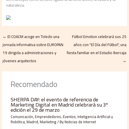
naturaleza.
←
El COACM acoge en Toledo una
Fútbol Emotion celebrará sus 25
jornada informativa sobre EUROPAN
años con "El Día del Fútbol", una
19 dirigida a administraciones y
fiesta familiar en el Estadio Ibercaja
jóvenes arquitectos
→
Recomendado
SHERPA DAY: el evento de referencia de
Marketing Digital en Madrid celebrará su 3ª
edición el 29 de marzo
Comunicación
,
Emprendedores
,
Eventos
,
Inteligencia Artificial y
Robótica
,
Madrid
,
Marketing
/ By
Noticias de Internet