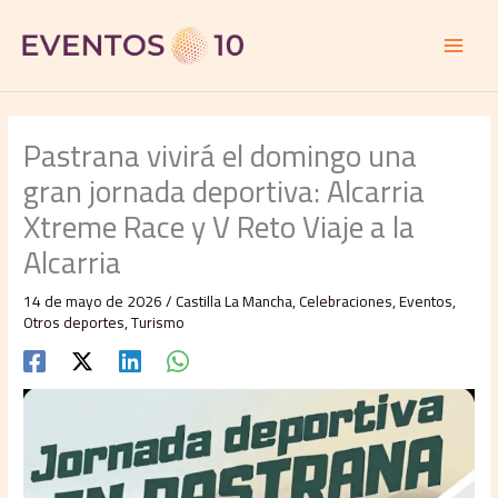
Ir
al
contenido
Pastrana vivirá el domingo una
gran jornada deportiva: Alcarria
Xtreme Race y V Reto Viaje a la
Alcarria
14 de mayo de 2026
/
Castilla La Mancha
,
Celebraciones
,
Eventos
,
Otros deportes
,
Turismo