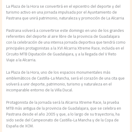
La Plaza de la Hora se convertirá en el epicentro del deporte y del
turismo activo en una jornada impulsada por el Ayuntamiento de
Pastrana que unirá patrimonio, naturaleza y promoción de La Alcarria
Pastrana volverá a convertirse este domingo en uno de los grandes
referentes del deporte al aire libre de la provincia de Guadalajara
con la celebración de una intensa jornada deportiva que tendrá como
principales protagonistas a la XVI Alcarria Xtreme Race, incluida en el
Circuito MTB Diputación de Guadalajara, y a la llegada del V Reto
Viaje a la Alcarria.
La Plaza de la Hora, uno de los espacios monumentales más
emblemáticos de Castilla-La Mancha, será el corazón de una cita que
volverá a unir deporte, patrimonio, turismo y naturaleza en el
incomparable entorno de la Villa Ducal.
Protagonista de la jornada será la Alcarria Xtreme Race, la prueba
MTB más antigua de la provincia de Guadalajara, que se celebra en
Pastrana desde el año 2005 y que, a lo largo de su trayectoria, ha
sido sede del Campeonato de Castilla-La Mancha y de la Copa de
España de XCM.