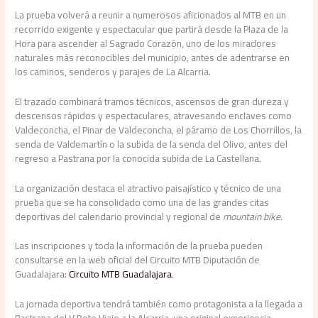
La prueba volverá a reunir a numerosos aficionados al MTB en un
recorrido exigente y espectacular que partirá desde la Plaza de la
Hora para ascender al Sagrado Corazón, uno de los miradores
naturales más reconocibles del municipio, antes de adentrarse en
los caminos, senderos y parajes de La Alcarria.
El trazado combinará tramos técnicos, ascensos de gran dureza y
descensos rápidos y espectaculares, atravesando enclaves como
Valdeconcha, el Pinar de Valdeconcha, el páramo de Los Chorrillos, la
senda de Valdemartín o la subida de la senda del Olivo, antes del
regreso a Pastrana por la conocida subida de La Castellana.
La organización destaca el atractivo paisajístico y técnico de una
prueba que se ha consolidado como una de las grandes citas
deportivas del calendario provincial y regional de
mountain bike.
Las inscripciones y toda la información de la prueba pueden
consultarse en la web oficial del Circuito MTB Diputación de
Guadalajara:
Circuito MTB Guadalajara
.
La jornada deportiva tendrá también como protagonista a la llegada a