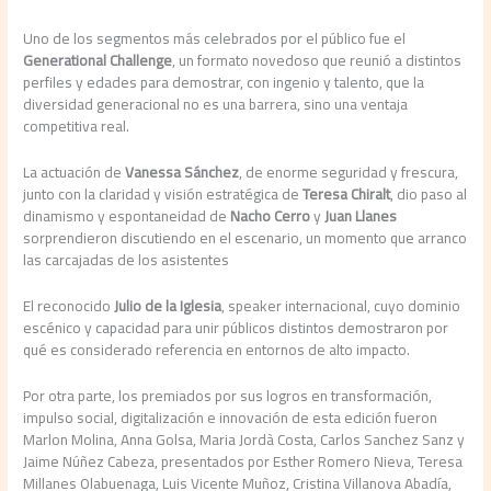
Uno de los segmentos más celebrados por el público fue el
Generational Challenge
, un formato novedoso que reunió a distintos
perfiles y edades para demostrar, con ingenio y talento, que la
diversidad generacional no es una barrera, sino una ventaja
competitiva real.
La actuación de
Vanessa Sánchez
, de enorme seguridad y frescura,
junto con la claridad y visión estratégica de
Teresa Chiralt
, dio paso al
dinamismo y espontaneidad de
Nacho Cerro
y
Juan Llanes
sorprendieron discutiendo en el escenario, un momento que arranco
las carcajadas de los asistentes
El reconocido
Julio de la Iglesia
, speaker internacional, cuyo dominio
escénico y capacidad para unir públicos distintos demostraron por
qué es considerado referencia en entornos de alto impacto.
Por otra parte, los premiados por sus logros en transformación,
impulso social, digitalización e innovación de esta edición fueron
Marlon Molina, Anna Golsa, Maria Jordà Costa, Carlos Sanchez Sanz y
Jaime Núñez Cabeza, presentados por Esther Romero Nieva, Teresa
Millanes Olabuenaga, Luis Vicente Muñoz, Cristina Villanova Abadía,