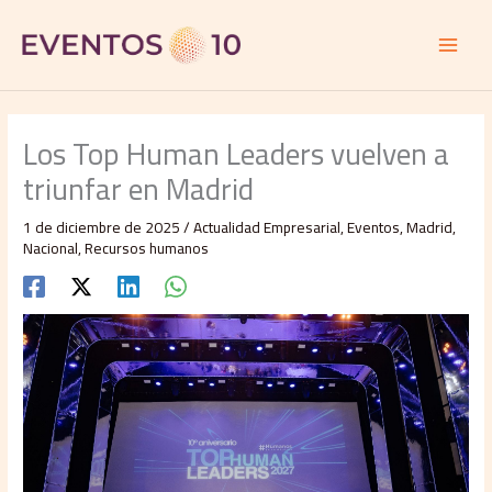
Ir
al
contenido
Los Top Human Leaders vuelven a
triunfar en Madrid
1 de diciembre de 2025
/
Actualidad Empresarial
,
Eventos
,
Madrid
,
Nacional
,
Recursos humanos