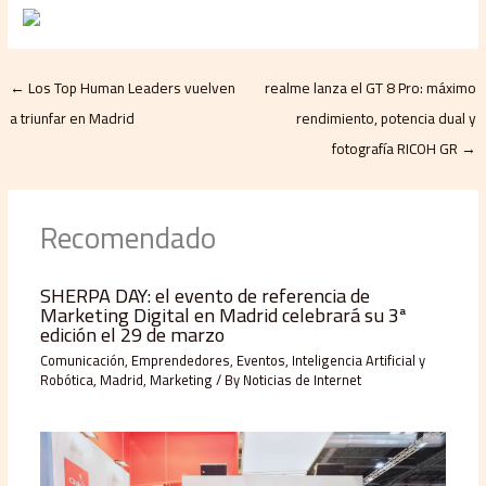
←
Los Top Human Leaders vuelven
realme lanza el GT 8 Pro: máximo
a triunfar en Madrid
rendimiento, potencia dual y
fotografía RICOH GR
→
Recomendado
SHERPA DAY: el evento de referencia de
Marketing Digital en Madrid celebrará su 3ª
edición el 29 de marzo
Comunicación
,
Emprendedores
,
Eventos
,
Inteligencia Artificial y
Robótica
,
Madrid
,
Marketing
/ By
Noticias de Internet