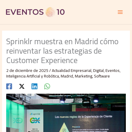
Ir
al
contenido
Sprinklr muestra en Madrid cómo
reinventar las estrategias de
Customer Experience
2 de diciembre de 2025
/
Actualidad Empresarial
,
Digital
,
Eventos
,
Inteligencia Artificial y Robótica
,
Madrid
,
Marketing
,
Software