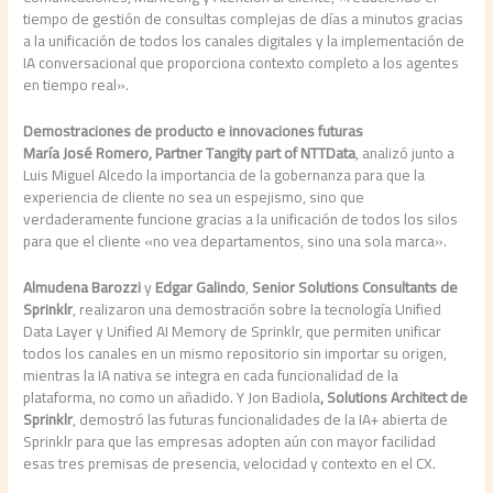
tiempo de gestión de consultas complejas de días a minutos gracias
a la unificación de todos los canales digitales y la implementación de
IA conversacional que proporciona contexto completo a los agentes
en tiempo real».
Demostraciones de producto e innovaciones futuras
María José Romero, Partner Tangity part of NTTData
, analizó junto a
Luis Miguel Alcedo la importancia de la gobernanza para que la
experiencia de cliente no sea un espejismo, sino que
verdaderamente funcione gracias a la unificación de todos los silos
para que el cliente «no vea departamentos, sino una sola marca».
Almudena Barozzi
y
Edgar Galindo
,
Senior Solutions Consultants de
Sprinklr
, realizaron una demostración sobre la tecnología Unified
Data Layer y Unified AI Memory de Sprinklr, que permiten unificar
todos los canales en un mismo repositorio sin importar su origen,
mientras la IA nativa se integra en cada funcionalidad de la
plataforma, no como un añadido. Y Jon Badiola
, Solutions Architect de
Sprinklr
, demostró las futuras funcionalidades de la IA+ abierta de
Sprinklr para que las empresas adopten aún con mayor facilidad
esas tres premisas de presencia, velocidad y contexto en el CX.