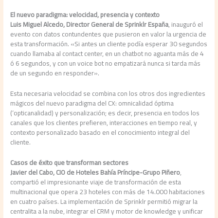
El nuevo paradigma: velocidad, presencia y contexto
Luis Miguel Alcedo, Director General de Sprinklr España
, inauguró el
evento con datos contundentes que pusieron en valor la urgencia de
esta transformación. «Si antes un cliente podía esperar 30 segundos
cuando llamaba al contact center, en un chatbot no aguanta más de 4
ó 6 segundos, y con un voice bot no empatizará nunca si tarda más
de un segundo en responder».
Esta necesaria velocidad se combina con los otros dos ingredientes
mágicos del nuevo paradigma del CX: omnicalidad óptima
(‘opticanalidad) y personalización; es decir, presencia en todos los
canales que los clientes prefieren, interacciones en tiempo real, y
contexto personalizado basado en el conocimiento integral del
cliente.
Casos de éxito que transforman
sectores
Javier del Cabo, CIO de Hoteles Bahía Príncipe-Grupo Piñero
,
compartió el impresionante viaje de transformación de esta
multinacional que opera 23 hoteles con más de 14.000 habitaciones
en cuatro países. La implementación de Sprinklr permitió migrar la
centralita a la nube, integrar el CRM y motor de knowledge y unificar