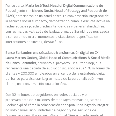
Por su parte,
María José Tosi, Head of Digital Communications de
Repsol
, junto con
Nieves Durán, Head of Strategy and Research de
SAMY
, participaron en un panel sobre ‘La conversación integrada: de
la escucha social al impacto’, demostrando cómo la escucha activa en
redes sociales puede predecir tendencias y generar afinidad real
con las marcas «a través de la plataforma de Sprinklr que nos ayuda
a convertir los micro-momentos o situaciones específicas en
interacciones positivas», destacó Tosi.
Banco Santander: una década de transformación digital
en CX
Laura Marcos Godoy, Global Head of Communications & Social Media
de Banco Santander
, presentó el proyecto ‘One Stop Shop’, que
representa una década de evolución situando a sus 178 millones de
clientes y 200.000 empleados en el centro de la estrategia digital
del banco para alcanzar la gran matea de la personalización: «un
cliente, una conversación, una solución».
Con 32 millones de seguidores en redes sociales y el
procesamiento de 7 millones de mensajes mensuales, Marcos
Godoy explicó cómo la colaboración con Sprinklr ha logrado integrar
no solo países, sino unidades de negocio y los servicios de
Comunicaciones, Marketing y Atención al Cliente, «reduciendo el