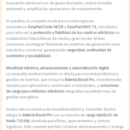
innovación elimina el uso de gases fluorados, reduce la huella
ambiental y simplifica las operaciones de mantenimiento.
En paralelo, la compañía mostrará sus interruptores
automáticos
EasyPact Solar MCCB
y
EasyPact MVS T3
, concebidos
para reforzar la
protección y fiabilidad de los cuadros eléctricos
en
instalaciones fotovoltaicas de media y gran escala. Ambas
soluciones se integran fácilmente en sistemas de generación solar
industrial y comercial, garantizando
seguridad, continuidad de
suministro y escalabilidad.
Movilidad eléctrica, almacenamiento y automatización digital
La compañía mostrará también su oferta para movilidad eléctrica y
gestión de baterías, que incluye la
Batería Boost Pro
, recientemente
lanzada para aplicaciones comerciales e industriales, y
soluciones
de carga para vehículos eléctricos
integrables en plataformas de
gestión energética.
Dentro del ecosistema de movilidad eléctrica, Schneider Electric
integra la
Batería Boost Pro
con su solución de
carga rápida DC de
hasta 720 kW
, diseñada para flotas, aparcamientos y centros
logísticos. Este conjunto permite combinar almacenamiento y recarga