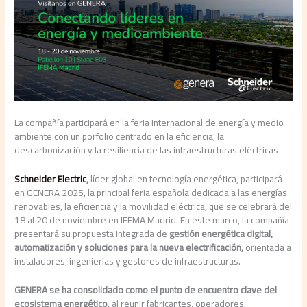
La compañía participará en la feria internacional de energía y medio
ambiente con un porfolio centrado en la eficiencia, la
descarbonización y la resiliencia de las infraestructuras eléctricas
Schneider Electric
,
líder global en tecnología energética, participará
en GENERA 2025, la principal feria española dedicada a las energías
renovables, la eficiencia y la movilidad eléctrica, que se celebrará del
18 al 20 de noviembre en IFEMA Madrid. En este marco, la compañía
presentará su propuesta integrada de
gestión energética digital,
automatización y soluciones para la nueva electrificación,
orientada a
instaladores, ingenierías y gestores de infraestructuras.
GENERA se ha consolidado como el punto de encuentro clave del
ecosistema energético
, al reunir fabricantes, operadores,